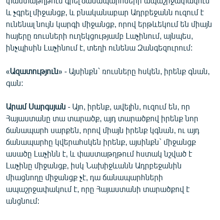
փաստաթղթում գրել ճանապարհների ապաշրջափակում
և չգրել միջանցք, և բնականաբար Ադրբեջանն ուզում է
ունենալ նույն կարգի միջանցք, որով երթևեկում են միայն
հայերը ռուսների ուղեկցությամբ Լաչինում, այնպես,
ինչպիսին Լաչինում է, տեղի ունենա Զանգեզուրում:
«
Ազատություն
» - Այսինքն` ռուսները հսկեն, իրենք գնան,
գան:
Արամ Սարգսյան
- Այո, իրենք, ավելին, ուզում են, որ
Հայաստանը տա տարածք, այդ տարածքով իրենք նոր
ճանապարհ սարքեն, որով միայն իրենք կգնան, ու այդ
ճանապարհը կվերահսկեն իրենք, այսինքն` միջանցք
ասածը Լաչինն է, և փաստաթղթում հստակ նշված է
Լաչինը միջանցք, իսկ Նախիջևանն Ադրբեջանին
միացնողը միջանցք չէ, դա ճանապարհների
ապաշրջափակում է, որը Հայաստանի տարածքով է
անցնում: