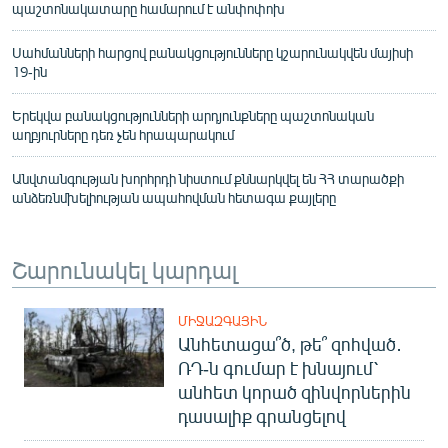
պաշտոնակատարը համարում է անփոփոխ
Սահմանների հարցով բանակցությունները կշարունակվեն մայիսի
19-ին
Երեկվա բանակցությունների արդյունքները պաշտոնական
աղբյուրները դեռ չեն հրապարակում
Անվտանգության խորհրդի նիստում քննարկվել են ՀՀ տարածքի
անձեռնմխելիության ապահովման հետագա քայլերը
Շարունակել կարդալ
ՄԻՋԱԶԳԱՅԻՆ
Անհետացա՞ծ, թե՞ զոհված․
ՌԴ-ն գումար է խնայում՝
անհետ կորած զինվորներին
դասալիք գրանցելով