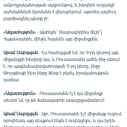
ամբողջականության սկզբունքով, և խնդիրն ուղղակի
սահմանների ճշտմանն է վերաբերում, այստեղ աղմուկ
բարձրացնել պետք չէ:
«
Ազատություն
» - Այսինքն` հնարավորինս ճնշե՞լ
Հայաստանին, մինչև հասնեն այդ միջանցքին:
Արամ Սարգսյան
- Ես համոզված եմ, որ 9-րդ կետով այդ
միջանցքի խնդիրը կա, և Ռուսաստանն ամեն ինչ անում
է, որ պայմանավորվածության 9-րդ կետը, ինչը
Թուրքիայի հետ ինքը ձեռք է բերել, իրականություն
դառնա:
«
Ազատություն
» - Ռուսաստանն էլ է դա միջանցք
տեսնո՞ւմ, ոչ թե ճանապարհի ապաշրջափակում:
Արամ Սարգսյան
- Այո, Ռուսաստանն էլ է միջանցք ուզում,
որովհետև այդ դեպքում ինքն է ուղեկցելու, և դա իրեն