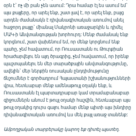
օրն է` ոչ մի բան չեն ասում: Դրա համար էլ ես ասում եմ`
այս քայլերը, որ արել ենք, շատ լավ է, որ արել ենք, բայց
արդեն ժամանակն է դիվանագիտական առումով անել
հաջորդ քայլը` միանալ Մակրոնի առաջարկին և դիմել
ՄԱԿ-ի Անվտանգության խորհուրդ: Մենք ժամանակ ենք
կորցնում, շատ վախենում եմ, որ մենք կորցնում ենք
պահը, չեմ հավատում, որ Ռուսաստանն ու Թուրքիան
հրաժարվելու են այդ ծրագրից, չեմ հավատում, որ իրենք
պաշտպանելու են մեր տարածքային անվտանգությունը,
ավելին` մեր ներքին ռուսական ընդդիմությունը
ճնշումներ է գործադրում Հայաստանի իշխանությունների
վրա, հետևաբար մենք ամենաթույլ օղակն ենք, և
Ռուսաստանն էլ պարտադրաբար կամ տրամաբանաբար
զիջումներն անում է թույլ օղակի հաշվին, հետևաբար այս
թույլ օղակից դուրս գալու համար մենք պիտի այս խնդիրը
դիվանագիտական առումով ևս մեկ քայլ առաջ տանենք:
Ամբողջական տարբերակը կարող եք դիտել այստեղ.