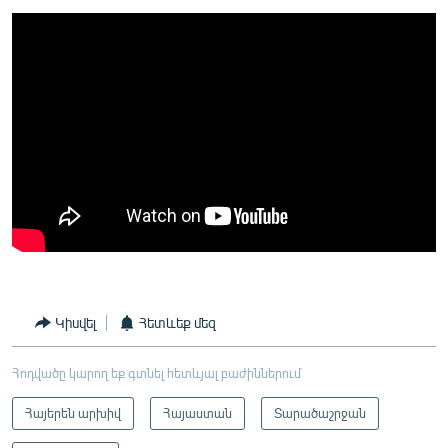
Կիսվել
Հետևեք մեզ
Հոդվածը կարող եք գտնել հետևյալ բաժիններում
Հայերեն արխիվ
Հայաստան
Տարածաշրջան