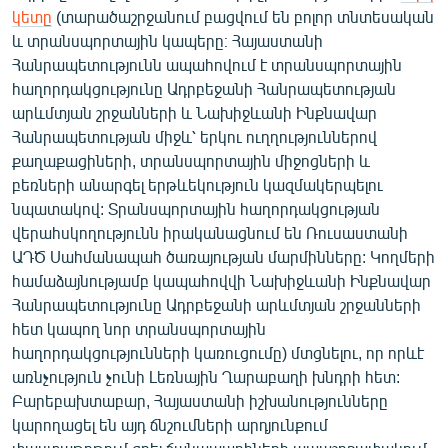
կետը
(տարածաշրջանում բացվում են բոլոր տնտեսական
և տրանսպորտային կապերը։ Հայաստանի
Հանրապետությունն ապահովում է տրանսպորտային
հաղորդակցությունը Ադրբեջանի Հանրապետության
արևմտյան շրջանների և Նախիջևանի Ինքնավար
Հանրապետության միջև՝ երկու ուղղություններով
քաղաքացիների, տրանսպորտային միջոցների և
բեռների անարգել երթևեկություն կազմակերպելու
նպատակով: Տրանսպորտային հաղորդակցության
վերահսկողությունն իրականացնում են Ռուսաստանի
ԱԴԾ Սահմանապահ ծառայության մարմինները: Կողմերի
համաձայնությամբ կապահովվի Նախիջևանի Ինքնավար
Հանրապետությունը Ադրբեջանի արևմտյան շրջանների
հետ կապող նոր տրանսպորտային
հաղորդակցությունների կառուցումը) մտցնելու, որ որևէ
առնչություն չունի Լեռնային Ղարաբաղի խնդրի հետ:
Բարեբախտաբար, Հայաստանի իշխանությունները
կարողացել են այդ ճնշումների արդյունքում