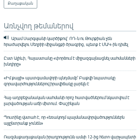
Քաղաքական
Առնչվող թեմաներով
Արամ Սարգսյանի կարծիքով` ՌԴ-ն ու Թուրքիան չեն
հրաժարվելու Մեղրիի միջանցքի ծրագրից, պետք է ՄԱԿ-ին դիմել
Ըստ Ալիևի, Հայաստանը «փորձում է միջազգայնացնել սահմանների
խնդիրը»
«Իմ քայլի» պատգամավորի պնդմամբ՝ Բաքվի նպատակը
զորավարժություններով իրավիճակը լարելն է
Հայ-ադրբեջանական սահմանի որոշ հատվածներում նկատվում է
լարվածության աճի միտում. Փաշինյան
Պուտինը վստահ է, որ «եռակողմ պայմանավորվածություններն
այլընտրանք չունեն»
Ռազմաքաղաքական իրադրությունն ամսի 12-ից հետո վարչապետի