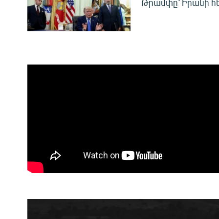
Թրամփը՝ Իրանի 