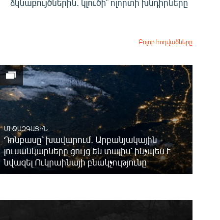
ձկնաբույծներին. կլուծի՞ ոլորտի խնդիրները
Բոլոր հոդվածները
ՄԻՋԱԶԳԱՅԻՆ
Դոնբասը՝ խավարում. Արբանյակային
լուսանկարները ցույց են տալիս՝ ինչպես է
նվազել Ուկրաինայի բնակչությունը