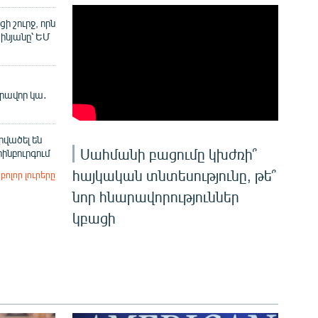
ի շուրջ, որն
շինյանը՝ ԵՄ
իրավոր կա․
վածել են
Սահմանի բացումը կխժռի՞
ինբուրգում
հայկական տնտեսությունը, թե՞
բոլոր լուրերը
նոր հնարավորություններ
կբացի