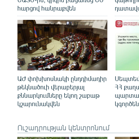
հարցով հանրաքվեն
դատավա
ԱԺ փոխխոսնակի ընդդիմադիր
Սեպտեմբ
թեկնածուի վերաբերյալ
ՀՀ քաղ
քննարկումները եկող շաբաթ
պարտադ
կշարունակվեն
կգործեն
Ուշադրության կենտրոնում