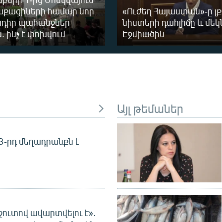
աքացիների համար նոր
«Ուժեղ Հայաստան»-ը լ
դիր պահանջներ
նիստերի դահլիճը և մեկն
. ինչ է փոխվում
Էջմիածին
Այլ թեմաներ
 3-րդ մեղադրանքն է
շուտով ավարտվելու է»․