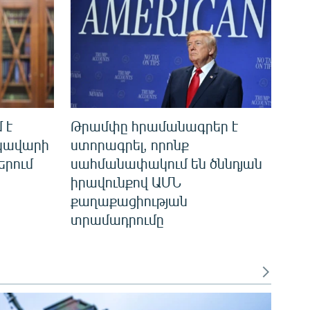
 է
Թրամփը հրամանագրեր է
եկավարի
ստորագրել, որոնք
երում
սահմանափակում են ծննդյան
իրավունքով ԱՄՆ
քաղաքացիության
տրամադրումը