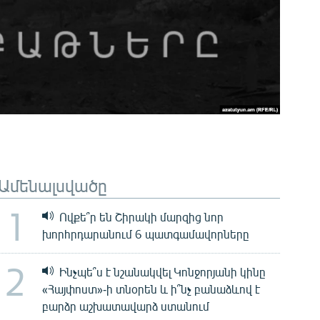
Ամենալսվածը
1
Ովքե՞ր են Շիրակի մարզից նոր
խորհրդարանում 6 պատգամավորները
2
Ինչպե՞ս է նշանակվել Կոնջորյանի կինը
«Հայփոստ»-ի տնօրեն և ի՞նչ բանաձևով է
բարձր աշխատավարձ ստանում