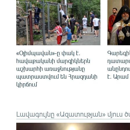
«Օլիմպավան»-ը փակ է.
Գարեգի
հավաքականի մարզիկներն
դատարա
աշխարհի առաջնությանը
անընդո
պատրաստվում են Հրազդանի
է. Արամ
կիրճում
Լավագույնը «Ազատության» մյուս ծ