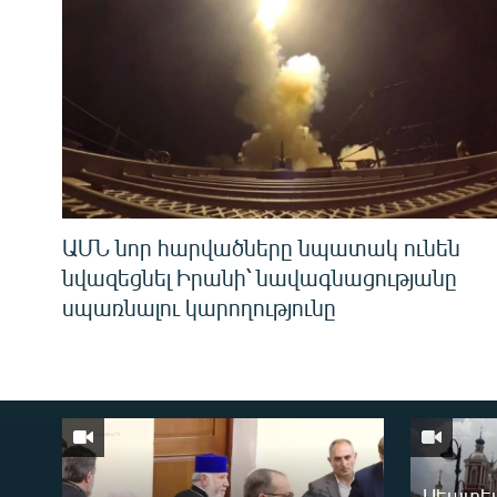
ԱՄՆ նոր հարվածները նպատակ ունեն
նվազեցնել Իրանի՝ նավագնացությանը
սպառնալու կարողությունը
Սեպտեմ