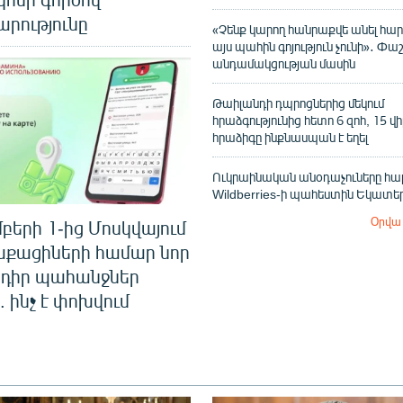
րությունը
«Չենք կարող հանրաքվե անել հարց
այս պահին գոյություն չունի»․ Փա
անդամակցության մասին
Թաիլանդի դպրոցներից մեկում
հրաձգությունից հետո 6 զոհ, 15 վ
հրաձիգը ինքնասպան է եղել
Ուկրաինական անօդաչուները հար
Wildberries-ի պահեստին Եկատեր
Օրվա 
երի 1-ից Մոսկվայում
աքացիների համար նոր
իր պահանջներ
. ինչ է փոխվում