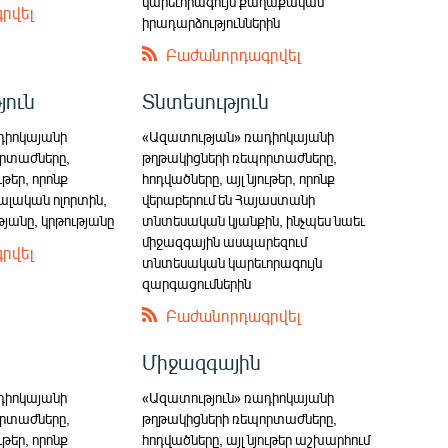
կարեւորագույն քաղաքական
րվել
իրադարձություններին
Բաժանորդագրվել
յուն
Տնտեսություն
դիոկայանի
«Ազատության» ռադիոկայանի
րտաժները,
թղթակիցների ռեպորտաժները,
ւթեր, որոնք
հոդվածները, այլ նյութեր, որոնք
իալական ոլորտին,
վերաբերում են Հայաստանի
թյանը, կրթությանը
տնտեսական կյանքին, ինչպես նաեւ
միջազգային ասպարեզում
րվել
տնտեսական կարեւորագույն
զարգացումներին
Բաժանորդագրվել
Միջազգային
դիոկայանի
«Ազատություն» ռադիոկայանի
րտաժները,
թղթակիցների ռեպորտաժները,
ւթեր, որոնք
հոդվածները, այլ նյութեր աշխարհում