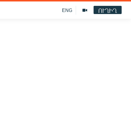
ՈՒՂԻՂ
ENG