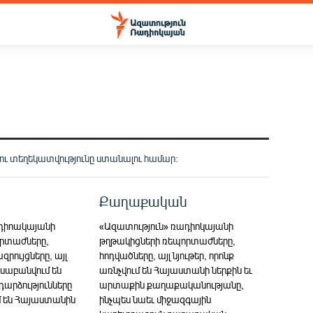
 ու տեղեկատվությունը ստանալու համար:
Քաղաքական
ադիոակայանի
«Ազատություն» ռադիոկայանի
րտաժները,
թղթակիցների ռեպորտաժները,
րույցները, այլ
հոդվածները, այլ նյութեր, որոնք
ուսաբանվում են
առնչվում են Հայաստանի ներքին եւ
արձությունները
արտաքին քաղաքականությանը,
մ են Հայաստանին
ինչպես նաեւ միջազգային