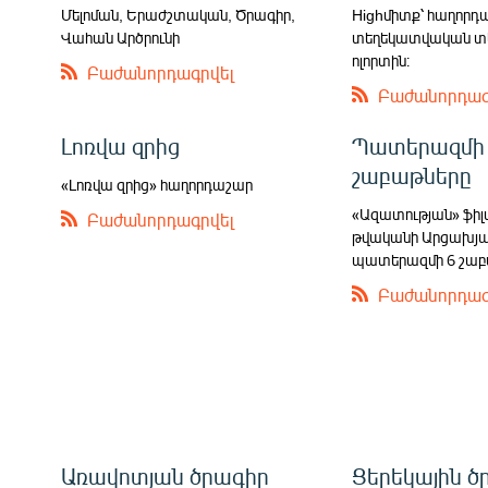
Մելոման, Երաժշտական, Ծրագիր,
Highմիտք՝ հաղորդ
Վահան Արծրունի
տեղեկատվական տե
ոլորտին։
Բաժանորդագրվել
Բաժանորդագ
Լոռվա զրից
Պատերազմի
շաբաթները
«Լոռվա զրից» հաղորդաշար
«Ազատության» ֆիլ
Բաժանորդագրվել
թվականի Արցախյա
պատերազմի 6 շաբ
Բաժանորդագ
Առավոտյան ծրագիր
Ցերեկային ծ