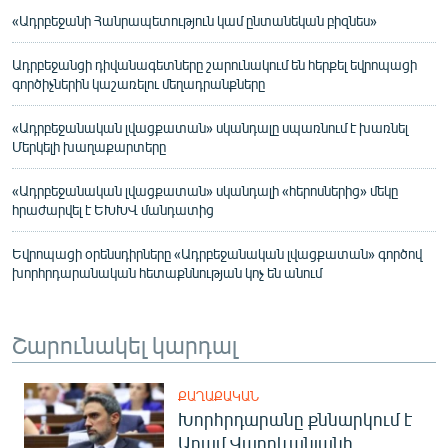
«Ադրբեջանի Հանրապետություն կամ ընտանեկան բիզնես»
Ադրբեջանցի դիվանագետները շարունակում են հերքել եվրոպացի
գործիչներին կաշառելու մեղադրանքները
«Ադրբեջանական լվացքատան» սկանդալը սպառնում է խառնել
Մերկելի խաղաքարտերը
«Ադրբեջանական լվացքատան» սկանդալի «հերոսներից» մեկը
հրաժարվել է ԵԽԽՎ մանդատից
Եվրոպացի օրենսդիրները «Ադրբեջանական լվացքատան» գործով
խորհրդարանական հետաքննության կոչ են անում
Շարունակել կարդալ
ՔԱՂԱՔԱԿԱՆ
Խորհրդարանը քննարկում է
Արամ Վարդևանյանի