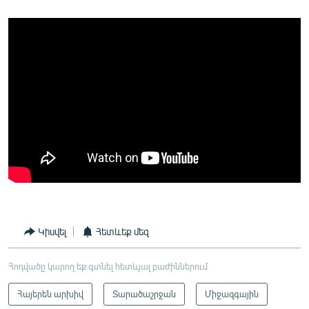
Կիսվել
Հետևեք մեզ
Հոդվածը կարող եք գտնել հետևյալ բաժիններում
Հայերեն արխիվ
Տարածաշրջան
Միջազգային