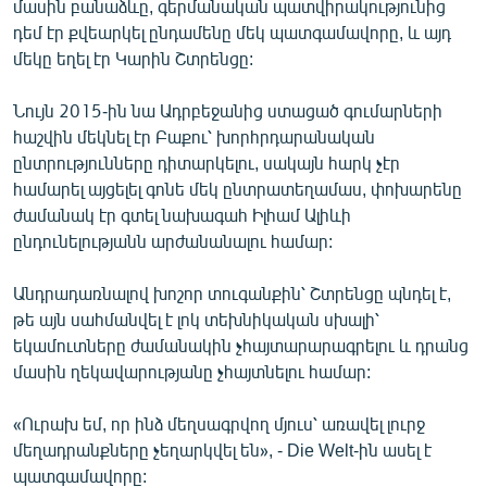
մասին բանաձևը, գերմանական պատվիրակությունից
դեմ էր քվեարկել ընդամենը մեկ պատգամավորը, և այդ
մեկը եղել էր Կարին Շտրենցը:
Նույն 2015-ին նա Ադրբեջանից ստացած գումարների
հաշվին մեկնել էր Բաքու՝ խորհրդարանական
ընտրությունները դիտարկելու, սակայն հարկ չէր
համարել այցելել գոնե մեկ ընտրատեղամաս, փոխարենը
ժամանակ էր գտել նախագահ Իլհամ Ալիևի
ընդունելությանն արժանանալու համար:
Անդրադառնալով խոշոր տուգանքին՝ Շտրենցը պնդել է,
թե այն սահմանվել է լոկ տեխնիկական սխալի՝
եկամուտները ժամանակին չհայտարարագրելու և դրանց
մասին ղեկավարությանը չհայտնելու համար:
«Ուրախ եմ, որ ինձ մեղսագրվող մյուս՝ առավել լուրջ
մեղադրանքները չեղարկվել են», - Die Welt-ին ասել է
պատգամավորը: