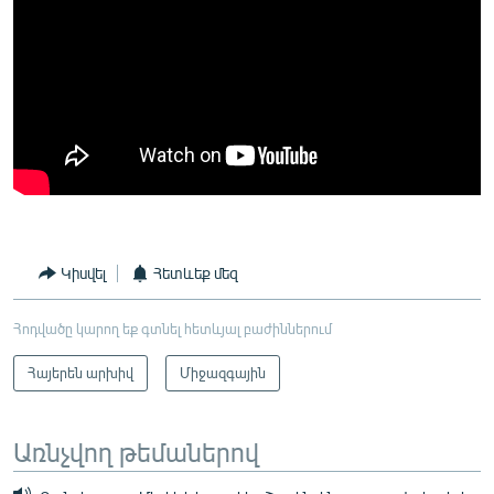
Կիսվել
Հետևեք մեզ
Հոդվածը կարող եք գտնել հետևյալ բաժիններում
Հայերեն արխիվ
Միջազգային
Առնչվող թեմաներով