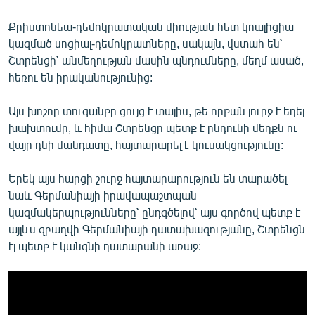
Քրիստոնեա-դեմոկրատական միության հետ կոալիցիա
կազմած սոցիալ-դեմոկրատները, սակայն, վստահ են՝
Շտրենցի՝ անմեղության մասին պնդումները, մեղմ ասած,
հեռու են իրականությունից:
Այս խոշոր տուգանքը ցույց է տալիս, թե որքան լուրջ է եղել
խախտումը, և հիմա Շտրենցը պետք է ընդունի մեղքն ու
վայր դնի մանդատը, հայտարարել է կուսակցությունը:
Երեկ այս հարցի շուրջ հայտարարություն են տարածել
նաև Գերմանիայի իրավապաշտպան
կազմակերպությունները՝ ընդգծելով՝ այս գործով պետք է
այլևս զբաղվի Գերմանիայի դատախազությանը, Շտրենցն
էլ պետք է կանգնի դատարանի առաջ: