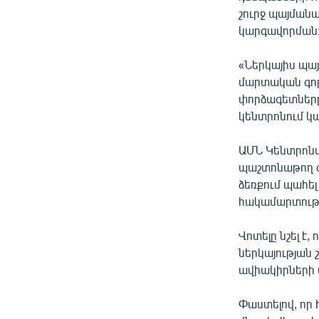
շուրջ պայմանա
կարգավորման
«Ներկայիս պայ
մարտական գոր
փորձագետները
կենտրոնում կ
ԱՄՆ Կենտրոն
պաշտոնաթող գե
ձեռքում պահե
հակամարտությ
Վոտելը նշել է
ներկայության 
ավիակիրների 
Փաստելով, որ