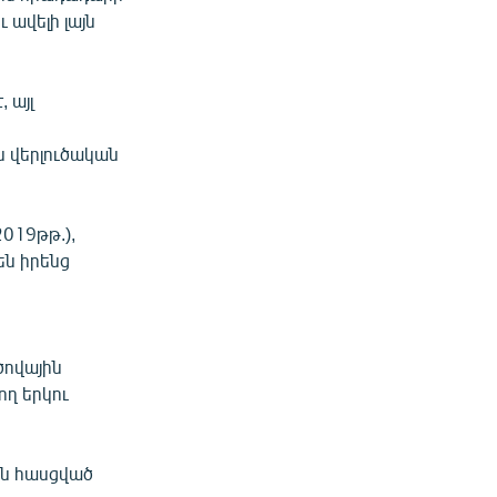
 ավելի լայն
 այլ
ն վերլուծական
019թթ.),
են իրենց
ծովային
ող երկու
ին հասցված