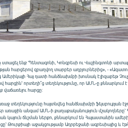
նը ստացել ենք Պենտագոնի, Կոնգրեսի ու Վաշինգտոնի արտա
յան հարցերով զբաղվող տարբեր աղբյուրներից», - «Ազատո
ց Ամերիկայի Հայ դատի հանձնախմբի խոսնակ Էլիզաբեթ Չուլ
 հարցին՝ որտեղի՞ց տեղեկությունը, որ ԱՄՆ-ը քննարկում 
ք վաճառելու հարցը։
ռաջ տեղեկությունը հայտնվեց հանձնախմբի ֆեյսբուքյան էջո
եր առաջին անգամ ԱՄՆ-ի քաղաքականություն մշակողները՝ 
ն կայուն ճնշման ներքո, քննարկում են Հայաստանին ամերի
ցը՝ Թուրքիայի աջակցությամբ Ադրբեջանի ագրեսիայից և էթ