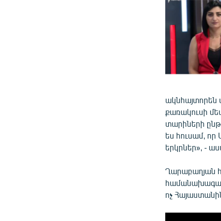
ակնհայտորեն վ
քառակուսի մե
տարիների ընթա
ես հուսամ, որ
երկրներ», - ա
Ղարաբաղյան հ
համանախագահո
ոչ Հայաստանին,