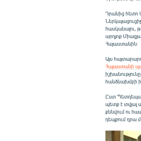
Դրանից հետո 
Ներկայացուցի
հասկանալու, թ
արդյոք Միացյ
Հայաստանին։
Այս հայտարար
Հայաստանի պ
իշխանությունը
հանձնախմբի խ
Ըստ Պետդեպար
պետք է տվյալ
քննվում ու հա
դեպքում դրա մ