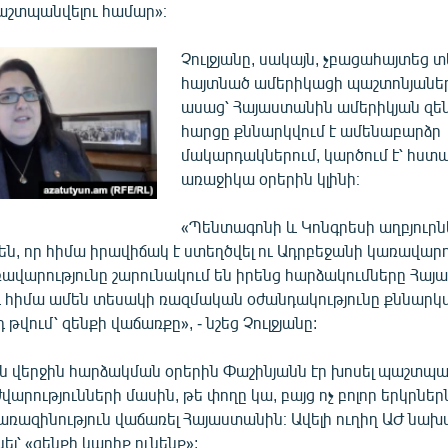
աշտպանվելու համար»։
Չուլջյանը, սակայն, չբացահայտեց տ
հայտնած ամերիկացի պաշտոնյաներ
ասաց՝ Հայաստանին ամերիկյան զե
հարցը քննարկվում է ամենաբարձր
մակարդակներում, կարծում է՝ հստա
առաջիկա օրերին կլինի։
«Պենտագոնի և Կոնգրեսի աղբյուրն
են, որ հիմա իրավիճակ է ստեղծվել ու Ադրբեջանի կառավարո
ռավարությունը շարունակում են իրենց հարձակումները Հայ
 հիմա ամեն տեսակի ռազմական օժանդակությունը քննարկվ
դ թվում՝ զենքի վաճառքը», - նշեց Չուլջյանը:
 վերջին հարձակման օրերին Փաշինյանն էր խոսել պաշտպ
ժվարությունների մասին, թե փողը կա, բայց ոչ բոլոր երկրներ
ազինություն վաճառել Հայաստանին։ Ավելի ուղիղ ԱԺ նա
ել՝ «զենքի կարիք ունենք»: