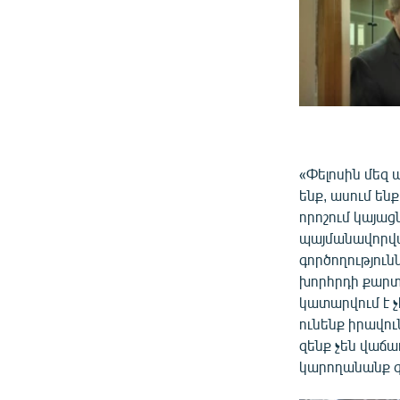
«Փելոսին մեզ ա
ենք, ասում են
որոշում կայացն
պայմանավորված
գործողությու
խորհրդի քարտո
կատարվում է չէ
ունենք իրավու
զենք չեն վաճա
կարողանանք զի