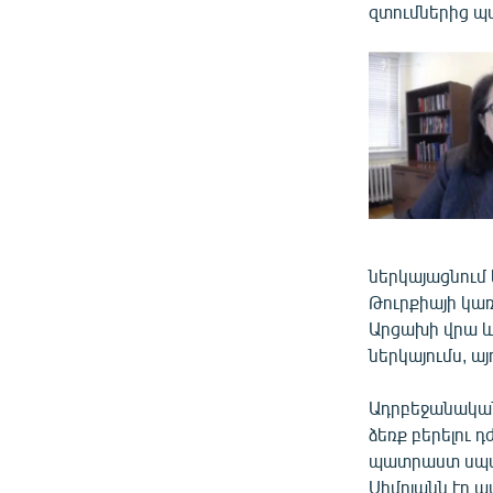
զտումներից պ
ներկայացնում 
Թուրքիայի կա
Արցախի վրա և
ներկայումս, այ
Ադրբեջանական
ձեռք բերելու դ
պատրաստ սպառ
Սիմոյանն էր աս