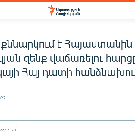
 քննարկում է Հայաստանին
յան զենք վաճառելու հարց
կայի Հայ դատի հանձնախու
022
oogle-ում