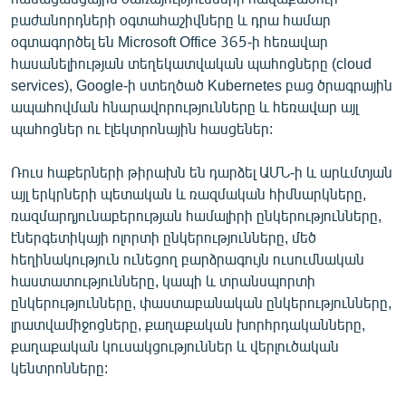
բաժանորդների օգտահաշիվները և դրա համար
օգտագործել են Microsoft Office 365-ի հեռավար
հասանելիության տեղեկատվական պահոցները (cloud
services), Google-ի ստեղծած Kubernetes բաց ծրագրային
ապահովման հնարավորությունները և հեռավար այլ
պահոցներ ու էլեկտրոնային հասցեներ:
Ռուս հաքերների թիրախն են դարձել ԱՄՆ-ի և արևմտյան
այլ երկրների պետական և ռազմական հիմնարկները,
ռազմարդյունաբերության համալիրի ընկերությունները,
էներգետիկայի ոլորտի ընկերությունները, մեծ
հեղինակություն ունեցող բարձրագույն ուսումնական
հաստատությունները, կապի և տրանսպորտի
ընկերությունները, փաստաբանական ընկերությունները,
լրատվամիջոցները, քաղաքական խորհրդականները,
քաղաքական կուսակցություններ և վերլուծական
կենտրոնները: