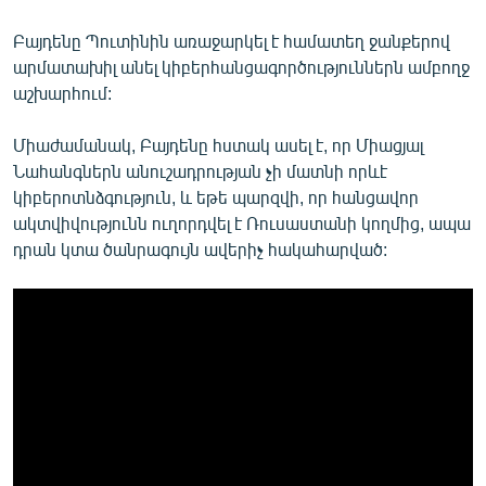
Բայդենը Պուտինին առաջարկել է համատեղ ջանքերով
արմատախիլ անել կիբերհանցագործություններն ամբողջ
աշխարհում:
Միաժամանակ, Բայդենը հստակ ասել է, որ Միացյալ
Նահանգներն անուշադրության չի մատնի որևէ
կիբերոտնձգություն, և եթե պարզվի, որ հանցավոր
ակտվիվությունն ուղորդվել է Ռուսաստանի կողմից, ապա
դրան կտա ծանրագույն ավերիչ հակահարված: