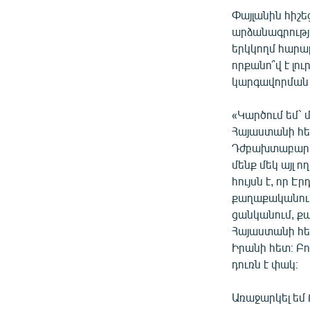
Փայլանին հիշ
արձանագրությ
երկկողմ հարա
որքանո՞վ է լո
կարգավորման 
«Կարծում եմ` 
Հայաստանի հետ
Դժբախտաբար, 
մենք մեկ այլ 
հույսն է, որ 
քաղաքականութ
ցանկանում, քա
Հայաստանի հետ
Իրանի հետ։ Բո
դուռն է փակ։
Առաջարկել եմ