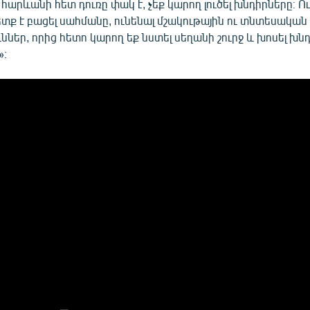
 հարևանի հետ դուռը փակ է, չեք կարող լուծել խնդիրները։ Ո
ք է բացել սահմանը, ունենալ մշակութային ու տնտեսական
ններ, որից հետո կարող եք նստել սեղանի շուրջ և խոսել խն
»։