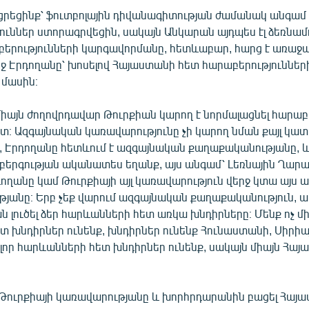
եցրեցինք՝ ֆուտբոլային դիվանագիտության ժամանակ անգամ
ուններ ստորագրվեցին, սակայն Անկարան այդպես էլ ձեռնամ
բերությունների կարգավորմանը, հետևաբար, հարց է առաջա
ւրջ Էրդողանը՝ խոսելով Հայաստանի հետ հարաբերություններ
մասին։
միայն ժողովրդավար Թուրքիան կարող է նորմալացնել հարաբ
։ Ազգայնական կառավարությունը չի կարող նման քայլ կատ
Էրդողանը հետևում է ազգայնական քաղաքականությանը, 
ողբերգության ականատես եղանք, այս անգամ՝ Լեռնային Ղար
Էրդողանը կամ Թուրքիայի այլ կառավարություն վերջ կտա այս
յանը։ Երբ չեք վարում ազգայնական քաղաքականություն, ավ
ն լուծել ձեր հարևանների հետ առկա խնդիրները։ Մենք ոչ մ
 խնդիրներ ունենք, խնդիրներ ունենք Հունաստանի, Սիրիայ
լոր հարևանների հետ խնդիրներ ունենք, սակայն միայն Հա
 Թուրքիայի կառավարությանը և խորհրդարանին բացել Հայ