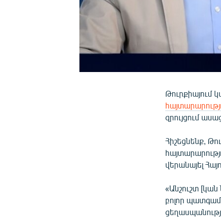
Թուրքիայում կ
հայտարարությ
զրույցում ասա
Հիշեցնենք, Թ
հայտարարությո
վերանայել Հա
«Անշուշտ [կան
բոլոր պատգամ
ցեղասպանությ