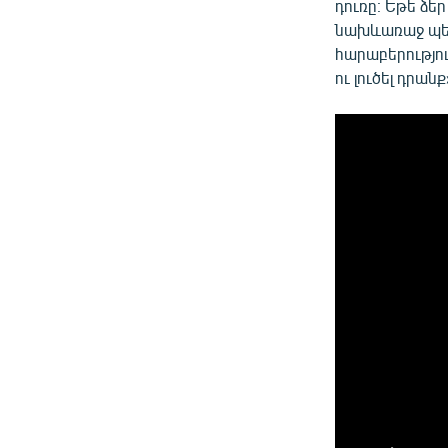
դուռը։ Եթե ձեր
նախևառաջ պետ
հարաբերությու
ու լուծել դրանք