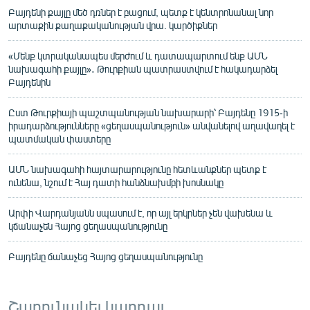
Բայդենի քայլը մեծ դռներ է բացում, պետք է կենտրոնանալ նոր
արտաքին քաղաքականության վրա. կարծիքներ
«Մենք կտրականապես մերժում և դատապարտում ենք ԱՄՆ
նախագահի քայլը»․ Թուրքիան պատրաստվում է հակադարձել
Բայդենին
Ըստ Թուրքիայի պաշտպանության նախարարի՝ Բայդենը 1915-ի
իրադարձությունները «ցեղասպանություն» անվանելով աղավաղել է
պատմական փաստերը
ԱՄՆ նախագահի հայտարարությունը հետևանքներ պետք է
ունենա, նշում է Հայ դատի հանձնախմբի խոսնակը
Արփի Վարդանյանն սպասում է, որ այլ երկրներ չեն վախենա և
կճանաչեն Հայոց ցեղասպանությունը
Բայդենը ճանաչեց Հայոց ցեղասպանությունը
Շարունակել կարդալ