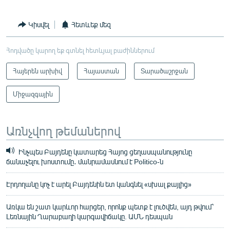
Կիսվել
Հետևեք մեզ
Հոդվածը կարող եք գտնել հետևյալ բաժիններում
Հայերեն արխիվ
Հայաստան
Տարածաշրջան
Միջազգային
Առնչվող թեմաներով
Ինչպես Բայդենը կատարեց Հայոց ցեղասպանությունը
ճանաչելու խոստումը․ մանրամասնում է Politico-ն
Էրդողանը կոչ է արել Բայդենին ետ կանգնել «սխալ քայլից»
Առկա են շատ կարևոր հարցեր, որոնք պետք է լուծվեն, այդ թվում՝
Լեռնային Ղարաբաղի կարգավիճակը. ԱՄՆ դեսպան