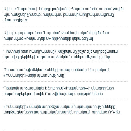
Ալիև․ «Ղարաբաղի հարցը լուծված է, Հայաստանին տարածքային
պահանջներ չունենք, հայկական բանակի արդիականացումը
մտահոգիչ է»
Ալիևը պարզաբանում է պահանջում հայկական կողմի մոտ
հայտնված «Իսկանդեր Մ» հրթիռների վերաբերյալ
Պուտինի հետ հանդիպմանը Փաշինյանը շեշտել է Ադրբեջանում
պահվող գերիների ազատ արձակման անհրաժեշտությունը
Ռուսաստանցի մեկնաբանները «տարօրինակ» են որակում
«Իսկանդեր»-ների պատմությունը
Պեսկովն արձագանքել է Շուշիում «Իսկանդեր»-ի մնացորդներ
հայտնաբերելու մասին Բաքվի հայտարարություններին
«Իսկանդերի» մասին ադրբեջանական հայտարարությունները
փորձագետները քաղաքական խաղ են որակում` ուղղված ՌԴ-ին