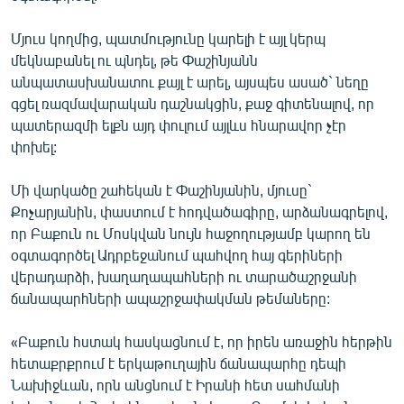
Մյուս կողմից, պատմությունը կարելի է այլ կերպ
մեկնաբանել ու պնդել, թե Փաշինյանն
անպատասխանատու քայլ է արել, այսպես ասած` նեղը
գցել ռազմավարական դաշնակցին, քաջ գիտենալով, որ
պատերազմի ելքն այդ փուլում այլևս հնարավոր չէր
փոխել:
Մի վարկածը շահեկան է Փաշինյանին, մյուսը`
Քոչարյանին, փաստում է հոդվածագիրը, արձանագրելով,
որ Բաքուն ու Մոսկվան նույն հաջողությամբ կարող են
օգտագործել Ադրբեջանում պահվող հայ գերիների
վերադարձի, խաղաղապահների ու տարածաշրջանի
ճանապարհների ապաշրջափակման թեմաները:
«Բաքուն հստակ հասկացնում է, որ իրեն առաջին հերթին
հետաքրքրում է երկաթուղային ճանապարհը դեպի
Նախիջևան, որն անցնում է Իրանի հետ սահմանի