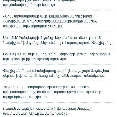
պայմանավորվածություններից»
«Նույն տրամաբանությամբ Հայաստանը կարող է խոսել
Նախիջևանի, հյուսիսադրբեջանական միջանցքի մասին»,
Փաշինյանն արձագանքում է Ալիևին
Ասում են՝ Զանգեզուրի միջանցք ենք ունենալու, մենք էլ ուրեմն
Նախիջևանի միջանցք ենք ունենալու, հայտարարում է Փաշինյանը
Ռուսական մամուլը նկատում է՝ հայ գերիների վերադարձի հարցում
այս պահին լուրջ առաջխաղացում չկա
Փաշինյան-Պուտին հանդիպումը կարո՞ղ է տեղաշարժ մտցնել հայ
գերիների վերադարձի հարցում. հնչում են տարբեր տեսակետներ
Հայ-ռուսական հարաբերությունների բնույթն ամենևին
պայմանավորված չէ հունիսյան արտահերթ ընտրությունների
արդյունքներով․ Փաշինյան
Բաքուն ստացել է «Իսկանդեր»-ի վերաբերյալ Մոսկվայի
պատասխանը, Ալիևը բավարարված չէ