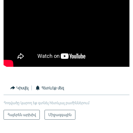
Կիսվել
Հետևեք մեզ
Հոդվածը կարող եք գտնել հետևյալ բաժիններում
Հայերեն արխիվ
Միջազգային