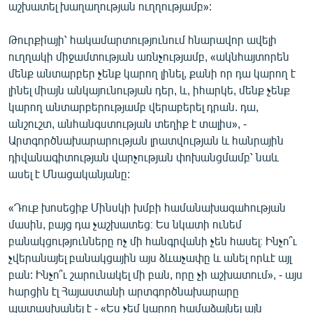
աշխատել խաղաղության ուղղությամբ»:
Թուրքիայի՝ հակամարտությունում հնարավոր ավելի
ուղղակի միջամտության առնչությամբ, «ակնհայտորեն
մենք անտարբեր չենք կարող լինել, քանի որ դա կարող է
լինել միայն անկայունության դեր, և, իհարկե, մենք չենք
կարող անտարբերությամբ վերաբերել դրան. դա,
անշուշտ, անհանգստության տեղիք է տալիս», -
Արտգործնախարարության լրատվության և հանրային
դիվանագիտության վարչության փոխանցմամբ՝ նաև
ասել է Մնացականյանը:
«Դուք խոսեցիք Մինսկի խմբի համանախագահության
մասին, բայց դա չաշխատեց։ Ես նկատի ունեմ
բանակցությունները ոչ մի հանգրվանի չեն հասել։ Ինչո՞ւ
չվերանայել բանակցային այս ձևաչափը և անել որևէ այլ
բան: Ինչո՞ւ շարունակել մի բան, որը չի աշխատում», - այս
հարցին էլ Հայաստանի արտգործնախարարը
պատասխանել է - «Ես չեմ կարող համաձայնել այն