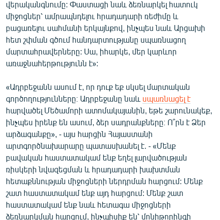
վերականգնումը: Փաստացի նաև ձեռնարկել հատուկ
միջոցներ՝ ամրապնդելու հրադադարի ռեժիմը և
բացառելու սահմանի երկայնքով, ինչպես նաև Արցախի
հետ շփման գծում հանդարտությանը սպառնացող
մարտահրավերները: Սա, իհարկե, մեր կարևոր
առաջնահերթությունն է»:
«Ադրբեջանն ասում է, որ դուք եք սկսել մարտական
գործողությունները։ Ադրբեջանը նաև
սպառնացել է
հարվածել Մեծամորի ատոմակայանին, եթե շարունակեք,
ինչպես իրենք են ասում, ձեր սադրանքները։ Ո՞րն է Ձեր
արձագանքը», - այս հարցին Հայաստանի
արտգործնախարարը պատասխանել է. - «Մենք
բավական հաստատակամ ենք եղել լարվածության
ռիսկերի նվազեցման և հրադադարի խախտման
հետաքննության միջոցների ներդրման հարցում: Մենք
շատ հաստատակամ ենք այդ հարցում: Մենք շատ
հաստատակամ ենք նաև հետագա միջոցների
ձեռնարկման հարցում, ինչպիսիք են՝ մոնիթորինգի