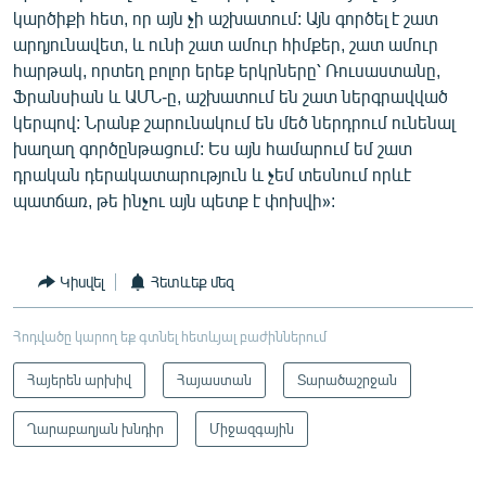
կարծիքի հետ, որ այն չի աշխատում: Այն գործել է շատ
արդյունավետ, և ունի շատ ամուր հիմքեր, շատ ամուր
հարթակ, որտեղ բոլոր երեք երկրները՝ Ռուսաստանը,
Ֆրանսիան և ԱՄՆ-ը, աշխատում են շատ ներգրավված
կերպով: Նրանք շարունակում են մեծ ներդրում ունենալ
խաղաղ գործընթացում: Ես այն համարում եմ շատ
դրական դերակատարություն և չեմ տեսնում որևէ
պատճառ, թե ինչու այն պետք է փոխվի»:
Կիսվել
Հետևեք մեզ
Հոդվածը կարող եք գտնել հետևյալ բաժիններում
Հայերեն արխիվ
Հայաստան
Տարածաշրջան
Ղարաբաղյան խնդիր
Միջազգային