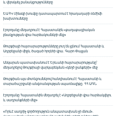
և վերսկսել բանակցությունները
ԵԱՀԿ Մինսկի խումբը դատապարտում է հրադադարի ռեժիմի
խախտումները
Էրդողանը մեղադրում է Հայաստանին «քաղաքացիական
բնակչության վրա հարձակումների մեջ»
Թուրքիայի հայտարարությունները յուղ են լցնում Հայաստանի և
Ադրբեջանի միջև ծագած հրդեհի վրա. Գարո Փայլան
Անկարան պատասխանում է Երևանի հայտարարությանը՝
մեղադրելով Թուրքիայի վարկաբեկման «կեղծ ջանքերի» մեջ
Թուրքիան այս մոտեցումներով հանդիսանում է Հայաստանի և
տարածաշրջանի անվտանգության սպառնալիքը. ՀՀ ԱԳՆ
Էրդողանը Հայաստանին մեղադրել է «Ադրբեջանի վրա հարձակվելու
և սադրանքների մեջ»
«Որևէ սադրիչ գործողություն անպատասխան չի մնում».