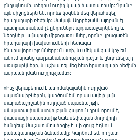
ընդլայնումը, տեղում ուղիղ կապի հաստատումը: Դրանք
այն միջոցներն են, որոնք կօգնեն մեզ վերահսկել
հրադադարի ռեժիմը: Սակայն Ադրբեջանն այդքան էլ
պատրաստակամ չէ ընդունելու այդ առաջարկները և
ներդնելու այնպիսի միջոցառումներ, որոնք կբացառեն
հրադադարի խախտումների հետագա
հնարավորությունները: Ուստի, ևս մեկ անգամ կոչ եմ
անում նրանց գալ բանականության դաշտ և ընդունել այդ
առաջարկները, և աշխատել մեզ հետ հրադադարի ռեժիմի
ամրապնդման ուղղությամբ»:
«Ինչ վերաբերում է ատոմակայանին ուղղված
սպառնալիքներին, կարծում եմ, որ սա ավելի լայն
տարածաշրջանին ուղղված սպառնալիքի,
անպատասխանատվության ցայտուն դրսևորում է,
փաստացի սպառնալիք նաև սեփական ժողովրդի
հանդեպ: Սա շատ մտահոգիչ է և ի ցույց է դնում
բանականության ճգնաժամը: Կարծում եմ, որ շատ