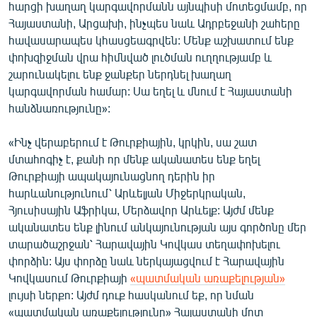
հարցի խաղաղ կարգավորմանն այնպիսի մոտեցմամբ, որ
Հայաստանի, Արցախի, ինչպես նաև Ադրբեջանի շահերը
հավասարապես կհասցեագրվեն: Մենք աշխատում ենք
փոխզիջման վրա հիմնված լուծման ուղղությամբ և
շարունակելու ենք ջանքեր ներդնել խաղաղ
կարգավորման համար: Սա եղել և մնում է Հայաստանի
հանձնառությունը»:
«Ինչ վերաբերում է Թուրքիային, կրկին, սա շատ
մտահոգիչ է, քանի որ մենք ականատես ենք եղել
Թուրքիայի ապակայունացնող դերին իր
հարևանությունում՝ Արևելյան Միջերկրական,
Հյուսիսային Աֆրիկա, Մերձավոր Արևելք: Այժմ մենք
ականատես ենք լինում անկայունության այս գործոնը մեր
տարածաշրջան՝ Հարավային Կովկաս տեղափոխելու
փորձին: Այս փորձը նաև ներկայացվում է Հարավային
Կովկասում Թուրքիայի
«պատմական առաքելության»
լույսի ներքո: Այժմ դուք հասկանում եք, որ նման
«պատմական առաքելությունը» Հայաստանի մոտ