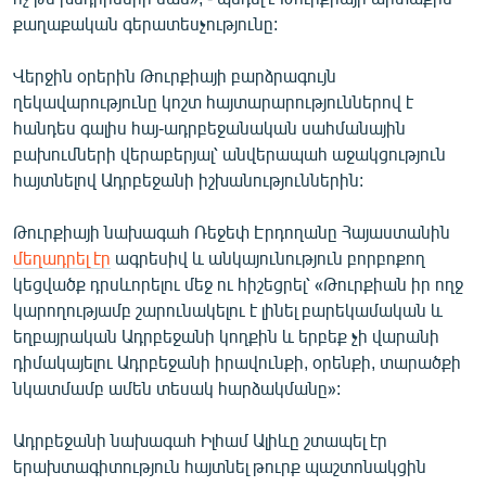
քաղաքական գերատեսչությունը:
Վերջին օրերին Թուրքիայի բարձրագույն
ղեկավարությունը կոշտ հայտարարություններով է
հանդես գալիս հայ-ադրբեջանական սահմանային
բախումների վերաբերյալ՝ անվերապահ աջակցություն
հայտնելով Ադրբեջանի իշխանություններին:
Թուրքիայի նախագահ Ռեջեփ Էրդողանը Հայաստանին
մեղադրել էր
ագրեսիվ և անկայունություն բորբոքող
կեցվածք դրսևորելու մեջ ու հիշեցրել՝ «Թուրքիան իր ողջ
կարողությամբ շարունակելու է լինել բարեկամական և
եղբայրական Ադրբեջանի կողքին և երբեք չի վարանի
դիմակայելու Ադրբեջանի իրավունքի, օրենքի, տարածքի
նկատմամբ ամեն տեսակ հարձակմանը»:
Ադրբեջանի նախագահ Իլհամ Ալիևը շտապել էր
երախտագիտություն հայտնել թուրք պաշտոնակցին