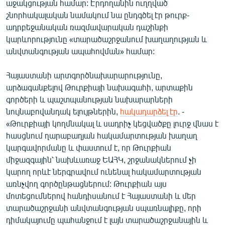
աջակցության համար: Էրդողանին ուղղված
շնորհակալական նամակում նա ընդգծել էր թուրք-
ադրբեջանական ռազմավարական դաշինքի
կարևորությունը «տարածաշրջանում խաղաղության և
անվտանգության ապահովման» համար:
Հայաստանի արտգործնախարարությունը,
արձագանքելով Թուրքիայի նախագահի, արտաքին
գործերի և պաշտպանության նախարարների
նույնաբովանդակ ելույթներին,
հակադարձել էր
. -
«Թուրքիայի կողմնակալ և սադրիչ կեցվածքը լուրջ վնաս է
հասցնում ղարաբաղյան հակամարտության խաղաղ
կարգավորմանը և փաստում է, որ Թուրքիան
միջազգային՝ նախևառաջ ԵԱՀԿ, շրջանակներում չի
կարող որևէ ներգրավում ունենալ հակամարտության
առնչվող գործընթացներում: Թուրքիան այս
մոտեցումներով հանդիսանում է Հայաստանի և մեր
տարածաշրջանի անվտանգության սպառնալիքը, որի
դիմակայումը պահանջում է լայն տարածաշրջանային և