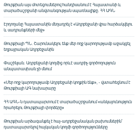
Թուրքիան այս մոտեցումներով հանդիսանում է Հայաստանի և
տարածաշրջանի անվտանգության սպառնալիքը. ՀՀ ԱԳՆ
Էրդողանը Հայաստանին մեղադրել է «Ադրբեջանի վրա հարձակվելու
և սադրանքների մեջ»
Թուրքիայի ՊՆ. Շարունակելու ենք մեր ողջ կարողությամբ աջակցել
եղբայրական Ադրբեջանին
Փաշինյան. Ադրբեջանի կողմից որևէ սադրիչ գործողություն
անպատասխան չի մնում
«Մեր ողջ կարողությամբ Ադրբեջանի կողքին ենք», - վստահեցնում է
Թուրքիայի ԱԳ նախարարը
ՀՀ ԱԳՆ-ն դատապարտում է տարածաշրջանում «անկայունություն
հրահրելու Թուրքիայի փորձերը»
Թուրքիան արձագանքել է հայ-ադրբեջանական բախումներին՝
դատապարտելով հայկական կողմի գործողությունները