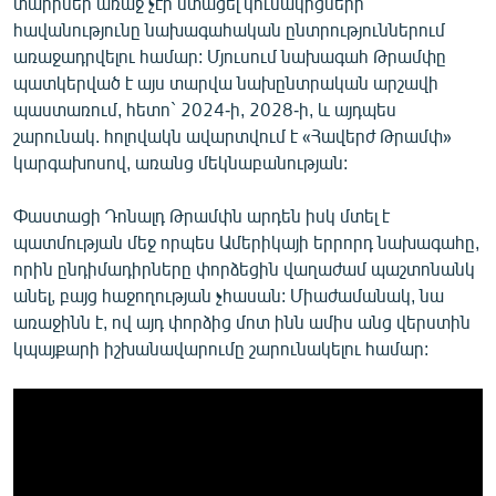
տարիներ առաջ չէր ստացել կուսակիցների
հավանությունը նախագահական ընտրություններում
առաջադրվելու համար: Մյուսում նախագահ Թրամփը
պատկերված է այս տարվա նախընտրական արշավի
պաստառում, հետո` 2024-ի, 2028-ի, և այդպես
շարունակ. հոլովակն ավարտվում է «Հավերժ Թրամփ»
կարգախոսով, առանց մեկնաբանության:
Փաստացի Դոնալդ Թրամփն արդեն իսկ մտել է
պատմության մեջ որպես Ամերիկայի երրորդ նախագահը,
որին ընդիմադիրները փորձեցին վաղաժամ պաշտոնանկ
անել, բայց հաջողության չհասան: Միաժամանակ, նա
առաջինն է, ով այդ փորձից մոտ ինն ամիս անց վերստին
կպայքարի իշխանավարումը շարունակելու համար: