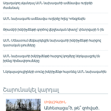
Աղաղակող սկանդալ ԱՄՆ նախագահի ամենամյա ուղերձի
ժամանակ
ԱՄՆ նախագահն ամենամյա ուղերձը հղեց Կոնգրեսին
Թրամփի իմփիչմենթի գործով վերջնական նիստը՝ փետրվարի 5-ին
ԱՄՆ Սենատում մեկնարկեցին նախագահի իմփիչմենթի հարցով
դատական լսումները
ԱՄՆ նախագահի իմփիչմենթի հարցով կողմերը ներկայացրել են
իրենց հիմնավորումները
Ներկայացուցիչների տունը իմփիչմենթ հայտնեց ԱՄՆ նախագահին
Շարունակել կարդալ
ՄԻՋԱԶԳԱՅԻՆ
Անհետացա՞ծ, թե՞ զոհված․