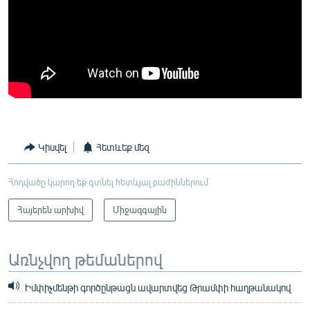
Կիսվել
Հետևեք մեզ
Հոդվածը կարող եք գտնել հետևյալ բաժիններում
Հայերեն արխիվ
Միջազգային
Առնչվող թեմաներով
Իմփիչմենթի գործընթացն ավարտվեց Թրամփի հաղթանակով