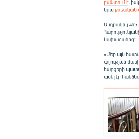
բանտում է
, ի
նրա
քրեական 
Անդրանիկ Քոչա
Հարությունյա
նախագահից:
«Մեր այն հատ
գոյության մա
հարցերի պատա
ասել էր հանձ