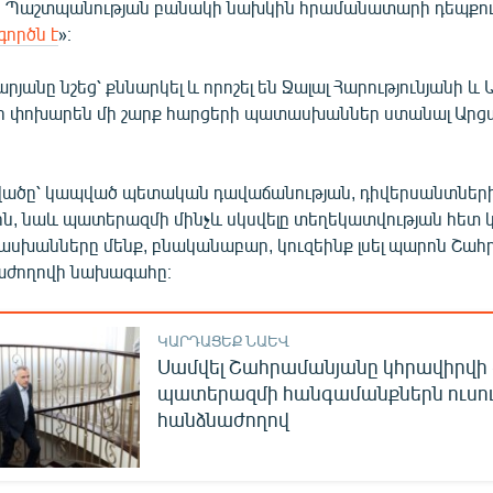
սկ Պաշտպանության բանակի նախկին հրամանատարի դեպքու
գործն է
»։
րյանը նշեց՝ քննարկել և որոշել են Ջալալ Հարությունյանի և 
նի փոխարեն մի շարք հարցերի պատասխաններ ստանալ Արց
վածը՝ կապված պետական դավաճանության, դիվերսանտների
սին, նաև պատերազմի մինչև սկսվելը տեղեկատվության հետ
սխանները մենք, բնականաբար, կուզեինք լսել պարոն Շահ
նաժողովի նախագահը։
ԿԱՐԴԱՑԵՔ ՆԱԵՎ
Սամվել Շահրամանյանը կհրավիրվի 
պատերազմի հանգամանքներն ուսո
հանձնաժողով