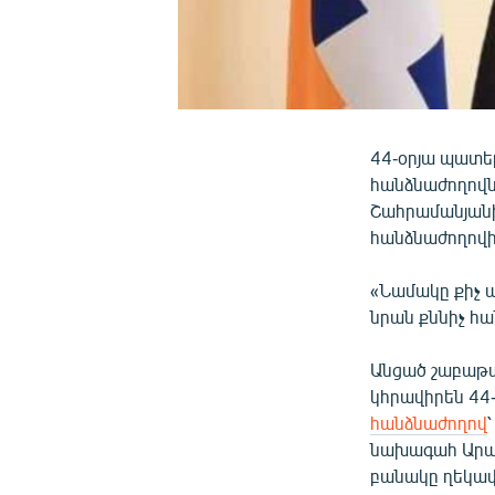
44-օրյա պատե
հանձնաժողովն
Շահրամանյանի
հանձնաժողովի
«Նամակը քիչ 
նրան քննիչ հա
Անցած շաբաթա
կհրավիրեն 44
հանձնաժողով
նախագահ Արայ
բանակը ղեկավ