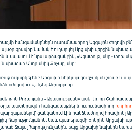
րազմի հանգամանքներն ուսումնասիրող Ազգային ժողովի քն
 այսօր գրավոր նամակ է ուղարկել Արցախի վերջին նախագա
ն և սպասում է նրա արձագանքին, «Ազատությանը» փոխան
 նախագահ Անդրանիկ Քոչարյանը։
առաջ ուղարկել ենք Արցախի ներկայացուցչական շտաբ և սպ
նձնաժողովում»,- նշեց Քոչարյանը։
վերջին Քոչարյանն «Ազատությանն» ասել էր, որ Շահրաման
-օրյա պատերազմի հանգամանքներն ուսումնասիրող
խորհր
՝ պարզաբանելով՝ ցանկանում էին հանձնաժողով հրավիրել 
իկ Հարությունյանին, նաև պատերազմի օրերին Արցախի պ
արած Ջալալ Հարությունյանին, բայց Արցախի նախկին նախ