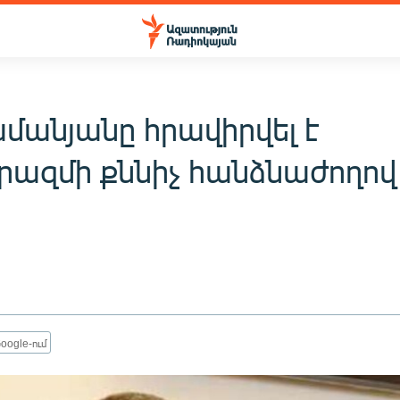
մանյանը հրավիրվել է
ազմի քննիչ հանձնաժողով
oogle-ում