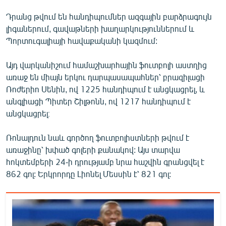
English
Դրանց թվում են հանդիպումներ ազգային բարձրագույն
Русский
լիգաներում, գավաթների խաղարկություններում և
Պորտուգալիայի հավաքականի կազմում:
ՀԵՏԵՎԵՔ ՄԵԶ
Այդ վարկանիշում համաշխարհային ֆուտբոլի աստղից
առաջ են միայն երկու դարպասապահներ՝ բրազիլացի
Ռոժերիո Սենին, ով 1225 հանդիպում է անցկացրել, և
անգլիացի Պիտեր Շիլթոնն, ով 1217 հանդիպում է
անցկացրել։
«Ազատության» բոլոր կայքերը
Ռոնալդուն նաև գործող ֆուտբոլիստների թվում է
առաջինը՝ խփած գոլերի քանակով: Այս տարվա
հոկտեմբերի 24-ի դրությամբ նրա հաշվին գրանցվել է
862 գոլ: Երկրորդը Լիոնել Մեսսին է՝ 821 գոլ: