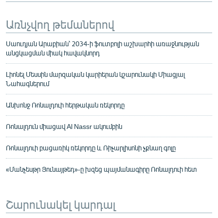
Առնչվող թեմաներով
Սաուդյան Արաբիան՝ 2034-ի ֆուտբոլի աշխարհի առաջնության
անցկացման միակ հավակնորդ
Լիոնել Մեսսին մարզական կարիերան կշարունակի Միացյալ
Նահագներում
Անխոնջ Ռոնալդուի հերթական ռեկորդը
Ռոնալդուն միացավ Al Nassr ակումբին
Ռոնալդուի բացառիկ ռեկորդը և Ռիչարլիսոնի չքնաղ գոլը
«Մանչեսթր Յունայթեդ»-ը խզեց պայմանագիրը Ռոնալդուի հետ
Շարունակել կարդալ