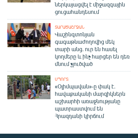
ներկայացվել է միջազգային
ցուցահանդեսում
ՏԱՐԱԾԱՇՐՋԱՆ
Վաշինգտոնյան
գագաթնաժողովից մեկ
տարի անց. ուր են հասել
կողմերը և ինչ հարցեր են դեռ
մնում չլուծված
ՍՊՈՐՏ
«Օլիմպավան»-ը փակ է.
հավաքականի մարզիկներն
աշխարհի առաջնությանը
պատրաստվում են
Հրազդանի կիրճում