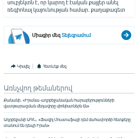
սուբյեկտն է, որ կարող է էական քայլեր անել
ռեգիոնալ կայունության համար. քաղաքագետ
Միացիր մեզ
Տելեգրամում
Կիսվել
Հետևեք մեզ
Առնչվող թեմաներով
Քանանի․ «Իրանա-ադրբեջանական հարաբերությունների
վատթարացման մեղավորը սիոնիստներն են»
Ադրբեջանի ԱԳՆ․ «Ֆազիլ Մուստաֆայի դեմ մահափորձի հետքերը
տանում են դեպի Իրան»