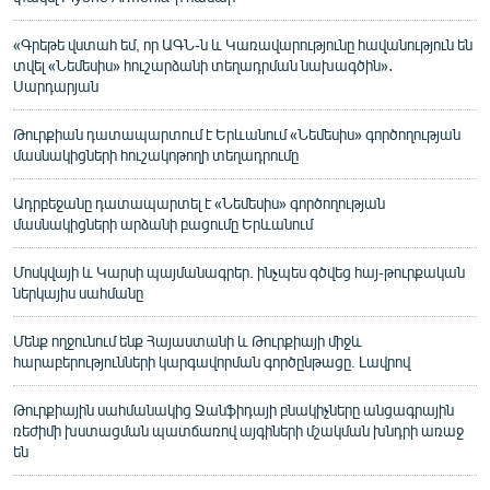
«Գրեթե վստահ եմ, որ ԱԳՆ-ն և Կառավարությունը հավանություն են
տվել «Նեմեսիս» հուշարձանի տեղադրման նախագծին»․
Սարդարյան
Թուրքիան դատապարտում է Երևանում «Նեմեսիս» գործողության
մասնակիցների հուշակոթողի տեղադրումը
Ադրբեջանը դատապարտել է «Նեմեսիս» գործողության
մասնակիցների արձանի բացումը Երևանում
Մոսկվայի և Կարսի պայմանագրեր. ինչպես գծվեց հայ-թուրքական
ներկայիս սահմանը
Մենք ողջունում ենք Հայաստանի և Թուրքիայի միջև
հարաբերությունների կարգավորման գործընթացը. Լավրով
Թուրքիային սահմանակից Ջանֆիդայի բնակիչները անցագրային
ռեժիմի խստացման պատճառով այգիների մշակման խնդրի առաջ
են