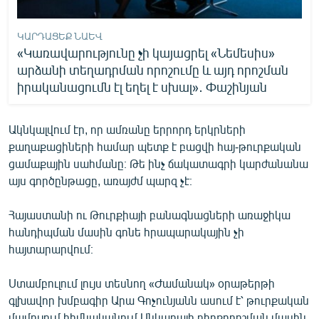
ԿԱՐԴԱՑԵՔ ՆԱԵՎ
«Կառավարությունը չի կայացրել «Նեմեսիս»
արձանի տեղադրման որոշումը և այդ որոշման
իրականացումն էլ եղել է սխալ»․ Փաշինյան
Ակնկալվում էր, որ ամռանը երրորդ երկրների
քաղաքացիների համար պետք է բացվի հայ-թուրքական
ցամաքային սահմանը։ Թե ինչ ճակատագրի կարժանանա
այս գործընթացը, առայժմ պարզ չէ։
Հայաստանի ու Թուրքիայի բանագնացների առաջիկա
հանդիպման մասին գոնե հրապարակային չի
հայտարարվում։
Ստամբուլում լույս տեսնող «Ժամանակ» օրաթերթի
գլխավոր խմբագիր Արա Գոչունյանն ասում է՝ թուրքական
մամուլում հիմնականում Անկարայի դիրքորոշման մասին