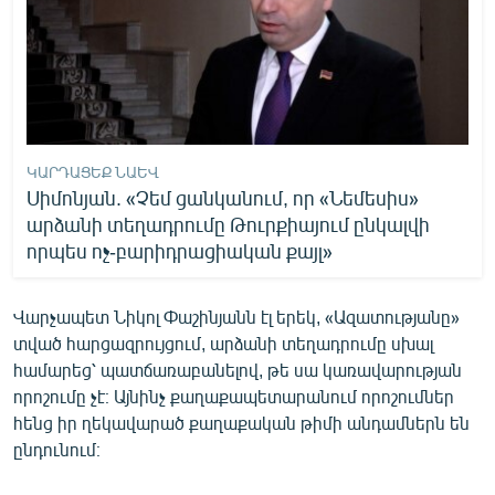
ԿԱՐԴԱՑԵՔ ՆԱԵՎ
Սիմոնյան. «Չեմ ցանկանում, որ «Նեմեսիս»
արձանի տեղադրումը Թուրքիայում ընկալվի
որպես ոչ-բարիդրացիական քայլ»
Վարչապետ Նիկոլ Փաշինյանն էլ երեկ, «Ազատությանը»
տված հարցազրույցում, արձանի տեղադրումը սխալ
համարեց՝ պատճառաբանելով, թե սա կառավարության
որոշումը չէ։ Այնինչ քաղաքապետարանում որոշումներ
հենց իր ղեկավարած քաղաքական թիմի անդամներն են
ընդունում։