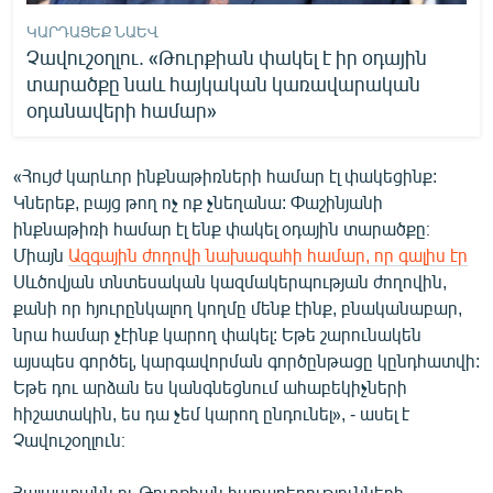
ԿԱՐԴԱՑԵՔ ՆԱԵՎ
Չավուշօղլու. «Թուրքիան փակել է իր օդային
տարածքը նաև հայկական կառավարական
օդանավերի համար»
«Հույժ կարևոր ինքնաթիռների համար էլ փակեցինք:
Կներեք, բայց թող ոչ ոք չնեղանա: Փաշինյանի
ինքնաթիռի համար էլ ենք փակել օդային տարածքը։
Միայն
Ազգային ժողովի նախագահի համար, որ գալիս էր
Սևծովյան տնտեսական կազմակերպության ժողովին,
քանի որ հյուրընկալող կողմը մենք էինք, բնականաբար,
նրա համար չէինք կարող փակել: Եթե շարունակեն
այսպես գործել, կարգավորման գործընթացը կընդհատվի:
Եթե դու արձան ես կանգնեցնում ահաբեկիչների
հիշատակին, ես դա չեմ կարող ընդունել», - ասել է
Չավուշօղլուն։
Հայաստանն ու Թուրքիան հարաբերությունների