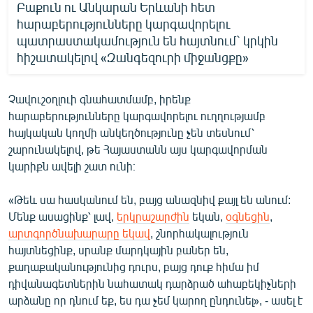
Բաքուն ու Անկարան Երևանի հետ
հարաբերությունները կարգավորելու
պատրաստակամություն են հայտնում` կրկին
հիշատակելով «Զանգեզուրի միջանցքը»
Չավուշօղլուի գնահատմամբ, իրենք
հարաբերությունները կարգավորելու ուղղությամբ
հայկական կողմի անկեղծությունը չեն տեսնում՝
շարունակելով, թե Հայաստանն այս կարգավորման
կարիքն ավելի շատ ունի։
«Թեև սա հասկանում են, բայց անազնիվ քայլ են անում:
Մենք ասացինք՝ լավ,
երկրաշարժին
եկան,
օգնեցին
,
արտգործնախարարը եկավ
, շնորհակալություն
հայտնեցինք, սրանք մարդկային բաներ են,
քաղաքականությունից դուրս, բայց դուք հիմա իմ
դիվանագետներին նահատակ դարձրած ահաբեկիչների
արձանը որ դնում եք, ես դա չեմ կարող ընդունել», - ասել է