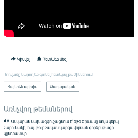
Կիսվել
Հետևեք մեզ
Հոդվածը կարող եք գտնել հետևյալ բաժիններում
Հայերեն արխիվ
Քաղաքական
Առնչվող թեմաներով
Անկարան նախազգուշացնում է՝ եթե Երևանը նույն կերպ
շարունակի, հայ-թուրքական կարգավորման գործընթացը
կընդհատվի