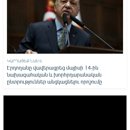
ԿԱՐԴԱՑԵՔ ՆԱԵՎ
Էրդողանը վավերացրեց մայիսի 14-ին
նախագահական և խորհրդարանական
ընտրություններ անցկացնելու որոշումը