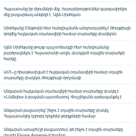
Հայաստանը իր մղումների մեջ, հարաբերություններ կարգավորելու
մեջ բացարձակ անկեղծ է. Ալեն Սիմոնյան
Սիմոնյանը Շենթոփի հետ հանդիպմանն անդրադարձել է Թուրքիայի
կողմից հայկական օդանավերի համար տարածքը փակելուն
Ալեն Սիմոնյանը թուրք պաշտոնակցի հետ հանդիպմանը
բարձրացնելու է Հայաստանի առջև փակված օդային տարածքի
հարցը
ԱՄՆ-ը հիասթափված է հայկական օդանավերի համար օդային
տարածքը փակելու Թուրքիայի որոշմամբ
Անկարան հայկական օդանավերի համար տարածքը փակել է
«Նեմեսիս»-ի բացման պատճառով. Փաշինյանն արձագանքել է
Անկարան բացատրեց՝ ինչու է օդային տարածքը փակել
Հայաստանից երրորդ երկրներ թռիչքների համար
Անկարան առայժմ չի բացատրում, թե ինչու է օդային տարածքը
փակել Flyone Armenia-ի համար