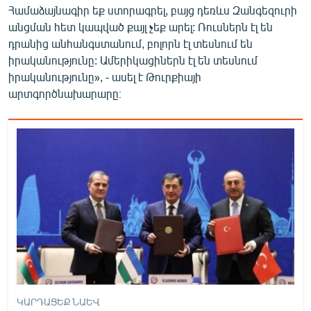
Համաձայնագիր եք ստորագրել, բայց դեռևս Զանգեզուրի
անցման հետ կապված քայլ չեք արել: Ռուսներն էլ են
դրանից անհանգստանում, բոլորն էլ տեսնում են
իրականությունը: Ամերիկացիներն էլ են տեսնում
իրականությունը», - ասել է Թուրքիայի
արտգործնախարարը։
ԿԱՐԴԱՑԵՔ ՆԱԵՎ