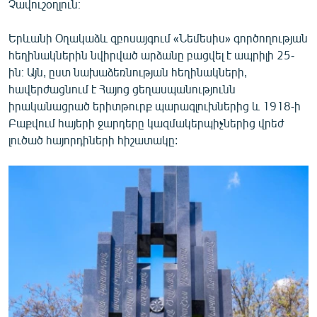
Չավուշօղլուն։
Երևանի Օղակաձև զբոսայգում «Նեմեսիս» գործողության
հեղինակներին նվիրված արձանը բացվել է ապրիլի 25-
ին։ Այն, ըստ նախաձեռնության հեղինակների,
հավերժացնում է Հայոց ցեղասպանությունն
իրականացրած երիտթուրք պարագլուխներից և 1918-ի
Բաքվում հայերի ջարդերը կազմակերպիչներից վրեժ
լուծած հայորդիների հիշատակը: