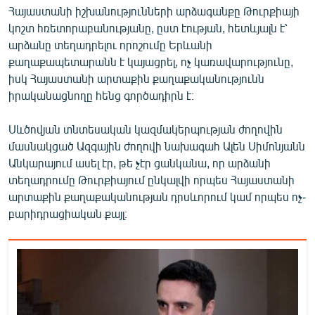
Հայաստանի իշխանությունների արձագանքը Թուրքիայի
կոշտ հռետորաբանությանը, ըստ էության, հետևյալն է՝
արձանը տեղադրելու որոշումը Երևանի
քաղաքապետարանն է կայացրել, ոչ կառավարությունը,
իսկ Հայաստանի արտաքին քաղաքականությունն
իրականացնողը հենց գործադիրն է։
Սևծովյան տնտեսական կազմակերպության ժողովին
մասնակցած Ազգային ժողովի նախագահ Ալեն Սիմոնյանն
Անկարայում ասել էր, թե չէր ցանկանա, որ արձանի
տեղադրումը Թուրքիայում ընկալվի որպես Հայաստանի
արտաքին քաղաքականության դրսևորում կամ որպես ոչ-
բարիդրացիական քայլ։