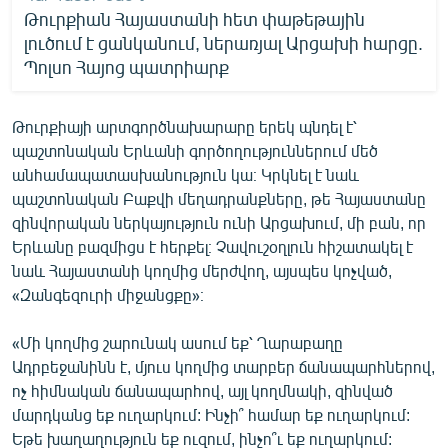
Թուրքիան Հայաստանի հետ փաթեթային
լուծում է ցանկանում, ներառյալ Արցախի հարցը.
Պոլսո Հայոց պատրիարք
Թուրքիայի արտգործնախարարը երեկ պնդել է՝
պաշտոնական Երևանի գործողություններում մեծ
անհամապատասխանություն կա։ Կրկնել է նաև
պաշտոնական Բաքվի մեղադրանքները, թե Հայաստանը
զինվորական ներկայություն ունի Արցախում, մի բան, որ
Երևանը բազմիցս է հերքել։ Չավուշօղլուն հիշատակել է
նաև Հայաստանի կողմից մերժվող, այսպես կոչված,
«Զանգեզուրի միջանցքը»։
«Մի կողմից շարունակ ասում եք՝ Ղարաբաղը
Ադրբեջանինն է, մյուս կողմից տարբեր ճանապարհներով,
ոչ հիմնական ճանապարհով, այլ կողմնակի, զինված
մարդկանց եք ուղարկում: Ինչի՞ համար եք ուղարկում:
Եթե խաղաղություն եք ուզում, ինչո՞ւ եք ուղարկում: