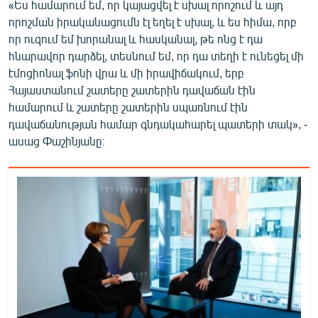
«Ես համարում եմ, որ կայացվել է սխալ որոշում և այդ
որոշման իրականացումն էլ եղել է սխալ, և ես հիմա, որբ
որ ուզում եմ խորանալ և հասկանալ, թե ոնց է դա
հնարավոր դարձել, տեսնում եմ, որ դա տեղի է ունեցել մի
էմոցիոնալ ֆոնի վրա և մի իրավիճակում, երբ
Հայաստանում շատերը շատերին դավաճան էին
համարում և շատերը շատերին սպառնում էին
դավաճանության համար գնդակահարել պատերի տակ», -
ասաց Փաշինյանը։