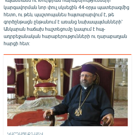
կարգավորման նոր փուլ սկսեցին 44-օրյա պատերազմից
հետո, ու թեև պաշտոպանես հայտարարվում է, թե
գործընթացն ընթանում է առանց նախապայմանների՝
Անկարան հաճախ հաշտեցումը կապում է հայ-
ադրբեջանական հարաբերությունների ու ղարաբաղյան
հարցի հետ։
ԿԱՐԴԱՑԵՔ ՆԱԵՎ