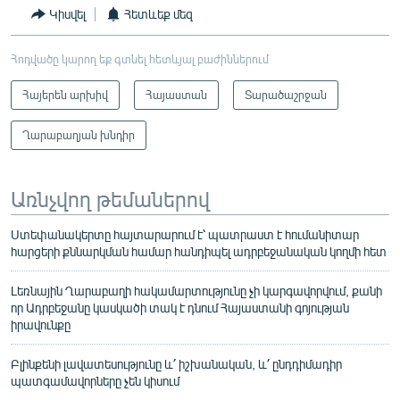
Կիսվել
Հետևեք մեզ
Հոդվածը կարող եք գտնել հետևյալ բաժիններում
Հայերեն արխիվ
Հայաստան
Տարածաշրջան
Ղարաբաղյան խնդիր
Առնչվող թեմաներով
Ստեփանակերտը հայտարարում է՝ պատրաստ է հումանիտար
հարցերի քննարկման համար հանդիպել ադրբեջանական կողմի հետ
Լեռնային Ղարաբաղի հակամարտությունը չի կարգավորվում, քանի
որ Ադրբեջանը կասկածի տակ է դնում Հայաստանի գոյության
իրավունքը
Բլինքենի լավատեսությունը և՛ իշխանական, և՛ ընդդիմադիր
պատգամավորները չեն կիսում