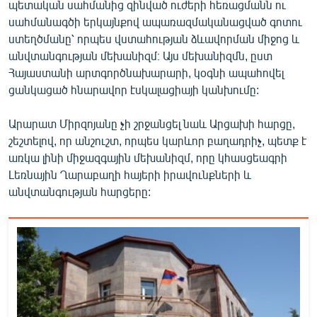
պետական սահմանից զինված ուժերի հեռացմանն ու
սահմանագծի երկայնքով ապառազմականացված գոտու
ստեղծմանը՝ որպես վստահության ձևավորման միջոց և
անվտանգության մեխանիզմ։ Այս մեխանիզմն, ըստ
Հայաստանի արտգործնախարարի, կօգնի ապահովել
ցանկացած հնարավոր էսկալացիայի կանխումը:
Արարատ Միրզոյանը չի շրջանցել նաև Արցախի հարցը,
շեշտելով, որ անշուշտ, որպես կարևոր բաղադրիչ, պետք է
առկա լինի միջազգային մեխանիզմ, որը կհասցեագրի
Լեռնային Ղարաբաղի հայերի իրավունքների և
անվտանգության հարցերը: