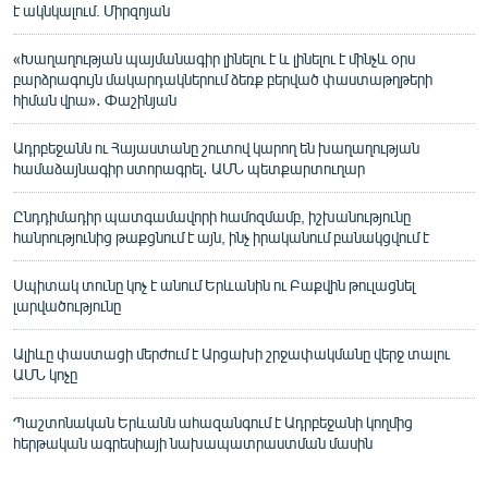
է ակնկալում. Միրզոյան
«Խաղաղության պայմանագիր լինելու է և լինելու է մինչև օրս
բարձրագույն մակարդակներում ձեռք բերված փաստաթղթերի
հիման վրա»․ Փաշինյան
Ադրբեջանն ու Հայաստանը շուտով կարող են խաղաղության
համաձայնագիր ստորագրել․ ԱՄՆ պետքարտուղար
Ընդդիմադիր պատգամավորի համոզմամբ, իշխանությունը
հանրությունից թաքցնում է այն, ինչ իրականում բանակցվում է
Սպիտակ տունը կոչ է անում Երևանին ու Բաքվին թուլացնել
լարվածությունը
Ալիևը փաստացի մերժում է Արցախի շրջափակմանը վերջ տալու
ԱՄՆ կոչը
Պաշտոնական Երևանն ահազանգում է Ադրբեջանի կողմից
հերթական ագրեսիայի նախապատրաստման մասին