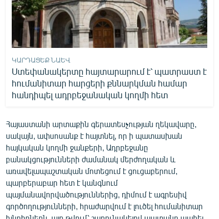
ԿԱՐԴԱՑԵՔ ՆԱԵՎ
Ստեփանակերտը հայտարարում է՝ պատրաստ է
հումանիտար հարցերի քննարկման համար
հանդիպել ադրբեջանական կողմի հետ
Հայաստանի արտաքին գերատեսչության ղեկավարը,
սակայն, ափսոսանք է հայտնել, որ ի պատասխան
հայկական կողմի ջանքերի, Ադրբեջանը
բանակցությունների ժամանակ մերժողական և
առավելապաշտական մոտեցում է ցուցաբերում,
պարբերաբար հետ է կանգնում
պայմանավորվածություններից, դիմում է ագրեսիվ
գործողությունների, հրաժարվում է լուծել հումանիտար
խնդիրներն, այդ թվում՝ շարունակելով պատանդ պահել