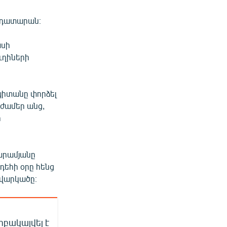
լ դատարան։
ասի
ւղիների
ապիտանը փորձել
ժամեր անց,
ի
արամյանը
դեհի օրը հենց
 վարկածը։
րբակալվել է