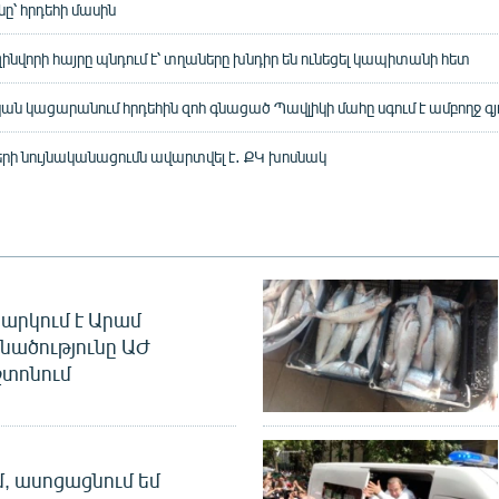
 հրդեհի մասին
ինվորի հայրը պնդում է՝ տղաները խնդիր են ունեցել կապիտանի հետ
ն կացարանում հրդեհին զոհ գնացած Պավլիկի մահը սգում է ամբողջ գյ
իերի նույնականացումն ավարտվել է․ ՔԿ խոսնակ
արկում է Արամ
նածությունը ԱԺ
տոնում
մ, ասոցացնում եմ