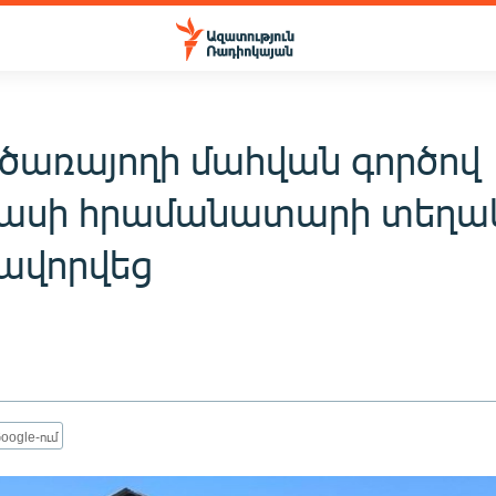
նծառայողի մահվան գործով
ասի հրամանատարի տեղա
ավորվեց
oogle-ում