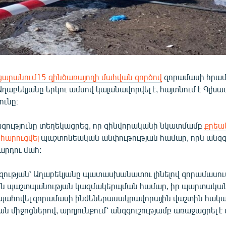
արանում15 զինծառայողի մահվան գործով
զորամասի հրա
ղաբեկյանը երկու ամսով կալանավորվել է, հայտնում է Գլխա
ւնը։
ությունը տեղեկացրեց, որ զինվորականի նկատմամբ
քրեա
 հարուցվել
պաշտոնեական անփութության համար, որն անզգ
արդու մահ:
ւթյան՝ Աղաբեկյանը պատասխանատու լինելով զորամասու
ն պաշտպանության կազմակերպման համար, իր պարտականո
ապահովել զորամասի ինժեներասակրավորային վաշտին հակա
 միջոցներով, արդյունքում՝ անզգուշությամբ առաջացրել է