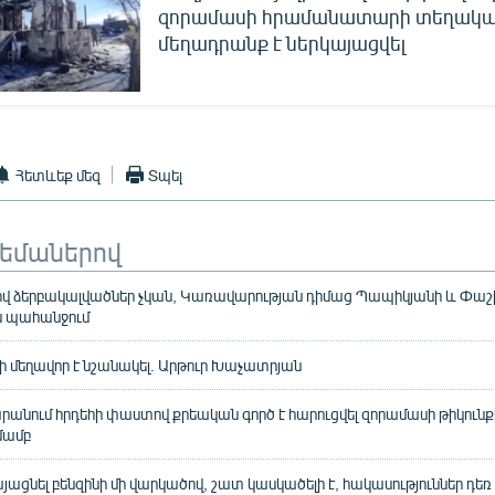
զորամասի հրամանատարի տեղակալ
մեղադրանք է ներկայացվել
Հետևեք մեզ
Տպել
թեմաներով
ծով ձերբակալվածներ չկան, Կառավարության դիմաց Պապիկյանի և Փաշ
ն պահանջում
ի մեղավոր է նշանակել. Արթուր Խաչատրյան
րանում հրդեհի փաստով քրեական գործ է հարուցվել զորամասի թիկուն
մամբ
ցնել բենզինի մի վարկածով, շատ կասկածելի է, հակասություններ դեռ կ