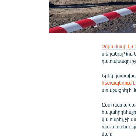
Զորամասի կաց
տեղակալ Գոռ Ա
դատախազությո
Երեկ դատախազ
հետապնդում է
առաջացրել է մ
Ըստ դատախազո
հակահրդեհայի
կատարել, չի 
պաշտպանության
մահ: