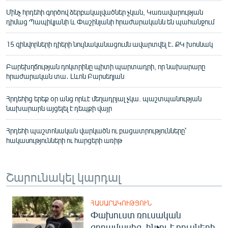
Մինչ հրդեհի գործով ձերբակալվածներ չկան, Կառավարության
դիմաց Պապիկյանի և Փաշինյանի հրաժարականն են պահանջում
15 զինվորների դիերի նույնականացումն ավարտվել է․ ՔԿ խոսնակ
Բարեխղճության դոկտրինը պիտի պարտադրի, որ նախարարը
հրաժարական տա․ Լևոն Բարսեղյան
Հրդեհից երեք օր անց որևէ մեղադրյալ չկա. պաշտպանության
նախարարն այցելել է դեպքի վայր
Հրդեհի պաշտոնական վարկածն ու բացատրությունները՝
հակասությունների ու հարցերի առիթ
Շարունակել կարդալ
ՀԱՍԱՐԱԿՈՒԹՅՈՒՆ
Փախուստ ռուսական
զորամասից. ինչու է ռուսների