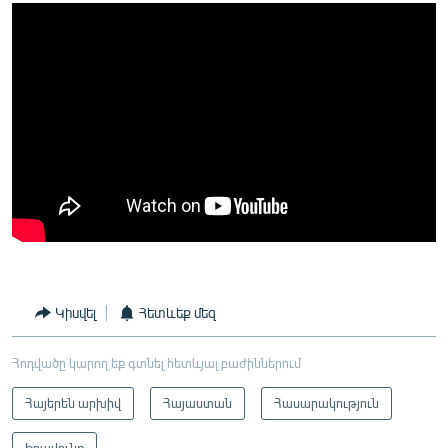
Կիսվել
Հետևեք մեզ
Հոդվածը կարող եք գտնել հետևյալ բաժիններում
Հայերեն արխիվ
Հայաստան
Հասարակություն
Իրավունք