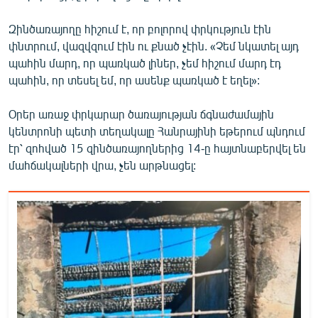
Զինծառայողը հիշում է, որ բոլորով փրկություն էին
փնտրում, վազվզում էին ու քնած չէին. «Չեմ նկատել այդ
պահին մարդ, որ պառկած լիներ, չեմ հիշում մարդ էդ
պահին, որ տեսել եմ, որ ասենք պառկած է եղել»:
Օրեր առաջ փրկարար ծառայության ճգնաժամային
կենտրոնի պետի տեղակալը Հանրայինի եթերում պնդում
էր՝ զոհված 15 զինծառայողներից 14-ը հայտնաբերվել են
մահճակալների վրա, չեն արթնացել: