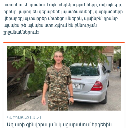
առարկա են դառնում այն տեղեկությունները, տվյալները,
որոնք կարող են վերաբերել պատճառների, վարկածների
վերաբերյալ տարբեր մոտեցումներին, այսինքն՝ դրանք
այսպես թե այնպես ստուգվում են քննության
շրջանակներում»:
ԿԱՐԴԱՑԵՔ ՆԱԵՎ
Ազատի զինվորական կացարանում հրդեհին