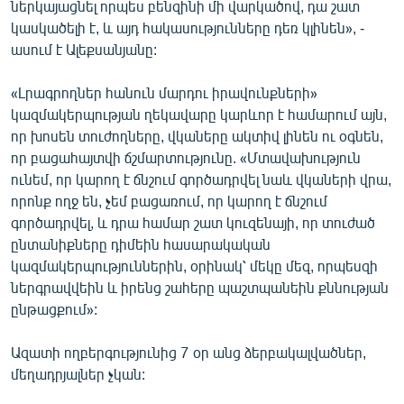
ներկայացնել որպես բենզինի մի վարկածով, դա շատ
կասկածելի է, և այդ հակասությունները դեռ կլինեն», -
ասում է Ալեքսանյանը:
«Լրագրողներ հանուն մարդու իրավունքների»
կազմակերպության ղեկավարը կարևոր է համարում այն,
որ խոսեն տուժողները, վկաները ակտիվ լինեն ու օգնեն,
որ բացահայտվի ճշմարտությունը. «Մտավախություն
ունեմ, որ կարող է ճնշում գործադրվել նաև վկաների վրա,
որոնք ողջ են, չեմ բացառում, որ կարող է ճնշում
գործադրվել, և դրա համար շատ կուզենայի, որ տուժած
ընտանիքները դիմեին հասարակական
կազմակերպություններին, օրինակ՝ մեկը մեզ, որպեսզի
ներգրավվեին և իրենց շահերը պաշտպանեին քննության
ընթացքում»:
Ազատի ողբերգությունից 7 օր անց ձերբակալվածներ,
մեղադրյալներ չկան: