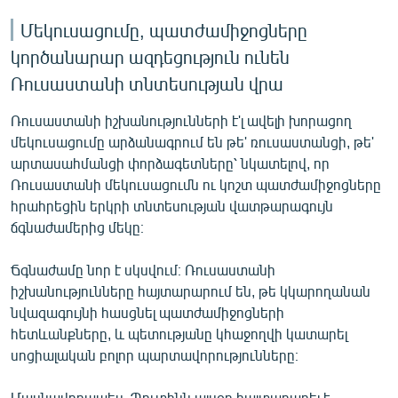
Մեկուսացումը, պատժամիջոցները
կործանարար ազդեցություն ունեն
Ռուսաստանի տնտեսության վրա
Ռուսաստանի իշխանությունների է'լ ավելի խորացող
մեկուսացումը արձանագրում են թե' ռուսաստանցի, թե'
արտասահմանցի փորձագետները՝ նկատելով, որ
Ռուսաստանի մեկուսացումն ու կոշտ պատժամիջոցները
հրահրեցին երկրի տնտեսության վատթարագույն
ճգնաժամերից մեկը։
Ճգնաժամը նոր է սկսվում։ Ռուսաստանի
իշխանությունները հայտարարում են, թե կկարողանան
նվազագույնի հասցնել պատժամիջոցների
հետևանքները, և պետությանը կհաջողվի կատարել
սոցիալական բոլոր պարտավորությունները։
Մասնավորապես, Պուտինն այսօր հայտարարել է