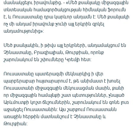
մասնակցելու իրավունքից. - «Մեծ քսանյակը միջազգային
տնտեսական համագործակցության հիմնական ֆորումն
է, և Ռուսաստանը դրա կարևոր անդամն է։ Մեծ քսանյակի
ոչ մի անդամ իրավունք չունի այլ երկրին զրկել
անդամությունից»։
Մեծ քսանյակին, ի թիվս այլ երկրների, անդամակցում են
Չինաստանը, Բրազիալիան, Թուրքիան, որոնք
շարունակում են շփումները Կրեմլի հետ։
Ռուսաստանը պատերազմի մեկնարկից ի վեր
պարբերաբար հայտարարում է, թե անիմաստ է խոսել
Ռուսաստանի միջազգային մեկուսացման մասին, քանի
որ միջազգային համայնքի շատ պետություններ, չնայած
Արևմուտքի կոշտ ճնշումներին, շարունակում են գոնե լուռ
աջակցել Ռուսաստանին։ Այս շարքում Ռուսաստանն
առաջին հերթին մատնանշում է Չինաստանը և
Թուրքիան։