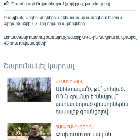
Պատերազմ Ուկրաինայում (լայվ բլոգ, թարմացվող)
Իտալիան, Նիդերլանդները և Լեհաստանը սառեցնում են ռուս
օլիգարխների 1,3 մլրդ դոլարի ակտիվները
Լեհաստանի հատուկ ծառայությունները ԱԳՆ-ին խնդրում են վտարել
45 ռուս դիվանագետի
Շարունակել կարդալ
ՄԻՋԱԶԳԱՅԻՆ
Անհետացա՞ծ, թե՞ զոհված․
ՌԴ-ն գումար է խնայում՝
անհետ կորած զինվորներին
դասալիք գրանցելով
ՀԱՍԱՐԱԿՈՒԹՅՈՒՆ
Փախուստ ռուսական