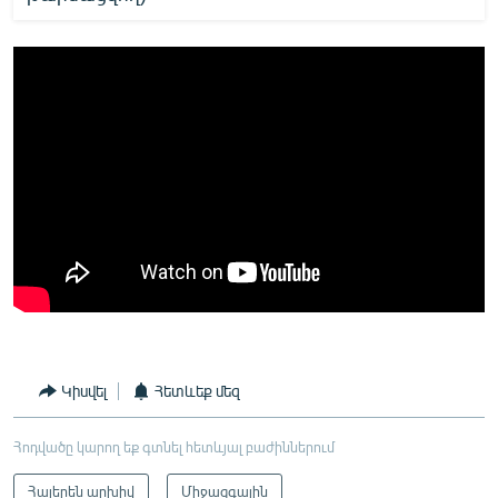
Կիսվել
Հետևեք մեզ
Հոդվածը կարող եք գտնել հետևյալ բաժիններում
Հայերեն արխիվ
Միջազգային