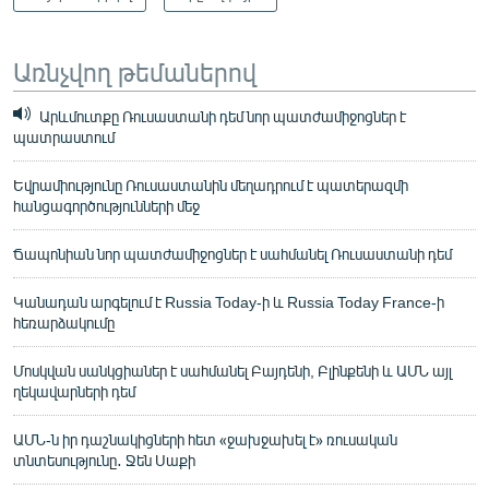
Առնչվող թեմաներով
Արևմուտքը Ռուսաստանի դեմ նոր պատժամիջոցներ է
պատրաստում
Եվրամիությունը Ռուսաստանին մեղադրում է պատերազմի
հանցագործությունների մեջ
Ճապոնիան նոր պատժամիջոցներ է սահմանել Ռուսաստանի դեմ
Կանադան արգելում է Russia Today-ի և Russia Today France-ի
հեռարձակումը
Մոսկվան սանկցիաներ է սահմանել Բայդենի, Բլինքենի և ԱՄՆ այլ
ղեկավարների դեմ
ԱՄՆ-ն իր դաշնակիցների հետ «ջախջախել է» ռուսական
տնտեսությունը․ Ջեն Սաքի