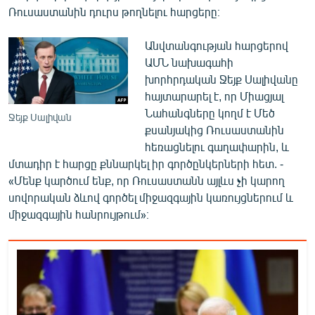
Ռուսաստանին դուրս թողնելու հարցերը։
English
Русский
Անվտանգության հարցերով
ԱՄՆ նախագահի
ՀԵՏԵՎԵՔ ՄԵԶ
խորհրդական Ջեյք Սալիվանը
հայտարարել է, որ Միացյալ
Նահանգները կողմ է Մեծ
Ջեյք Սալիվան
քսանյակից Ռուսաստանին
հեռացնելու գաղափարին, և
մտադիր է հարցը քննարկել իր գործընկերների հետ. -
«Ազատության» բոլոր կայքերը
«Մենք կարծում ենք, որ Ռուսաստանն այլևս չի կարող
սովորական ձևով գործել միջազգային կառույցներում և
միջազգային հանրույթում»։