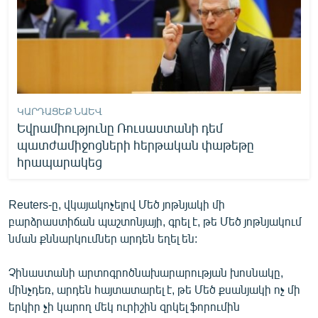
ԿԱՐԴԱՑԵՔ ՆԱԵՎ
Եվրամիությունը Ռուսաստանի դեմ
պատժամիջոցների հերթական փաթեթը
հրապարակեց
Reuters-ը, վկայակոչելով Մեծ յոթնյակի մի
բարձրաստիճան պաշտոնյայի, գրել է, թե Մեծ յոթնյակում
նման քննարկումներ արդեն եղել են:
Չինաստանի արտոգրոծնախարարության խոսնակը,
մինչդեռ, արդեն հայտատարել է, թե Մեծ քսանյակի ոչ մի
երկիր չի կարող մեկ ուրիշին զրկել ֆորումին