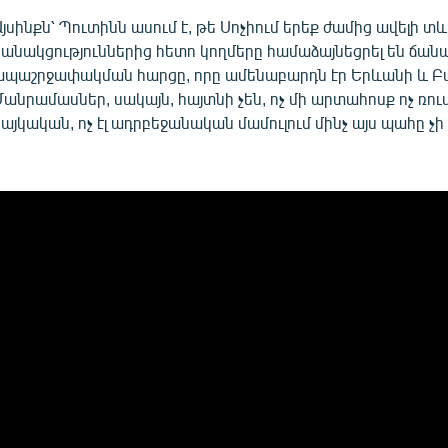
Այսինքն՝ Պուտինն ասում է, թե Սոչիում երեք ժամից ավելի տ
բանակցություններից հետո կողմերը համաձայնեցրել են ճա
ապաշրջափակման հարցը, որը ամենաբարդն էր Երևանի և Բ
Մանրամասներ, սակայն, հայտնի չեն, ոչ մի արտահոսք ոչ ռու
այկական, ոչ էլ ադրբեջանական մամուլում մինչ այս պահը չի 