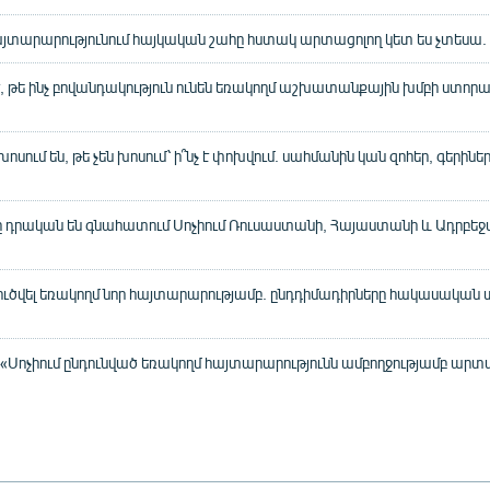
այտարարությունում հայկական շահը հստակ արտացոլող կետ ես չտեսա
է, թե ինչ բովանդակություն ունեն եռակողմ աշխատանքային խմբի ստորա
ում են, թե չեն խոսում՝ ի՞նչ է փոխվում. սահմանին կան զոհեր, գերիներ
դրական են գնահատում Սոչիում Ռուսաստանի, Հայաստանի և Ադրբեջ
 լուծվել եռակողմ նոր հայտարարությամբ. ընդդիմադիրները հակասական
«Սոչիում ընդունված եռակողմ հայտարարությունն ամբողջությամբ արտա