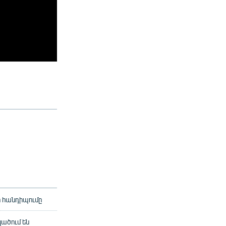
 հանդիպումը
կածում են