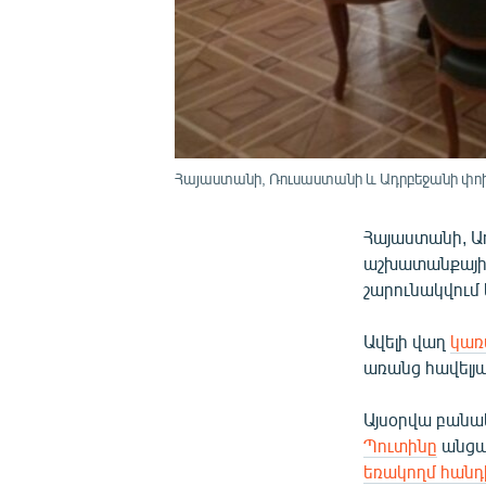
Հայաստանի, Ռուսաստանի և Ադրբեջանի փոխվ
Հայաստանի, Ա
աշխատանքային 
շարունակվում 
Ավելի վաղ
կառ
առանց հավելյ
Այսօրվա բանա
Պուտինը
անցա
եռակողմ հան