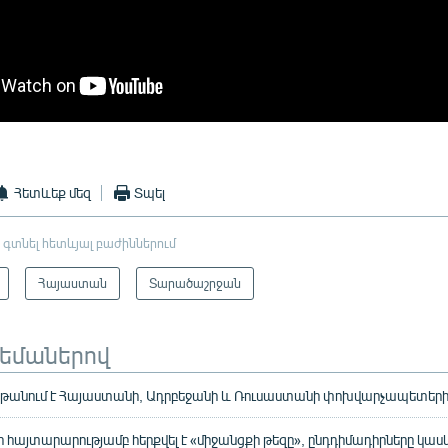
Հետևեք մեզ
Տպել
 գտնել հետևյալ բաժիններում
Հայաստան
Տարածաշրջան
թեմաներով
ընթանում է Հայաստանի, Ադրբեջանի և Ռուսաստանի փոխվարչապետերի
ի հայտարարությամբ հերքվել է «միջանցքի թեզը», ընդդիմադիրները կաս