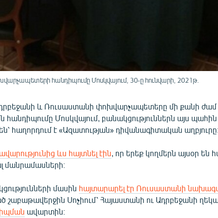
արչապետերի հանդիպումը Մոսկվայում, 30-ը հունվարի, 2021թ.
դրբեջանի և Ռուսաստանի փոխվարչապետերը մի քանի ժամ 
հանդիպումը Մոսկվայում, բանակցություններն այս պահին 
են՝ հաղորդում է «Ազատության» դիվանագիտական աղբյուրը
ավարությունից ևս հայտնել էին
, որ երեք կողմերն այսօր են 
ալ մանրամասների։
կցությունների մասին
հայտարարել էր Ռուսաստանի նախագ
ծ շաբաթավերջին Սոչիում՝ Հայաստանի ու Ադրբեջանի ղեկ
դիպման
ավարտին։