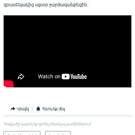
գրասենյակից այսօր չարձագանքեցին։
Կիսվել
Հետևեք մեզ
Հոդվածը կարող եք գտնել հետևյալ բաժիններում