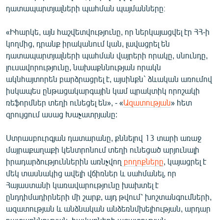
դատապարտյալների պահման պայմանները։
«Իհարկե, այն հաշվետվությունը, որ ներկայացվել էր ՀՀ-ի
կողմից, դրանք իրականում կան, լավացրել են
դատապարտյալների պահման վայրերի որակը, սնունդը,
լուսավորությունը, նախաքննության որակն
ակնհայտորեն բարձրացրել է, այսինքն` ձևական առումով
իսկապես ընթացակարգային կամ պրակտիկ որոշակի
ռեֆորմներ տեղի ունեցել են», - «
Ազատության
» հետ
զրույցում ասաց Խաչատրյանը:
Ստրասբուրգյան դատարանը, քննելով 13 տարի առաջ
մայրաքաղաքի կենտրոնում տեղի ունեցած արյունալի
իրադարձություններին առնչվող
բողոքները
, կայացրել է
մեկ տասնակից ավելի վճիռներ և սահմանել, որ
Հայաստանի կառավարությունը խախտել է
ընդդիմադիրների մի շարք, այդ թվում՝ խոշտանգումների,
ազատության և անձնական անձեռնմխելիության, արդար