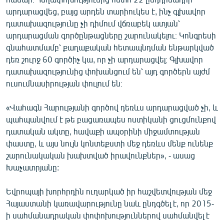
արդարացվեց, բայց արդեն տարիուկես է, ինչ գլխավոր
դատախազությունը չի դիմում վճռաբեկ ատյան՝
արդարացման գործընթացները շարունակելու։ Կոնգրեսի
գնահատմամբ՝ քաղաքական հետապնդման ենթարկված
դեռ շուրջ 60 գործիչ կա, որ չի արդարացվել։ Գլխավոր
դատախազությունից փոխանցում են՝ այդ գործերն այժմ
ուսումնասիրության փուլում են։
«Վահագն Հարությանի գործով դեռևս արդարացված չի, և
պահպանվում է թե բացառապես ոստիկանի ցուցմունքով
դատական ակտը, հավաքի ապօրինի միջամտության
փաստը, և այս նույն կոնտեքստի մեջ դեռևս մենք ունենք
շարունակական խախտված իրավունքներ», - ասաց
Խաչատրյանը:
Եվրոպայի խորհրդին ուղարկած իր հաշվետվության մեջ
Հայաստանի կառավարությունը նաև ընդգծել է, որ 2015-
ի սահմանադրական փոփոխություններով սահմանվել է