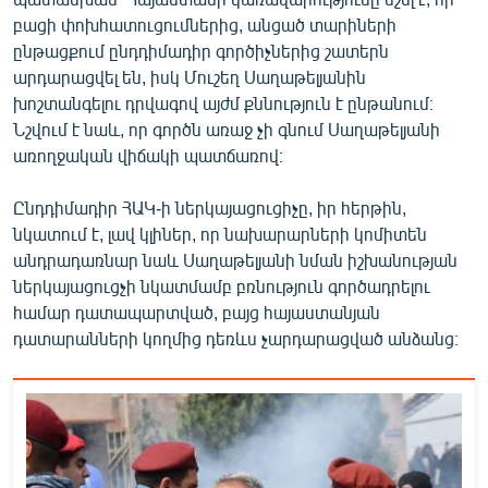
բացի փոխհատուցումներից, անցած տարիների
ընթացքում ընդդիմադիր գործիչներից շատերն
արդարացվել են, իսկ Մուշեղ Սաղաթելյանին
խոշտանգելու դրվագով այժմ քննություն է ընթանում։
Նշվում է նաև, որ գործն առաջ չի գնում Սաղաթելյանի
առողջական վիճակի պատճառով։
Ընդդիմադիր ՀԱԿ-ի ներկայացուցիչը, իր հերթին,
նկատում է, լավ կլիներ, որ նախարարների կոմիտեն
անդրադառնար նաև Սաղաթելյանի նման իշխանության
ներկայացուցչի նկատմամբ բռնություն գործադրելու
համար դատապարտված, բայց հայաստանյան
դատարանների կողմից դեռևս չարդարացված անձանց։