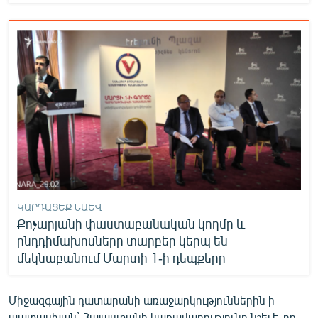
ԿԱՐԴԱՑԵՔ ՆԱԵՎ
Քոչարյանի փաստաբանական կողմը և
ընդդիմախոսները տարբեր կերպ են
մեկնաբանում Մարտի 1-ի դեպքերը
Միջազգային դատարանի առաջարկություններին ի
պատասխան` Հայաստանի կառավարությունը նշել է, որ