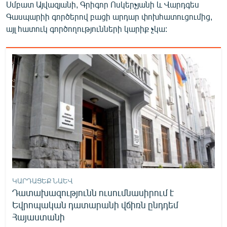
Սմբատ Այվազյանի, Գրիգոր Ոսկերչյանի և Վարդգես
Գասպարիի գործերով բացի արդար փոխհատուցումից,
այլ հատուկ գործողությունների կարիք չկա:
ԿԱՐԴԱՑԵՔ ՆԱԵՎ
Դատախազությունն ուսումնասիրում է
Եվրոպական դատարանի վճիռն ընդդեմ
Հայաստանի