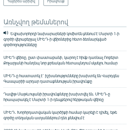
Հայերեն արխիվ
Իրավունք
Առնչվող թեմաներով
Եվրախորհրդի նախարարների կոմիտեն քննում է Մարտի 1-ի
գործի վերաբերյալ ՄԻԵԴ-ի վճիռներից հետո ձեռնարկված
գործողությունները
ՄԻԵԴ վճիռը, ըստ փաստաբանի, կարող է հիմք դառնալ Ռոբերտ
Քոչարյանի հանդեպ նոր քրեական հետապնդում սկսելու համար
ՄԻԵԴ-ը հաստատել է` իշխանությունները խախտել են Վարդգես
Գասպարիի արդար դատաքննության իրավունքը
Դավիթ Մաթևոսյանի իրավունքները խախտվել են․ ՄԻԵԴ-ը
հրապարակել է Մարտի 1-ի դեպքերով հերթական վճիռը
ՄԻԵԴ․ Խորհրդատվական կարծիքի համար կարելի է դիմել, եթե
գործը տեղական ատյաններում դեռ քննվում է