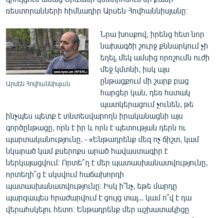
ռեստորանների հիմնադիր Արսեն Հովհաննիսյանը։
Նրա խոսքով, իրենց հետ նոր
նախագծի շուրջ քննարկում չի
եղել, մեկ ամսից որոշումն ուժի
մեջ կմտնի, իսկ այս
ընթացքում մի շարք բաց
Արսեն Հովհաննիսյան
հարցեր կան, դեռ հստակ
պատկերացում չունեն, թե
ինչպես պետք է տնտեսվարողն իրականացնի այս
գործընթացը, որն է իր և որն է պետության դերն ու
պարտականությունը. - «Ենթադրենք մեզ ոչ ճիշտ, կամ
նկարած կամ քսերոքս արած հավաստագիր է
ներկայացվում։ Որտե՞ղ է մեր պատասխանատվությունը,
որտեղի՞ց է սկսվում հաճախորդի
պատասխանատվությունը։ Իսկ ի՞նչ, եթե մարդը
պարզապես հրաժարվում է ցույց տալ... կամ ո՞վ է դա
վերահսկելու հետո։ Ենթադրենք մեր աշխատակիցը