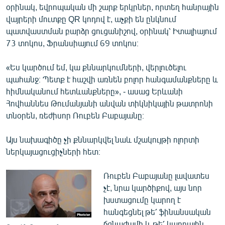
օրինակ, եվրոպական մի շարք երկրներ, որտեղ հանրային
վայրերի մուտքը QR կոդով է, աչքի են ընկնում
պատվաստման բարձր ցուցանիշով, օրինակ՝ Իտալիայում
73 տոկոս, Ֆրանսիայում 69 տոկոս։
«Ես կարծում եմ, կա քննարկումների, վերլուծելու
պահանջ։ Պետք է հաշվի առնեն բոլոր հանգամանքները և
հիմնականում հետևանքները», - ասաց Երևանի
Հովհաննես Թումանյանի անվան տիկնիկային թատրոնի
տնօրեն, ռեժիսոր Ռուբեն Բաբայանը։
Այս նախագիծը չի քննարկվել նաև մշակույթի ոլորտի
ներկայացուցիչների հետ։
Ռուբեն Բաբայանը լավատես
չէ, նրա կարծիքով, այս նոր
խստացումը կարող է
հանգեցնել թե՛ ֆինանսական
ճգնաժամի և թե՛ կադրային