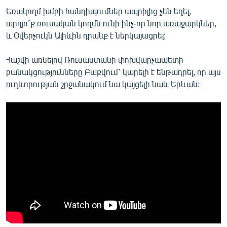
Եռակողմ խմբի հանդիպումներ ապրիլից չեն եղել,
արդյո՞ք ռուսական կողմն ունի ինչ-որ նոր առաջարկներ,
և Օվերչուկն Ալիևին դրանք է ներկայացրել:
Հաշվի առնելով Ռուսաստանի փոխվարչապետի
բանակցությունները Բաքվում՝ կարելի է ենթադրել, որ այս
ուղևորության շրջանակում նա կայցելի նաև Երևան: