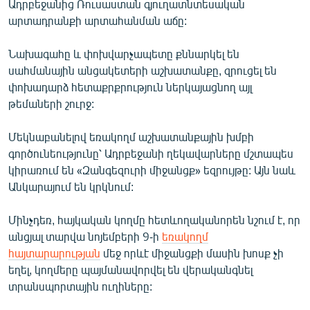
Ադրբեջանից Ռուսաստան գյուղատնտեսական
արտադրանքի արտահանման աճը:
Նախագահը և փոխվարչապետը քննարկել են
սահմանային անցակետերի աշխատանքը, զրուցել են
փոխադարձ հետաքրքրություն ներկայացնող այլ
թեմաների շուրջ:
Մեկնաբանելով եռակողմ աշխատանքային խմբի
գործունեությունը՝ Ադրբեջանի ղեկավարները մշտապես
կիրառում են «Զանգեզուրի միջանցք» եզրույթը: Այն նաև
Անկարայում են կրկնում:
Մինչդեռ, հայկական կողմը հետևողականորեն նշում է, որ
անցյալ տարվա նոյեմբերի 9-ի
եռակողմ
հայտարարության
մեջ որևէ միջանցքի մասին խոսք չի
եղել, կողմերը պայմանավորվել են վերականգնել
տրանսպորտային ուղիները: