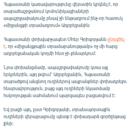
Հայաստանի կառավարությունը վերստին կրկնել է, որ
տարածաշրջանում կոմունիկացիաների
ապաշրջափակումը բնավ չի ենթադրում ինչ-որ հատուկ
«միջանցքի տրամադրում» Ադրբեջանին:
Հայաստանի փոխվարչապետ Մհեր Գրիգորյանն
ընդգծել
է
, որ «միջանցքային տրամաբանությամբ» ոչ մի հարց
ադրբեջանական կողմի հետ չի քննարկում:
Նրա փոխանցմամբ, ապաշրջափակումը կտա այլ
երկրներին, այդ թվում՝ Ադրբեջանին, Հայաստանի
տարածքով անցնող ուղիներով ապրանքներ փոխադրելու
հնարավորություն, բայց այդ ուղիների նկատմամբ
հսկողության սահմանում պարզապես բացառվում է:
Եվ բացի այդ, ըստ Գրիգորյանի, տրանսպորտային
ուղիների վերաբացումը պետք է փոխադարձ գործընթաց
լինի: