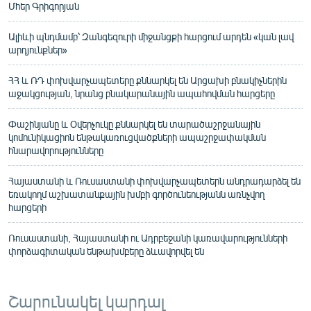
Մհեր Գրիգորյան
Ալիևի պնդմամբ՝ Զանգեզուրի միջանցքի հարցում արդեն «կան լավ
արդյունքներ»
ՀՀ և ՌԴ փոխվարչապետերը քննարկել են Արցախի բնակիչներին
աջակցության, նրանց բնակարանային ապահովման հարցերը
Փաշինյանը և Օվերչուկը քննարկել են տարածաշրջանային
կոմունիկացիոն ենթակառուցվածքների ապաշրջափակման
հնարավորությունները
Հայաստանի և Ռուսաստանի փոխվարչապետերն անդրադարձել են
եռակողմ աշխատանքային խմբի գործունեությանն առնչվող
հարցերի
Ռուսաստանի, Հայաստանի ու Ադրբեջանի կառավարությունների
փորձագիտական ենթախմբերը ձևավորվել են
Շարունակել կարդալ