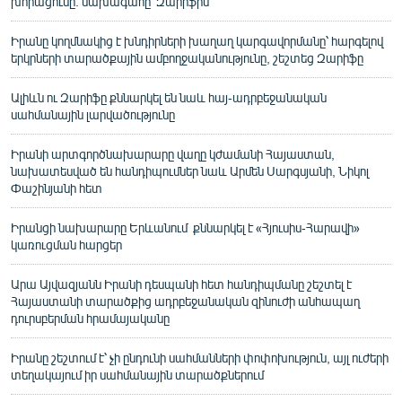
խորացումը. նախագահը՝ Զարիֆին
Իրանը կողմնակից է խնդիրների խաղաղ կարգավորմանը՝ հարգելով
երկրների տարածքային ամբողջականությունը, շեշտեց Զարիֆը
Ալիևն ու Զարիֆը քննարկել են նաև հայ-ադրբեջանական
սահմանային լարվածությունը
Իրանի արտգործնախարարը վաղը կժամանի Հայաստան,
նախատեսված են հանդիպումներ նաև Արմեն Սարգսյանի, Նիկոլ
Փաշինյանի հետ
Իրանցի նախարարը Երևանում քննարկել է «Հյուսիս-Հարավի»
կառուցման հարցեր
Արա Այվազյանն Իրանի դեսպանի հետ հանդիպմանը շեշտել է
Հայաստանի տարածքից ադրբեջանական զինուժի անհապաղ
դուրսբերման հրամայականը
Իրանը շեշտում է՝ չի ընդունի սահմանների փոփոխություն, այլ ուժերի
տեղակայում իր սահմանային տարածքներում