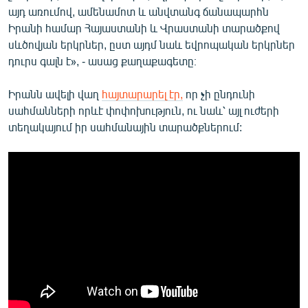
այդ առումով, ամենամոտ և անվտանգ ճանապարհն
Իրանի համար Հայաստանի և Վրաստանի տարածքով
սևծովյան երկրներ, ըստ այդմ նաև եվրոպական երկրներ
դուրս գալն է», - ասաց քաղաքագետը։
Իրանն ավելի վաղ
հայտարարել էր,
որ չի ընդունի
սահմանների որևէ փոփոխություն, ու նաև՝ այլ ուժերի
տեղակայում իր սահմանային տարածքներում: