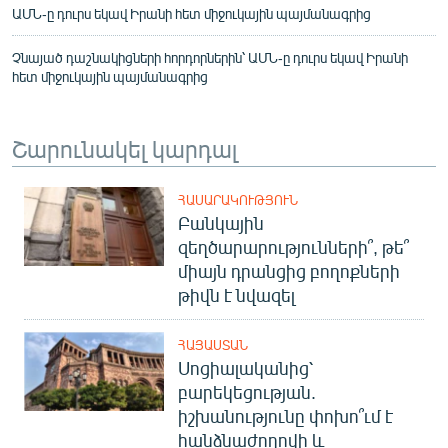
ԱՄՆ-ը դուրս եկավ Իրանի հետ միջուկային պայմանագրից
Չնայած դաշնակիցների հորդորներին՝ ԱՄՆ-ը դուրս եկավ Իրանի
հետ միջուկային պայմանագրից
Շարունակել կարդալ
ՀԱՍԱՐԱԿՈՒԹՅՈՒՆ
Բանկային
զեղծարարությունների՞, թե՞
միայն դրանցից բողոքների
թիվն է նվազել
ՀԱՅԱՍՏԱՆ
Սոցիալականից՝
բարեկեցության.
իշխանությունը փոխո՞ւմ է
հանձնաժողովի և