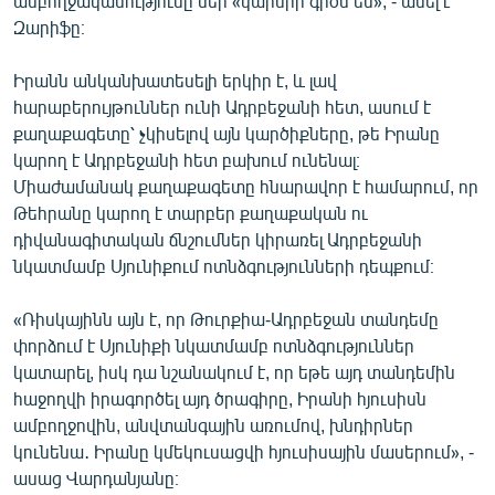
ամբողջականությունը մեր «կարմիր գիծն են», - ասել է
Զարիֆը։
Իրանն անկանխատեսելի երկիր է, և լավ
հարաբերույթուններ ունի Ադրբեջանի հետ, ասում է
քաղաքագետը՝ չկիսելով այն կարծիքները, թե Իրանը
կարող է Ադրբեջանի հետ բախում ունենալ։
Միաժամանակ քաղաքագետը հնարավոր է համարում, որ
Թեհրանը կարող է տարբեր քաղաքական ու
դիվանագիտական ճնշումներ կիրառել Ադրբեջանի
նկատմամբ Սյունիքում ոտնձգությունների դեպքում։
«Ռիսկայինն այն է, որ Թուրքիա-Ադրբեջան տանդեմը
փորձում է Սյունիքի նկատմամբ ոտնձգություններ
կատարել, իսկ դա նշանակում է, որ եթե այդ տանդեմին
հաջողվի իրագործել այդ ծրագիրը, Իրանի հյուսիսն
ամբողջովին, անվտանգային առումով, խնդիրներ
կունենա․ Իրանը կմեկուսացվի հյուսիսային մասերում», -
ասաց Վարդանյանը։