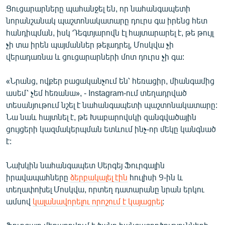
Ցուցարարները պահանջել են, որ նահանգապետի
նորանշանակ պաշտոնակատարը դուրս գա իրենց հետ
հանդիպման, իսկ Դեգտյարովն էլ հայտարարել է, թե թույլ
չի տա իրեն պայմաններ թելադրել, Մոսկվա չի
վերադառնա և ցուցարարների մոտ դուրս չի գա:
«Նրանց, ովքեր բացականչում են՝ հեռացիր, միանգամից
ասեմ՝ չեմ հեռանա», - Instagram-ում տեղադրված
տեսանյութում նշել է նահանգապետի պաշտոնակատարը:
Նա նաև հայտնել է, թե Խաբարովսկի զանգվածային
ցույցերի կազմակերպման ետևում ինչ-որ մեկը կանգնած
է:
Նախկին նահանգապետ Սերգեյ Ֆուրգալին
իրավապահները
ձերբակալել էին
հուլիսի 9-ին և
տեղափոխել Մոսկվա, որտեղ դատարանը նրան երկու
ամսով
կալանավորելու որոշում է կայացրել
: