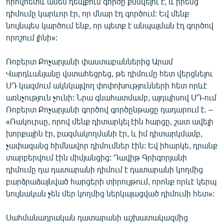
որովհետև ամեն դեպքում գործը քննվելու է, և իրենց
դիմումը կարևոր էր, որ մնար էդ գործում: Եվ մենք
նույնպես կարծում ենք, որ պետք է անպայման էդ գործով
որոշում լինի»:
Ռոբերտ Քոչարյանի փաստաբաններից Արամ
Վարդևանյանը վստահեցրեց, թե դիմումը հետ վերցնելու
ՍԴ կազմում ակնկալվող փոփոխությունների հետ որևէ
առնչություն չունի: Նրա գնահատմամբ, այդպիսով ՍԴ-ում
Ռոբերտ Քոչարյանի գործով գործընթացը դադարում է. –
«Ռակուրսը, որով մենք դիտարկել էին հարցը, շատ ավելի
խորքային էր, բազմակողմանի էր, և իմ դիտարկմամբ,
չափազանց հիմնավոր դիմումներ էին: Եվ իհարկե, դրանք
տարբերվում էին միմյանցից: Դավիթ Գրիգորյանի
դիմումը դա դատարանի դիմում է դատարանի կողմից
բարձրաձայնված հարցերի տիրույթում, որոնք որևէ կերպ
նույնական չեն մեր կողմից ներկայացված դիմումի հետ»:
Սահմանադրական դատարանի աշխատակազմից