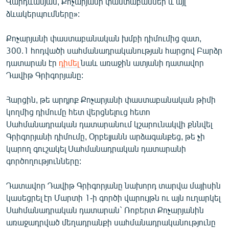
Վարդևանյան, Քոչարյանի փաստաբաններ և այլ
ձևակերպումները»:
Քոչարյանի փաստաբանական խմբի դիմումից զատ,
300.1 հոդվածի սահմանադրականության հարցով Բարձր
դատարան էր
դիմել
նաև առաջին ատյանի դատավոր
Դավիթ Գրիգորյանը:
Հարցին, թե արդյոք Քոչարյանի փաստաբանական թիմի
կողմից դիմումը հետ վերցնելուց հետո
Սահմանադրական դատարանում կշարունակվի քննվել
Գրիգորյանի դիմումը, Օրբելյանն արձագանքեց, թե չի
կարող գուշակել Սահմանադրական դատարանի
գործողությունները:
Դատավոր Դավիթ Գրիգորյանը նախորդ տարվա մայիսին
կասեցրել էր Մարտի 1-ի գործի վարույթն ու այն ուղարկել
Սահմանադրական դատարան` Ռոբերտ Քոչարյանին
առաջադրված մեղադրանքի սահմանադրականությունը