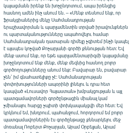
կայացմանն իրենք են խոչընդոտում, ապա իրենցից
հասնող ամեն ինչ անում են. – «Մենք տեսնում ենք, որ
ֆրակցիաներից մեկը Սահմանադրության
երաշխավորման և պարլամենտին տրված իրավունքներն
ու պարտականությունները ապահովելու համար
Սահմանադրական դատարան դիմելը չգիտեմ ինչի կապել
է այսպես կոչված Քոչարյանի գործի քննության հետ: Եվ
մենք ասում ենք, որ եթե պարլամենտարիզմի կայացմանը
խոչընդոտում ենք մենք, մենք մեզնից հասնող բոլոր
գործողությունները անում ենք: Բավարար են, բավարար
չեն` իմ գնահատելիքը չէ: Սահմանադրության
փոփոխությունների ապօրինի լինելու և դրա հետ
կապված «Լուսավոր Հայաստան» խմբակցության և այլ
պատգամավորների գործընթացին միանալ կամ
չմիանալու հարցը չպիտի փոխկապակցվի մեր հետ: Եվ
կրկնում եմ, խնդրում, պահանջում, հորդորում եմ բոլոր
պատգամավորներին էս գործընթացը քննարկելու մեջ
մոռանալ Ռոբերտ Քոչարյան, Արամ Օրբելյան, Արամ