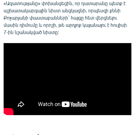
«Ազատությանը» փոխանցեցին, որ դատարանը պետք է
աշխատակարգային նիստ անցկացնի, որպեսզի քննի
Քոչարյանի փաստաբանների` հայցը հետ վերցնելու
մասին դիմումը և որոշի, թե արդյոք կայանալու է հուլիսի
7-ին նշանակված նիստը: