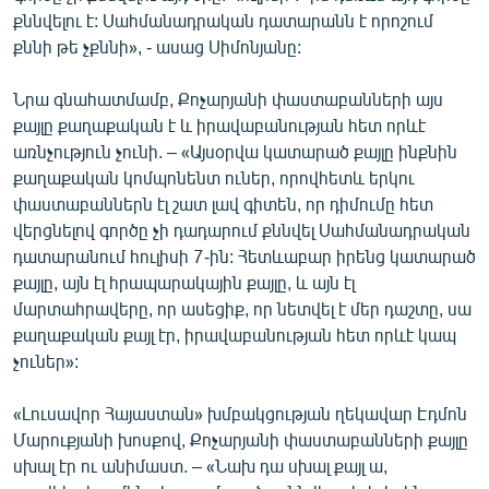
քննվելու է: Սահմանադրական դատարանն է որոշում
քննի թե չքննի», - ասաց Սիմոնյանը:
Նրա գնահատմամբ, Քոչարյանի փաստաբանների այս
քայլը քաղաքական է և իրավաբանության հետ որևէ
առնչություն չունի. – «Այսօրվա կատարած քայլը ինքնին
քաղաքական կոմպոնենտ ուներ, որովհետև երկու
փաստաբաններն էլ շատ լավ գիտեն, որ դիմումը հետ
վերցնելով գործը չի դադարում քննվել Սահմանադրական
դատարանում հուլիսի 7-ին: Հետևաբար իրենց կատարած
քայլը, այն էլ հրապարակային քայլը, և այն էլ
մարտահրավերը, որ ասեցիք, որ նետվել է մեր դաշտը, սա
քաղաքական քայլ էր, իրավաբանության հետ որևէ կապ
չուներ»:
«Լուսավոր Հայաստան» խմբակցության ղեկավար Էդմոն
Մարուքյանի խոսքով, Քոչարյանի փաստաբանների քայլը
սխալ էր ու անիմաստ. – «Նախ դա սխալ քայլ ա,