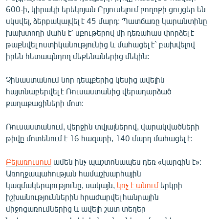
600-ի, կիրակի երեկոյան Բրյուսելում բողոքի ցույցեր են
սկսվել, ձերբակալվել է 45 մարդ: Պատճառը կարանտինը
խախտողի մահն է՝ սքութերով մի դեռահաս փորձել է
թաքնվել ոստիկանությունից և մահացել է` բախվելով
իրեն հետապնդող մեքենաներից մեկին:
Չինաստանում նոր դեպքերից կեսից ավելին
հայտնաբերվել է Ռուսաստանից վերադարձած
քաղաքացիների մոտ:
Ռուսաստանում, վերջին տվյալներով, վարակվածների
թիվը մոտենում է 16 հազարի, 140 մարդ մահացել է:
Բելառուսում
ամեն ինչ պաշտոնապես դեռ «կարգին է»:
Առողջապահության համաշխարհային
կազմակերպությունը, սակայն,
կոչ է անում
երկրի
իշխանություններին հրաժարվել հանրային
միջոցառումներից և ավելի շատ տեղեր