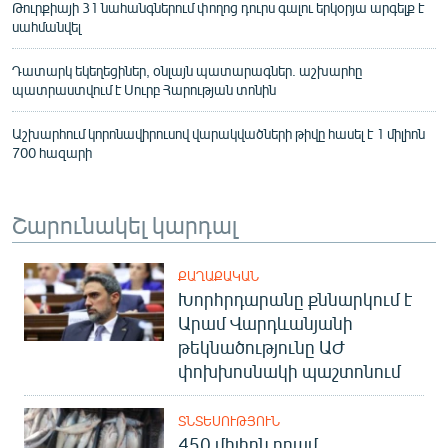
Թուրքիայի 31 նահանգներում փողոց դուրս գալու երկօրյա արգելք է
սահմանվել
Դատարկ եկեղեցիներ, օնլայն պատարագներ. աշխարհը
պատրաստվում է Սուրբ Հարության տոնին
Աշխարհում կորոնավիրուսով վարակվածների թիվը հասել է 1 միլիոն
700 հազարի
Շարունակել կարդալ
ՔԱՂԱՔԱԿԱՆ
Խորհրդարանը քննարկում է
Արամ Վարդևանյանի
թեկնածությունը ԱԺ
փոխխոսնակի պաշտոնում
ՏՆՏԵՍՈՒԹՅՈՒՆ
450 միլիոն դրամ