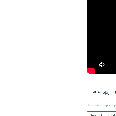
Կիսվել
Հոդվածը կարող եք
Հայերեն արխիվ