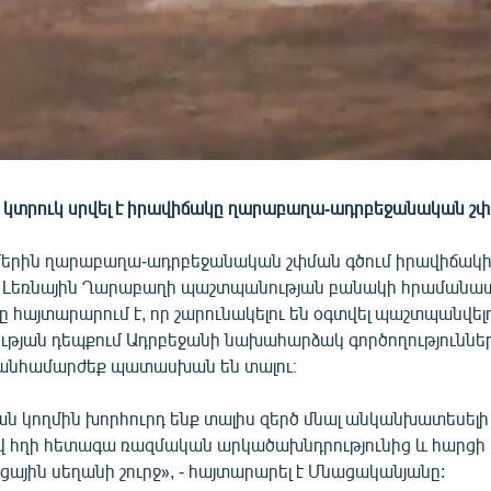
ն կտրուկ սրվել է իրավիճակը ղարաբաղա-ադրբեջանական շփ
մերին ղարաբաղա-ադրբեջանական շփման գծում իրավիճակի
ո Լեռնային Ղարաբաղի պաշտպանության բանակի հրամանա
հայտարարում է, որ շարունակելու են օգտվել պաշտպանվել
ւթյան դեպքում Ադրբեջանի նախահարձակ գործողություննե
անհամարժեք պատասխան են տալու։
ն կողմին խորհուրդ ենք տալիս զերծ մնալ անկանխատեսելի
 հղի հետագա ռազմական արկածախնդրությունից և հարցի լ
ային սեղանի շուրջ», - հայտարարել է Մնացականյանը: