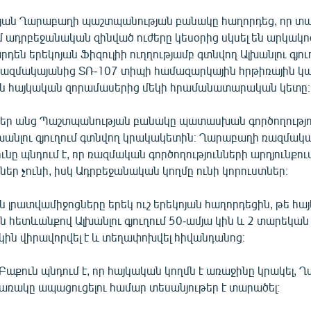
կոյան Ղարաբաղի պաշտպանության բանակը հաղորդեց, որ տ
 ադրբեջանական զինված ուժերը կեսօրից սկսել են արկակո
արդեն երեկոյան Ֆիզուլիի ուղղությամբ գտնվող Ալխանլու գյու
ազմակայանից ՏՌ-107 տիպի համազարկային հրթիռային կա
ն հայկական զորամասերից մեկի հրամանատարական կետը։
եր անց Պաշտպանության բանակը պատասխան գործողությու
լխանլու գյուղում գտնվող կրակակետին։ Ղարաբաղի ռազմակ
ւնը պնդում է, որ ռազմական գործողությունների արդյունքո
ներ չունի, իսկ Ադրբեջանական կողմը ունի կորուստներ։
 լրատվամիջոցները երեկ ուշ երեկոյան հաղորդեցին, թե հա
 հետևանքով Ալխանլու գյուղում 50-ամյա կին և 2 տարեկան
կ կին վիրավորվել է և տեղափոխվել հիվանդանոց։
աքուն պնդում է, որ հայկական կողմն է առաջինը կրակել, 
կառակը ապացուցելու համար տեսանյութեր է տարածել։