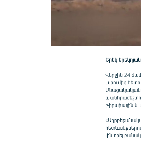
Երեկ երեկոյա
Վերջին 24 ժա
լարումից հետ
Մնացականյանը 
և անհրաժեշտո
թիրախային և 
«Ադրբեջանակա
հետևանքներով
փնտրել բանակց