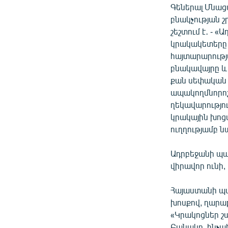
Գեներալ Մնաց
բնակչության շ
շեշտում է․ - 
կրակակետերը 
հայտարարությա
բնակավայրը և
քան սեփական 
ապակողմնորոշ
ղեկավարությո
կրակային խոց
ուղղությամբ 
Ադրբեջանի պա
վիրավոր ունի
Հայաստանի պա
խոսքով, ղարաբ
«Կրակոցներ շա
Բանակը, ինչ