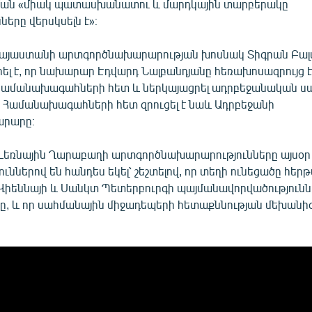
ծման «միակ պատասխանատու և մարդկային տարբերակը
ները վերսկսելն է»։
Հայաստանի արտգործնախարարության խոսնակ Տիգրան Բալ
ել է, որ նախարար Էդվարդ Նալբանդյանը հեռախոսազրույց է 
համանախագահների հետ և ներկայացրել ադրբեջանական ս
 Համանախագահների հետ զրուցել է նաև Ադրբեջանի
րարը։
Լեռնային Ղարաբաղի արտգործնախարարությունները այսօր
ւններով են հանդես եկել՝ շեշտելով, որ տեղի ունեցածը հե
Վիեննայի և Սանկտ Պետերբուրգի պայմանավորվածությունն
նը, և որ սահմանային միջադեպերի հետաքննության մեխանի