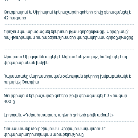
Թուրքիայում և Սիրիայում երկրաշարժի զոհերի թիվը գերազանցել է
42 հազարը
Որոշում կա արագացնել երկխոսության գործընթացը․ Միրզոյանը՝
հայ-թուրքական հարաբերությունների կարգավորման գործընթացից
Արարատ Միրզոյանն այցելել է Ադիյաման քաղաք, հանդիպել հայ
փրկարարական խմբին
Հայաստանը մարդասիրական օգնության երկրորդ խմբաքանակն է
ուղարկել Թուրքիա
Թուրքիայում երկրաշարժի զոհերի թիվը գերազանցել է 35 հազար
400-ը
Էրդողան. «Դժբախտաբար, աղետի զոհերի թիվն աճում է»
Ռուսաստանը Թուրքիայում և Սիրիայում ավարտում է
փրկարարաորոնողական առաքելությունը