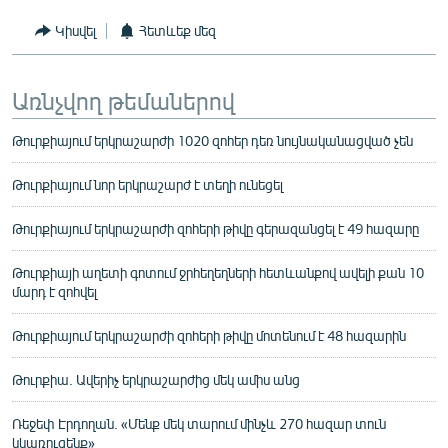
Կիսվել
Հետևեք մեզ
Առնչվող թեմաներով
Թուրքիայում երկրաշարժի 1020 զոհեր դեռ նույնականացված չեն
Թուրքիայում նոր երկրաշարժ է տեղի ունեցել
Թուրքիայում երկրաշարժի զոհերի թիվը գերազանցել է 49 հազարը
Թուրքիայի աղետի գոտում ջրհեղեղների հետևանքով ավելի քան 10
մարդ է զոհվել
Թուրքիայում երկրաշարժի զոհերի թիվը մոտենում է 48 հազարին
Թուրքիա. Ավերիչ երկրաշարժից մեկ ամիս անց
Ռեջեփ Էրդողան. «Մենք մեկ տարում մինչև 270 հազար տուն
կկառուցենք»