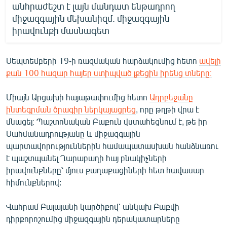
անհրաժեշտ է լայն մանդատ ենթադրող
միջազգային մեխանիզմ. միջազգային
իրավունքի մասնագետ
Սեպտեմբերի 19-ի ռազմական հարձակումից հետո
ավելի
քան 100 հազար հայեր ստիպված լքեցին իրենց տները։
Միայն Արցախի հայաթափումից հետո
Ադրբեջանը
ինտեգրման ծրագիր ներկայացրեց
, որը թղթի վրա է
մնացել։ Պաշտոնական Բաքուն վստահեցնում է, թե իր
Սահմանադրությանը և միջազգային
պարտավորություններին համապատասխան հանձնառու
է պաշտպանել Ղարաբաղի հայ բնակիչների
իրավունքները՝ մյուս քաղաքացիների հետ հավասար
հիմունքներով:
Վահրամ Բալայանի կարծիքով՝ անկախ Բաքվի
դիրքորոշումից միջազգային դերակատարները