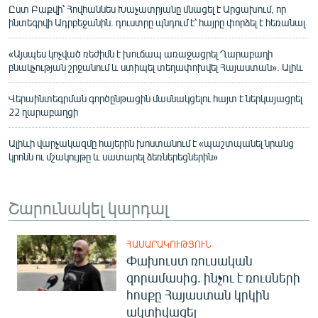
Ըստ Բաքվի՝ Հովհաննես Խաչատրյանը մնացել է Արցախում, որ
ինտեգրվի Ադրբեջանին. դուստրը պնդում է՝ հայրը փորձել է հեռանալ
«Այսպես կոչված ռեժիմն է խուճապ առաջացրել Ղարաբաղի
բնակչության շրջանում և ստիպել տեղափոխվել Հայաստան». Ալիև
Վերաինտեգրման գործընթացին մասնակցելու հայտ է ներկայացրել
22 ղարաբաղցի
Ալիևի վարչակազմը հայերին խոստանում է «պաշտպանել նրանց
կրոնն ու մշակույթը և սատարել ձեռներեցներին»
Շարունակել կարդալ
ՀԱՍԱՐԱԿՈՒԹՅՈՒՆ
Փախուստ ռուսական
զորամասից. ինչու է ռուսների
հոսքը Հայաստան կրկին
ակտիվացել