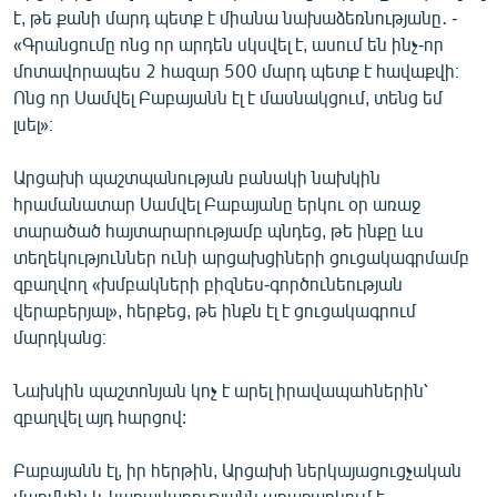
է, թե քանի մարդ պետք է միանա նախաձեռնությանը․ -
«Գրանցումը ոնց որ արդեն սկսվել է, ասում են ինչ-որ
մոտավորապես 2 հազար 500 մարդ պետք է հավաքվի։
Ոնց որ Սամվել Բաբայանն էլ է մասնակցում, տենց եմ
լսել»։
Արցախի պաշտպանության բանակի նախկին
հրամանատար Սամվել Բաբայանը երկու օր առաջ
տարածած հայտարարությամբ պնդեց, թե ինքը ևս
տեղեկություններ ունի արցախցիների ցուցակագրմամբ
զբաղվող «խմբակների բիզնես-գործունեության
վերաբերյալ», հերքեց, թե ինքն էլ է ցուցակագրում
մարդկանց։
Նախկին պաշտոնյան կոչ է արել իրավապահներին՝
զբաղվել այդ հարցով:
Բաբայանն էլ, իր հերթին, Արցախի ներկայացուցչական
մարմնին և կառավարությանն առաջարկում է