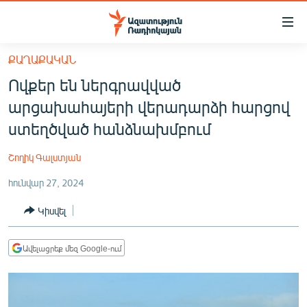
Մատչելիության
հղումներ
Անցնել
ՔԱՂԱՔԱԿԱՆ
հիմնական
ԱԶԱՏՈՒԹՅՈՒՆ TV
Ովքեր են ներգրավված
բովանդակությանը
ՀԱՅԱՍՏԱՆ
Անցնել
արցախահայերի վերադարձի հարցով
հիմնական
ՔԱՂԱՔԱԿԱՆ
ստեղծված հանձնախմբում
մենյուին
ԸՆՏՐՈՒԹՅՈՒՆՆԵՐ 2026
Որոնում
Շողիկ Գալստյան
ԻՐԱՎՈՒՆՔ
հունվար 27, 2024
ՀԱՍԱՐԱԿՈՒԹՅՈՒՆ
Կիսվել
ՏՆՏԵՍՈՒԹՅՈՒՆ
ՂԱՐԱԲԱՂ
Ավելացրեք մեզ Google-ում
ՊԱՏԵՐԱԶՄԻ 6 ՇԱԲԱԹՆԵՐԸ
ՏԱՐԱԾԱՇՐՋԱՆ