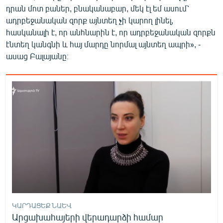
դրան մոտ բաներ, բնականաբար, մեկ էլ եմ ասում՝
ադրբեջանական զորք այնտեղ չի կարող լինել,
հասկանալի է, որ անհնարին է, որ ադրբեջանական զորքն
էնտեղ կանգնի և հայ մարդը նորմալ այնտեղ ապրի», -
ասաց Բալայանը։
ԿԱՐԴԱՑԵՔ ՆԱԵՎ
Արցախահայերի վերադարձի համար