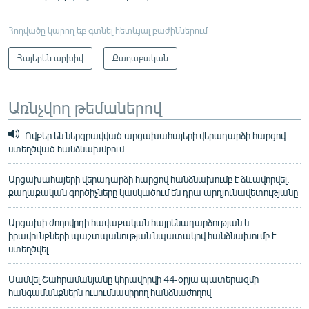
Հոդվածը կարող եք գտնել հետևյալ բաժիններում
Հայերեն արխիվ
Քաղաքական
Առնչվող թեմաներով
Ովքեր են ներգրավված արցախահայերի վերադարձի հարցով
ստեղծված հանձնախմբում
Արցախահայերի վերադարձի հարցով հանձնախումբ է ձևավորվել.
քաղաքական գործիչները կասկածում են դրա արդյունավետությանը
Արցախի ժողովրդի հավաքական հայրենադարձության և
իրավունքների պաշտպանության նպատակով հանձնախումբ է
ստեղծվել
Սամվել Շահրամանյանը կհրավիրվի 44-օրյա պատերազմի
հանգամանքներն ուսումնասիրող հանձնաժողով