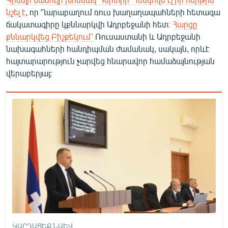
նշել է
, որ Ղարաբաղում ռուս խաղաղապահների հետագա
ճակատագիրը կքննարկվի Ադրբեջանի հետ։
Հարցը
քննարկվեց Բիշքեկում՝
Ռուսաստանի և Ադրբեջանի
նախագահների հանդիպման ժամանակ, սակայն, որևէ
հայտարարություն չարվեց հնարավոր համաձայնության
վերաբերյալ:
ԿԱՐԴԱՑԵՔ ՆԱԵՎ