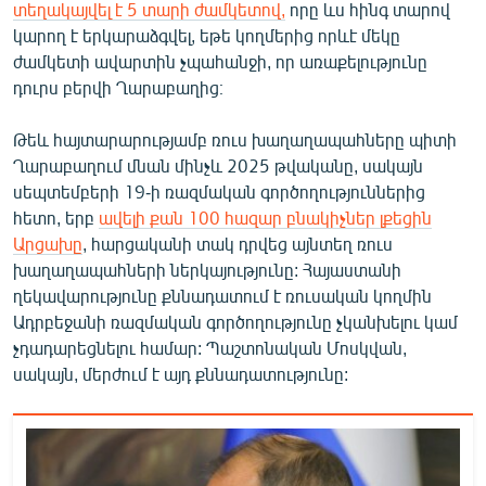
տեղակայվել է 5 տարի ժամկետով,
որը ևս հինգ տարով
կարող է երկարաձգվել, եթե կողմերից որևէ մեկը
ժամկետի ավարտին չպահանջի, որ առաքելությունը
դուրս բերվի Ղարաբաղից։
Թեև հայտարարությամբ ռուս խաղաղապահները պիտի
Ղարաբաղում մնան մինչև 2025 թվականը, սակայն
սեպտեմբերի 19-ի ռազմական գործողություններից
հետո, երբ
ավելի քան 100 հազար բնակիչներ լքեցին
Արցախը
, հարցականի տակ դրվեց այնտեղ ռուս
խաղաղապահների ներկայությունը: Հայաստանի
ղեկավարությունը քննադատում է ռուսական կողմին
Ադրբեջանի ռազմական գործողությունը չկանխելու կամ
չդադարեցնելու համար: Պաշտոնական Մոսկվան,
սակայն, մերժում է այդ քննադատությունը: