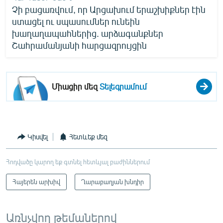
Չի բացառվում, որ Արցախում երաշխիքներ էին
ստացել ու սպասումներ ունեին
խաղաղապահներից. արձագանքներ
Շահրամանյանի հարցազրույցին
Միացիր մեզ
Տելեգրամում
Կիսվել
Հետևեք մեզ
Հոդվածը կարող եք գտնել հետևյալ բաժիններում
Հայերեն արխիվ
Ղարաբաղյան խնդիր
Առնչվող թեմաներով