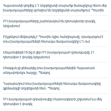
Հայաստանի կողմից ԼՂ Ադրբեջանի տարածք ճանաչելուց հետո մեր
խաղաղապահները գտնվում են Ադրբեջանի տարածքում. Պուտին
ՌԴ խաղաղապահները շարունակում են դիտակետեր փակել
Արցախում
Բիշքեկում մեկնարկել է Պուտին-Ալիև հանդիպումը, օրակարգում է
ռուս խաղաղապահների հետագա ճակատագիրը ԼՂ-ում
Սեպտեմբերի19-ից ի վեր ՌԴ խաղաղապահ զորակազմը 21
դիտակետ է փակել Արցախում
Մոսկվան չի քննարկել ռուս խաղաղապահներին Հայաստան
տեղափոխելու հարցը․ Պեսկով
Ղարաբաղում ռուս խաղաղապահների հետագա ճակատագիրը
կքննարկվի Ադրբեջանի հետ․ Պեսկով
ՌԴ խաղաղապահ զորախումբը Մարտակերտի շրջանում ևս մեկ
դիտակետ է փակել