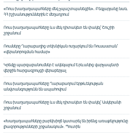
«Ռուս խաղաղապահները մեզ չպաշտպանեցին»․ Բեգլարյանը նաև
ՀՀ իշխանություններին է մեղադրում
Ռուս խաղաղապահները ևս մեկ դիտակետ են փակել՝ Շուշիի
շրջանում
Ռուսները Ղարաբաղից տեխնիկան ուղարկում են Ռուսաստան՝
«վերանորոգման համար»
Կրեմլը պարզաբանումներ է ակնկալում Երևանից վարչապետի
վերջին հարցազրույցի վերաբերյալ
Ռուս խաղաղապահները Ղարաբաղում երթևեկության
անվտանգությունն են ապահովում
Ռուս խաղաղապահները ևս մեկ դիտակետ են փակել՝ Ասկերանի
շրջանում
«Խաղաղապահները բարեխիղճ կատարել են իրենց առաքելությունը
լիազորությունների շրջանակում». Պուտին