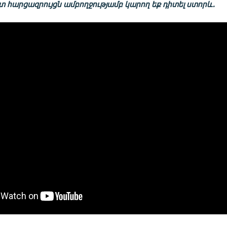
տ հարցազրույցն ամբողջությամբ կարող եք դիտել ստորև․