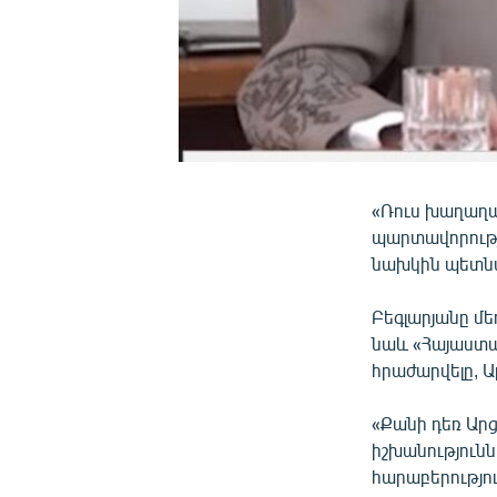
«Ռուս խաղաղա
պարտավորությ
նախկին պետնա
Բեգլարյանը մե
նաև «Հայաստա
հրաժարվելը, Ա
«Քանի դեռ Արց
իշխանություն
հարաբերությու