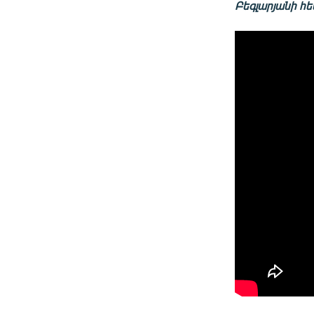
Բեգլարյանի հե