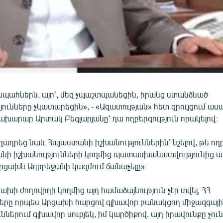
պահներն, այո՛, մեզ չպաշտպանեցին, իրանց ստանձնած
ունները չկատարեցին», - «Ազատության» հետ զրույցում ա
խարար Արտակ Բեգլարյանը՝ դա ողբերգություն որակելով։
ղադրեց նաև Հայաստանի իշխանություններին՝ նշելով, թե ողբ
նի իշխանությունների կողմից պատասխանատվությունից 
րցախն Ադրբեջանի կազմում ճանաչելը»։
ախի ժողովրդի կողմից այդ համաձայնություն չէր տվել, ՀՀ
ները որպես Արցախի հարցով գլխավոր բանակցող միջազգայ
ններում գլխավոր սուբյեկ, իմ կարծիքով, այդ իրավունքը չու