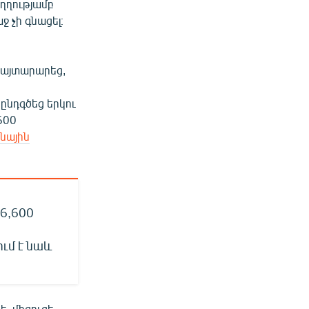
ւղղությամբ
 չի գնացել։
հայտարարեց,
 ընդգծեց երկու
600
ռնային
6,600
ւմ է նաև
ե, միգուցե