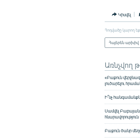
Կիսվել
Հոդվածը կարող եք
Հայերեն արխիվ
Առնչվող 
«Բաքուն վերջնագ
լուծարելու հրամ
Ի՞նչ հանգամանքնե
Սամվել Բաբայանը
հնարավորություն 
Բաքուն ծանր մե