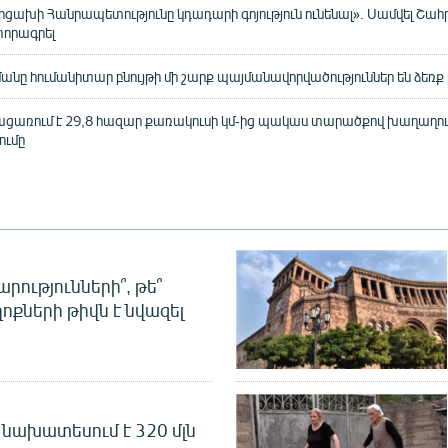
Արցախի Հանրապետությունը կդադարի գոյություն ունենալ». Սամվել Շա
տորագրել
նը հումանիտար բնույթի մի շարք պայմանավորվածություններ են ձեռք բ
բացառում է 29,8 հազար քառակուսի կմ-ից պակաս տարածքով խաղաղո
ումը
րությունների՞, թե՞
ոքների թիվն է նվազել
նախատեսում է 320 մլն