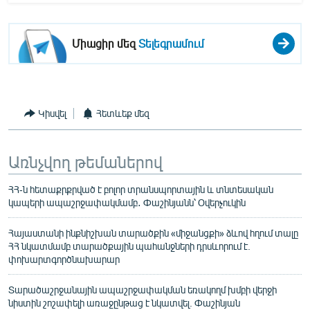
Միացիր մեզ
Տելեգրամում
Կիսվել
Հետևեք մեզ
Առնչվող թեմաներով
ՀՀ-ն հետաքրքրված է բոլոր տրանսպորտային և տնտեսական
կապերի ապաշրջափակմամբ․ Փաշինյանն՝ Օվերչուկին
Հայաստանի ինքնիշխան տարածքին «միջանցքի» ձևով հղում տալը
ՀՀ նկատմամբ տարածքային պահանջների դրսևորում է.
փոխարտգործնախարար
Տարածաշրջանային ապաշրջափակման եռակողմ խմբի վերջի
նիստին շոշափելի առաջընթաց է նկատվել. Փաշինյան