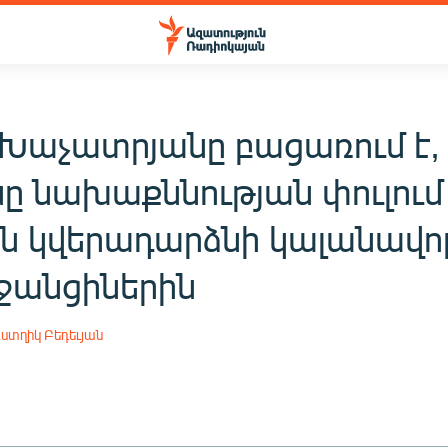
 Խաչատրյանը բացառում է,
ը նախաքննության փուլում
ն կվերադարձնի կալանավո
ջանցիներին
ստղիկ Բեդեւյան