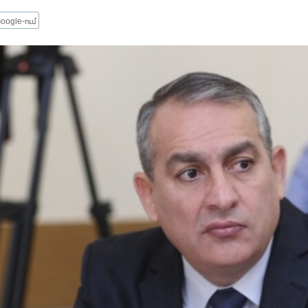
oogle-ում