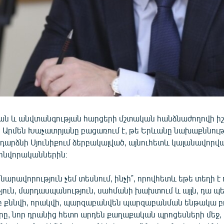
ան և անվտանգության հարցերի մշտական հանձնաժողովի 
րմեն Խաչատրյանը բացառում է, թե Երևանը նախաքննությ
դարձնի Սյունիքում ձերբակալված, այնուհետև կալանավորվ
ինվորականներին։
նարավորություն չեմ տեսնում, ինչի՞, որովհետև եթե տեղի է 
ուն, մարդասպանություն, սահմանի խախտում և այլն, դա պե
բ քննվի, որակվի, պարզաբանվեն պարզաբանման ենթակա բ
ը, նոր դրանից հետո արդեն քաղաքական պրոցեսների մեջ, 