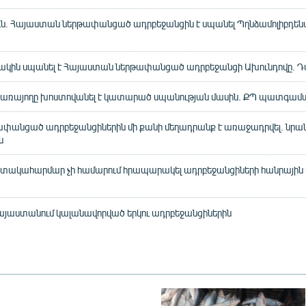
. Հայաստան ներթափանցած ադրբեջանցին է սպանել Պղնձամոլիբդենա
կին սպանել է Հայաստան ներթափանցած ադրբեջանցի Ախունդովը. 
ծառայողը խոստովանել է կատարած սպանության մասին. ՔՊ պատգամ
փանցած ադրբեջանցիներին մի քանի մեղադրանք է առաջադրվել. նրա
ն
տակահարմար չի համարում հրապարակել ադրբեջանցիների հանրայի
 Հայաստանում կալանավորված երկու ադրբեջանցիներին