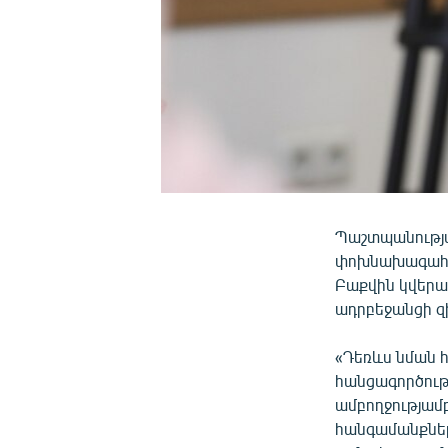
Պաշտպանությ
փոխնախագահ Ա
Բաքվին կվերա
ադրբեջանցի զ
«Դեռևս նման հ
հանցագործությ
ամբողջությամ
հանգամանքներ