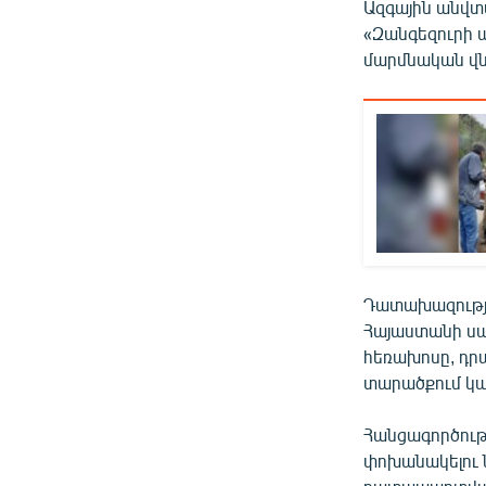
Ազգային անվտա
«Զանգեզուրի 
մարմնական վն
Դատախազությա
Հայաստանի սահ
հեռախոսը, դրա
տարածքում կա
Հանցագործութ
փոխանակելու 