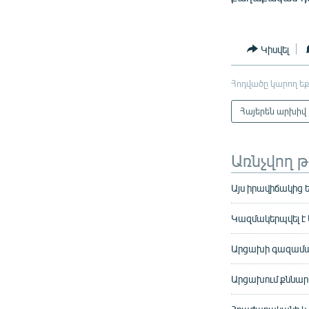
Կիսվել
Հոդվածը կարող եք
Հայերեն արխիվ
Առնչվող 
Այս իրավիճակից 
Կազմակերպվել է
Արցախի գազամա
Արցախում քննա