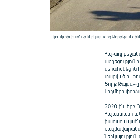
Էկոակտիվիստներ ներկայացող Ադրբեջանցիներ
Հայ-ադրբեջան
ազդեցություն
վերահսկեցին հ
տարված ու թու
Յորք Թայմս»-ը
կողմերի փորձ
2020-ին, երբ
Հայաստանի և 
խաղաղապահներ
ռազմավարական
ներկայություն 