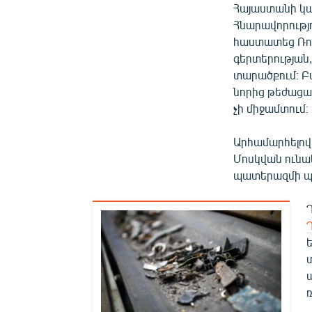
Հայաստանի կա
Հնարավորությ
հաստատեց Ռու
գերտերության,
տարածքում։ Բ
նորից թեժացավ
չի միջամտում։
Արհամարհելով 
Մոսկվան ունակ
պատերազմի պա