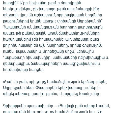
հարցին՝ ե՞րբ է իշխանությունը ժողովրդին
ներկայացնելու, թե խաղաղության պայմանագրի ինչ
տեքստի վրա են աշխատում, որը հայկական կողմն իր
լրացումներով կրկին պետք է փոխանցի Ադրբեջանին՝
Հայաստանի անվտանգության խորհրդի քարտուղարն
ասաց, թե բանակցային առանձնահատկությունները
հաշվի առնելով չեն հրապարակել այդ տեքստը, բայց
բոլորին հայտնի են այն խնդիրները, որոնք գույություն
ունեն Հայաստանի և Ադրբեջանի միջև՝ Լեռնային
Ղարաբաղի հիմնախնդիր, սահմանների դելիմիտացիա և
դեմարկացիա, ճանապարհների ապաշրջափակում և
հումանիտար հարցեր։
«Կա՞ մի բան, որի շուրջ համաձայնություն եք ձեռք բերել
Ադրբեջանի հետ։ Փաստորեն երեք խմբագրումներ է
անցել տեքստը ըստ էության», - հարցրեց Խամոյանը։
Գրիգորյանի պատասխանը. - «Ցավալի բան պետք է ասեմ,
բայց կա մեկ կետ, որի շուրջ համաձայնություն կա։ Այդ