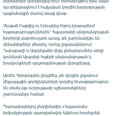
մեխանիզմի վերաբերյալ որևէ հստակություն չկա, ապա
դա դժվարացնում է հայկական կողմին խաղաղության
պայմանագրի մասով առաջ գնալ»։
Չնայած Բաքվից ու Երևանից հնչող իրարամերժ
հայտարարություններին՝ Հայաստանի անվտանգության
խորհրդի քարտուղարն ասաց, թե շարունակելու են
մեխանիզմներ փնտրել, որոնց շրջանակներում
Ղարաբաղի և Ադրբեջանի միջև քննարկումներ տեղի
կունենան Արցախի հայերի անվտանգության և
իրավունքների պաշտպանության վերաբերյալ։
Արմեն Գրիգորյանն ընդգծեց, թե վերջին շրջանում
միջազգային գործընկերների կողմից հետաքրքրություն
են տեսել այս ուղղությամբ աշխատանքները
շարունակելու համար։
Պատասխանելով ընդդիմադիր «Հայաստան»
խմբակցության պատգամավոր Ագնեսա Խամոյանի