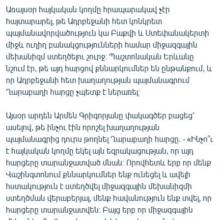
Առայսօր հայկական կողմը հրապարակավ չէր
հայտարարել, թե Ադրբեջանի հետ կոնկրետ
պայմանավորվածություն կա Բաքվի և Ստեփանակերտի
միջև ուղիղ բանակցությունների համար միջազգային
մեխանիզմ ստեղծելու շուրջ։ Պաշտոնական Երևանը
նշում էր, թե այդ հարցով քննարկումներ են ընթանքում, և
որ Ադրբեջանի հետ խաղաղության պայմանագրում
Ղարաբաղի հարցը չպետք է ներառել։
Այսօր արդեն Արմեն Գրիգորյանը փակագծեր բացեց՝
ասելով, թե ինչու էին որոշել խաղաղության
պայմանագրից դուրս թողնել Ղարաբաղի հարցը. - «Ինչո՞ւ
է հայկական կողմը եկել այն եզրակացության, որ այդ
հարցերը տարանջատված մնան։ Որովհետև երբ որ մենք
Վաշինգտոնում քննարկումներ ենք ունեցել և ավելի
հստակություն է ստեղծվել միջազգային մեխանիզմի
ստեղծման վերաբերյալ, մենք հավանություն ենք տվել, որ
հարցերը տարանջատվեն։ Բայց երբ որ միջազգային