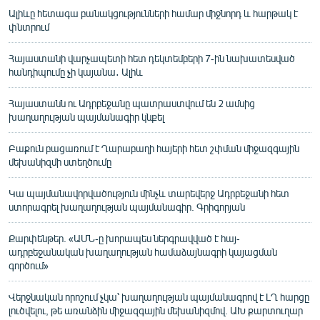
Ալիևը հետագա բանակցությունների համար միջնորդ և հարթակ է
փնտրում
Հայաստանի վարչապետի հետ դեկտեմբերի 7-ին նախատեսված
հանդիպումը չի կայանա․ Ալիև
Հայաստանն ու Ադրբեջանը պատրաստվում են 2 ամսից
խաղաղության պայմանագիր կնքել
Բաքուն բացառում է Ղարաբաղի հայերի հետ շփման միջազգային
մեխանիզմի ստեղծումը
Կա պայմանավորվածություն մինչև տարեվերջ Ադրբեջանի հետ
ստորագրել խաղաղության պայմանագիր. Գրիգորյան
Քարփենթեր. «ԱՄՆ-ը խորապես ներգրավված է հայ-
ադրբեջանական խաղաղության համաձայնագրի կայացման
գործում»
Վերջնական որոշում չկա՝ խաղաղության պայմանագրով է ԼՂ հարցը
լուծվելու, թե առանձին միջազգային մեխանիզմով. ԱԽ քարտուղար