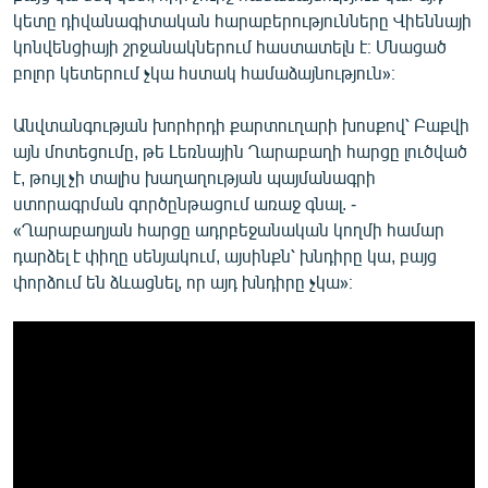
կետը դիվանագիտական հարաբերությունները Վիեննայի
կոնվենցիայի շրջանակներում հաստատելն է։ Մնացած
բոլոր կետերում չկա հստակ համաձայնություն»։
Անվտանգության խորհրդի քարտուղարի խոսքով՝ Բաքվի
այն մոտեցումը, թե Լեռնային Ղարաբաղի հարցը լուծված
է, թույլ չի տալիս խաղաղության պայմանագրի
ստորագրման գործընթացում առաջ գնալ. -
«Ղարաբաղյան հարցը ադրբեջանական կողմի համար
դարձել է փիղը սենյակում, այսինքն՝ խնդիրը կա, բայց
փորձում են ձևացնել, որ այդ խնդիրը չկա»։