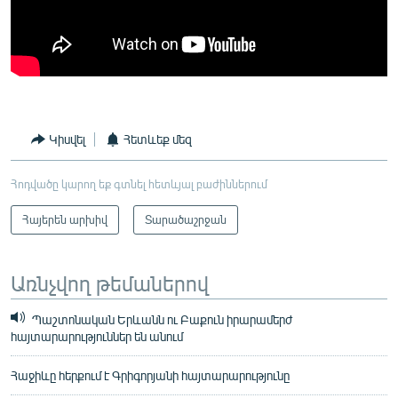
Կիսվել
Հետևեք մեզ
Հոդվածը կարող եք գտնել հետևյալ բաժիններում
Հայերեն արխիվ
Տարածաշրջան
Առնչվող թեմաներով
Պաշտոնական Երևանն ու Բաքուն իրարամերժ
հայտարարություններ են անում
Հաջիևը հերքում է Գրիգորյանի հայտարարությունը