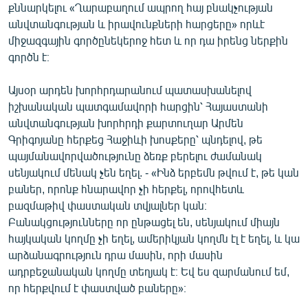
քննարկելու «Ղարաբաղում ապրող հայ բնակչության
անվտանգության և իրավունքների հարցերը» որևէ
միջազգային գործընեկերոջ հետ և որ դա իրենց ներքին
գործն է։
Այսօր արդեն խորհրդարանում պատասխանելով
իշխանական պատգամավորի հարցին՝ Հայաստանի
անվտանգության խորհրդի քարտուղար Արմեն
Գրիգոյանը հերքեց Հաջիևի խոսքերը՝ պնդելով, թե
պայմանավորվածությունը ձեռք բերելու ժամանակ
սենյակում մենակ չեն եղել. - «Ինձ երբեմն թվում է, թե կան
բաներ, որոնք հնարավոր չի հերքել, որովհետև
բազմաթիվ փաստական տվյալներ կան։
Բանակցությունները որ ընթացել են, սենյակում միայն
հայկական կողմը չի եղել, ամերիկյան կողմն էլ է եղել, և կա
արձանագրություն դրա մասին, որի մասին
ադրբեջանական կողմը տեղյակ է։ Եվ ես զարմանում եմ,
որ հերքվում է փաստված բաները»։