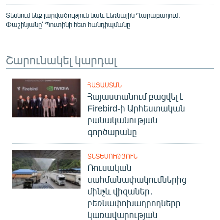
Տեսնում ենք լարվածություն նաև Լեռնային Ղարաբաղում.
Փաշինյանը՝ Պուտինի հետ հանդիպմանը
Շարունակել կարդալ
ՀԱՅԱՍՏԱՆ
Հայաստանում բացվել է
Firebird-ի Արհեստական
բանականության
գործարանը
ՏՆՏԵՍՈՒԹՅՈՒՆ
Ռուսական
սահմանափակումներից
մինչև վիզաներ․
բեռնափոխադրողները
կառավարության