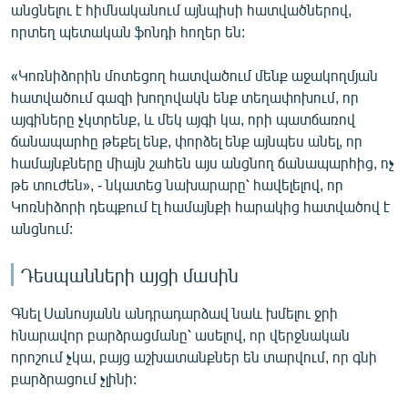
անցնելու է հիմնականում այնպիսի հատվածներով,
որտեղ պետական ֆոնդի հողեր են:
«Կոռնիձորին մոտեցող հատվածում մենք աջակողմյան
հատվածում գազի խողովակն ենք տեղափոխում, որ
այգիները չկտրենք, և մեկ այգի կա, որի պատճառով
ճանապարհը թեքել ենք, փորձել ենք այնպես անել, որ
համայնքները միայն շահեն այս անցնող ճանապարհից, ոչ
թե տուժեն», - նկատեց նախարարը՝ հավելելով, որ
Կոռնիձորի դեպքում էլ համայնքի հարակից հատվածով է
անցնում:
Դեսպանների այցի մասին
Գնել Սանոսյանն անդրադարձավ նաև խմելու ջրի
հնարավոր բարձրացմանը՝ ասելով, որ վերջնական
որոշում չկա, բայց աշխատանքներ են տարվում, որ գնի
բարձրացում չլինի: