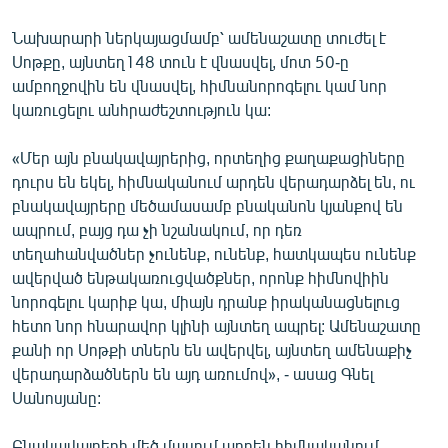
Նախարարի ներկայացմամբ՝ ամենաշատը տուժել է
Սոթքը, այնտեղ148 տուն է վնասվել, մոտ 50-ը
ամբողջովին են վնասվել, հիմնանորոգելու կամ նոր
կառուցելու անհրաժեշտություն կա:
«Մեր այն բնակավայրերից, որտեղից քաղաքացիները
դուրս են եկել, հիմնականում արդեն վերադարձել են, ու
բնակավայրերը մեծամասամբ բնականոն կյանքով են
ապրում, բայց դա չի նշանակում, որ դեռ
տեղահանվածներ չունենք, ունենք, հատկապես ունենք
ավերված ենթակառուցվածքներ, որոնք հիմնովիին
նորոգելու կարիք կա, միայն դրանք իրականացնելուց
հետո նոր հնարավոր կլինի այնտեղ ապրել: Ամենաշատը
քանի որ Սոթքի տներն են ավերվել, այնտեղ ամենաքիչ
վերադարձածներն են այդ առումով», - ասաց Գնել
Սանոսյանը:
Բնակավայրերի մեծ մասում արդեն հիմնականում