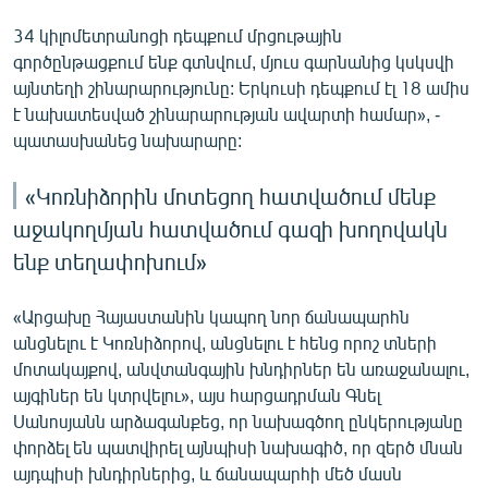
34 կիլոմետրանոցի դեպքում մրցութային
գործընթացքում ենք գտնվում, մյուս գարնանից կսկսվի
այնտեղի շինարարությունը: Երկուսի դեպքում էլ 18 ամիս
է նախատեսված շինարարության ավարտի համար», -
պատասխանեց նախարարը:
«Կոռնիձորին մոտեցող հատվածում մենք
աջակողմյան հատվածում գազի խողովակն
ենք տեղափոխում»
«Արցախը Հայաստանին կապող նոր ճանապարհն
անցնելու է Կոռնիձորով, անցնելու է հենց որոշ տների
մոտակայքով, անվտանգային խնդիրներ են առաջանալու,
այգիներ են կտրվելու», այս հարցադրման Գնել
Սանոսյանն արձագանքեց, որ նախագծող ընկերությանը
փորձել են պատվիրել այնպիսի նախագիծ, որ զերծ մնան
այդպիսի խնդիրներից, և ճանապարհի մեծ մասն