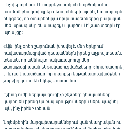
Ինչ վերաբերում է ադրբեջանական հարձակումից
տուժած բնակավայրեր դեսպանների այցին, նախարարն
ընդգծեց, որ օտարերկրյա դիվանագետներից բավական
մեծ արձագանք են ստացել, և կարծում է՝ շատ տեղին էր
այդ այցը:
«Այն, ինչ օրեր շարունակ խոսվել է, մեր երկրում
հավատարմագրված դեսպաններն իրենց աչքով տեսան,
տեսան, որ ակնհայտ հակառակորդը մեր
քաղաքացիական ենթակառուցվածքները թիրախավորել
է, և դա է պատճառը, որ տարբեր ենթակառուցվածքներ
շարքից դուրս են եկել», - ասաց նա:
Իշխող ուժի ներկայացուցիչը շեշտեց՝ դեսպանները
կարող են իրենց կառավարություններին ներկայացնել
այն, ինչ իրենք տեսան:
Նոյեմբերին մարզպետարաններում կանոնադրական ու
կառուցվածքային փոփոխություններ են նախատեսված