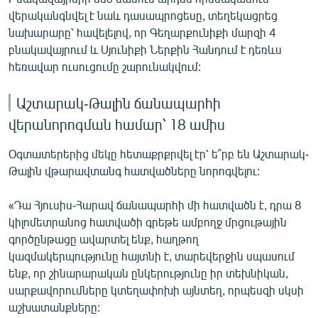
վերականգնվել է նաև դասապրոցեսը, տեղեկացրեց
նախարարը՝ հավելելով, որ Գեղարքունիքի մարզի 4
բնակավայրում և Սյունիքի Ներքին Հանդում է դեռևս
հեռավար ուսուցումը շարունակվում:
Աշտարակ-Թալին ճանապարհի
վերանորոգման համար՝ 18 ամիս
Օգտատերերից մեկը հետաքրքրվել էր՝ ե՞րբ են Աշտարակ-
Թալին վթարավտանգ հատվածները նորոգվելու:
«Դա Հյուսիս-Հարավ ճանապարհի մի հատվածն է, դրա 8
կիլոմետրանոց հատվածի գրեթե ամբողջ մրցութային
գործընթացը ավարտել ենք, հաղթող
կազմակերպությունը հայտնի է, տարեվերջին սպասում
ենք, որ շինարարական ընկերությունը իր տեխնիկան,
սարքավորումները կտեղափոխի այնտեղ, որպեսզի սկսի
աշխատանքները: