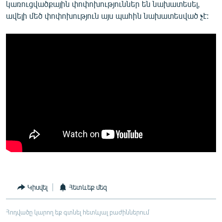
կառուցվածքային փոփոխություններ են նախատեսել,
ավելի մեծ փոփոխություն այս պահին նախատեսված չէ:
Կիսվել
Հետևեք մեզ
Հոդվածը կարող եք գտնել հետևյալ բաժիններում