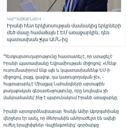
ԿԱՐԴԱՑԵՔ ՆԱԵՎ
Իրանի հետ երկխոսության մասնակից երկրների
մեծ մասը համաձայն է ԵՄ առաջարկին, դեռ
պատասխան չկա ԱՄՆ-ից
Պետքարտուղարությունը հաստատել է, որ ստացել է
Իրանի պատասխանը Եվրամիության միջոցով։ «Մենք
ուսումնասիրում ենք այն և կպատասխանենք ԵՄ-ի
միջոցով, բայց, ցավոք, դա կառուցողական չէ», -
հայտարարել է Միացյալ Նահանգների արտաքին
քաղաքական գերատեսչությունը, որը նույնպես չի
մանրամասնել՝ ինչ է պարունակում Իրանի առաջարկը։
Իրանի արտգործնախարար Հոսեյն Ամիր Աբդոլահիանը
վերջերս էր ասել, որ Թեհրանին անհրաժեշտ են ավելի
ուժեղ երաշխիքներ Վաշինգտոնից՝ գործարքը