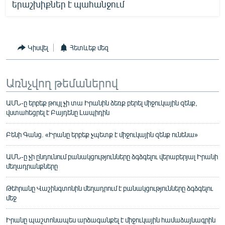
երաշխիքներ է պահանջում
Կիսվել
Հետևեք մեզ
Առնչվող թեմաներով
ԱՄՆ-ը երբեք թույլ չի տա Իրանին ձեռք բերել միջուկային զենք,
վստահեցրել է Բայդենը Լապիդին
Բենի Գանց. «Իրանը երբեք չպետք է միջուկային զենք ունենա»
ԱՄՆ-ը չի ընդունում բանակցությունները ձգձգելու վերաբերյալ Իրանի
մեղադրանքները
Թեհրանը Վաշինգտոնին մեղադրում է բանակցությունները ձգձգելու
մեջ
Իրանը պաշտոնապես արձագանքել է միջուկային համաձայնագրին