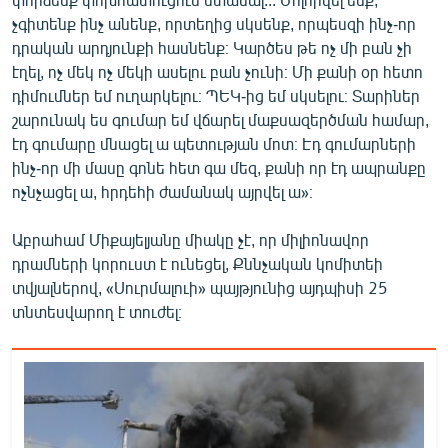
չգիտենք ինչ անենք, որտեղից սկսենք, որպեսզի ինչ-որ
դրական արդյունքի հասնենք։ Կարծես թե ոչ մի բան չի
էղել, ոչ մեկ ոչ մեկի ասելու բան չունի։ Մի քանի օր հետո
դիմումներ եմ ուղարկելու։ ՊԵԿ-ից եմ սկսելու։ Տարիներ
շարունակ ես գումար եմ վճարել մաքսազերծման համար,
էդ գումարը մնացել ա պետության մոտ։ Էդ գումարների
ինչ-որ մի մասը գոնե հետ գա մեզ, քանի որ էդ ապրանքը
ոչնչացել ա, հրդեհի ժամանակ այրվել ա»։
Աբրահամ Միքայելյանը միակը չէ, որ միլիոնավոր
դրամների կորուստ է ունեցել, Քննչական կոմիտեի
տվյալներով, «Սուրմալուի» պայթյունից այդպիսի 25
տնտեսվարող է տուժել։