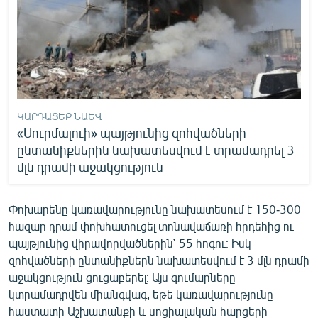
ԿԱՐԴԱՑԵՔ ՆԱԵՎ
«Սուրմալուի» պայթյունից զոհվածների
ընտանիքներին նախատեսվում է տրամադրել 3
մլն դրամի աջակցություն
Փոխարենը կառավարությունը նախատեսում է 150-300
հազար դրամ փոխհատուցել տոնավաճառի հրդեհից ու
պայթյունից վիրավորվածներին՝ 55 հոգու։ Իսկ
զոհվածների ընտանիքներն նախատեսվում է 3 մլն դրամի
աջակցություն ցուցաբերել։ Այս գումարները
կտրամադրվեն միանգվագ, եթե կառավարությունը
հաստատի Աշխատանքի և սոցիալական հարցերի