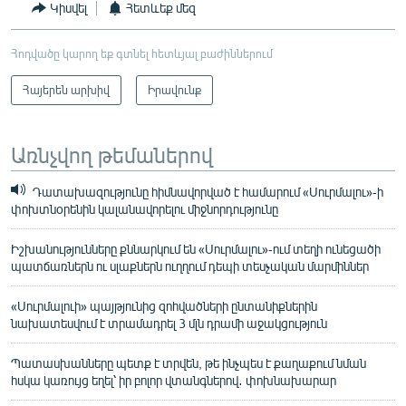
Կիսվել
Հետևեք մեզ
Հոդվածը կարող եք գտնել հետևյալ բաժիններում
Հայերեն արխիվ
Իրավունք
Առնչվող թեմաներով
Դատախազությունը հիմնավորված է համարում «Սուրմալու»-ի
փոխտնօրենին կալանավորելու միջնորդությունը
Իշխանությունները քննարկում են «Սուրմալու»-ում տեղի ունեցածի
պատճառներն ու սլաքներն ուղղում դեպի տեսչական մարմիններ
«Սուրմալուի» պայթյունից զոհվածների ընտանիքներին
նախատեսվում է տրամադրել 3 մլն դրամի աջակցություն
Պատասխանները պետք է տրվեն, թե ինչպես է քաղաքում նման
հսկա կառույց եղել՝ իր բոլոր վտանգներով․ փոխնախարար