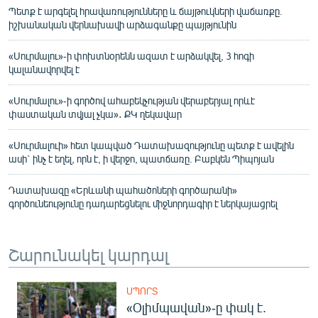
Պետք է արգելել հրավառությունները և ճայթուկների վաճառքը.
իշխանական վերնախավի արձագանքը պայթյունին
«Սուրմալու»-ի փոխտնօրենն ազատ է արձակվել, 3 հոգի
կալանավորվել է
«Սուրմալու»-ի գործով ահաբեկչության վերաբերյալ որևէ
փաստական տվյալ չկա»․ ՔԿ ղեկավար
«Սուրմալուի» հետ կապված Դատախազությունը պետք է ավելին
ասի` ինչ է եղել, որն է, ի վերջո, պատճառը. Բաբկեն Պիպոյան
Դատախազը «Երևանի պահածոների գործարանի»
գործունեությունը դադարեցնելու միջնորդագիր է ներկայացրել
Շարունակել կարդալ
ՍՊՈՐՏ
«Օլիմպավան»-ը փակ է.