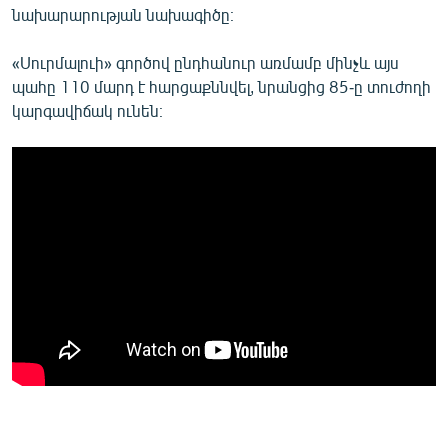
նախարարության նախագիծը։
«Սուրմալուի» գործով ընդհանուր առմամբ մինչև այս
պահը 110 մարդ է հարցաքննվել, նրանցից 85-ը տուժողի
կարգավիճակ ունեն։