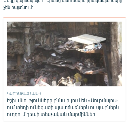
Մեկը վարձակալն է։ Նրանց անուններն իրավապահները
չեն հայտնում։
ԿԱՐԴԱՑԵՔ ՆԱԵՎ
Իշխանությունները քննարկում են «Սուրմալու»-
ում տեղի ունեցածի պատճառներն ու սլաքներն
ուղղում դեպի տեսչական մարմիններ