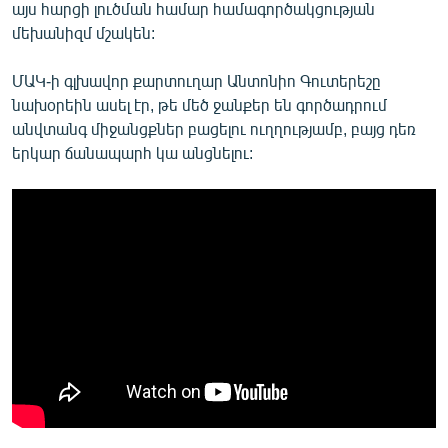
այս հարցի լուծման համար համագործակցության
մեխանիզմ մշակեն:
ՄԱԿ-ի գլխավոր քարտուղար Անտոնիո Գուտերեշը
նախօրեին ասել էր, թե մեծ ջանքեր են գործադրում
անվտանգ միջանցքներ բացելու ուղղությամբ, բայց դեռ
երկար ճանապարհ կա անցնելու: