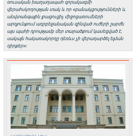
ռուսական խաղաղապահ զորակազմի
վերահսկողության տակ և որ «բանակցությունների և
անվտանգային լրացուցիչ միջոցառումների
արդյունքում ադրբեջանական զինված ուժերի շարժն
այս պահի դրությամբ մեր տարածքում կասեցված է,
սակայն հակառակորդը դեռևս չի վերադարձել ելման
դիրքեր»։