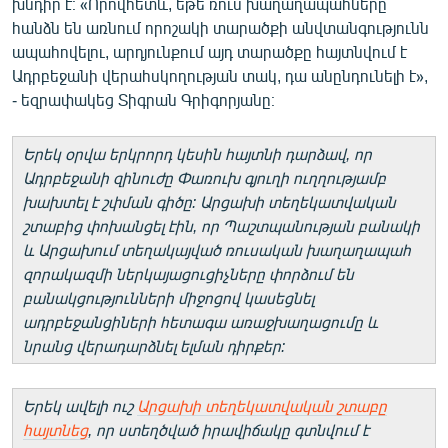
խնդիր է։ «Որովհետև, եթե ռուս խաղաղապահները
հանձն են առնում որոշակի տարածքի անվտանգությունն
ապահովելու, արդյունքում այդ տարածքը հայտնվում է
Ադրբեջանի վերահսկողության տակ, դա անընդունելի է»,
- եզրափակեց Տիգրան Գրիգորյանը։
Երեկ օրվա երկրորդ կեսին հայտնի դարձավ, որ
Ադրբեջանի զինուժը Փառուխ գյուղի ուղղությամբ
խախտել է շփման գիծը: Արցախի տեղեկատվական
շտաբից փոխանցել էին, որ Պաշտպանության բանակի
և Արցախում տեղակայված ռուսական խաղաղապահ
զորակազմի ներկայացուցիչները փորձում են
բանակցությունների միջոցով կասեցնել
ադրբեջանցիների հետագա առաջխաղացումը և
նրանց վերադարձնել ելման դիրքեր:
Երեկ ավելի ուշ
Արցախի տեղեկատվական շտաբը
հայտնեց
, որ ստեղծված իրավիճակը գտնվում է