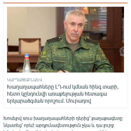
ԿԱՐԴԱՑԵՔ ՆԱԵՎ
Խաղաղապահները ԼՂ-ում կմնան հինգ տարի,
հետո կընդունվի առաքելության հետագա
երկարաձգման որոշում. Մուրադով
Խոսելով ռուս խաղաղապահների դերից՝ քաղաքագետը
նկատեց՝ որևէ արդյունավետություն չկա և դա լուրջ