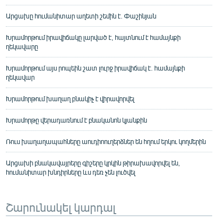
Արցախը հումանիտար աղետի շեմին է. Փաշինյան
Խրամորթում իրավիճակը լարված է, հայտնում է համայնքի
ղեկավարը
Խրամորթում այս րոպեին շատ լուրջ իրավիճակ է. համայնքի
ղեկավար
Խրամորթում խաղաղ բնակիչ է վիրավորվել
Խրամորթը վերադառնում է բնականոն կյանքին
Ռուս խաղաղապահները աուդիոուղերձներ են հղում երկու կողմերին
Արցախի բնակավայրերը գիշերը կրկին թիրախավորվել են,
հումանիտար խնդիրները ևս դեռ չեն լուծվել
Շարունակել կարդալ