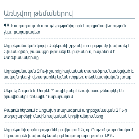
Առնչվող թեմաներով
Խաղաղապահ առաքելությունից որևէ արդյունավետություն
չկա․ քաղաքագետ
Ադրբեջանական կողմը Ասկերանի շրջանի ուղղությամբ խախտել է
շփման գիծը, բանակցություններ են ընթանում, հայտնում է
Ստեփանակերտը
Ադրբեջանական ԶՈւ-ի շարժը հայկական տարածքում կասեցված է,
սակայն դեռ չի վերադարձել ելման դիրքեր. տեղեկատվական շտաբ
Սերգեյ Շոյգուն և Սուրեն Պապիկյանը հեռախոսով քննարկել են
իրավիճակը Լեռնային Ղարաբաղում
Բաքուն հերքում է Արցախի տարածքում ադրբեջանական ԶՈւ-ի
տեղաշարժերի մասին հայկական կողմի պնդումները
Ադրբեջանի գործողությունները վկայում են, որ Բաքուն շարունակում
է կոպտորեն խախտել եռակողմ հայտարարությունը. ԱԳՆ