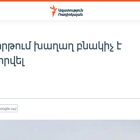
րթում խաղաղ բնակիչ է
որվել
oogle-ում