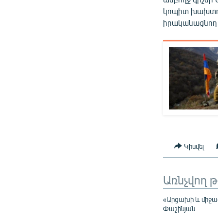
կոպիտ խախտու
իրականացնող 
Կիսվել
Առնչվող 
«Արցախի և միջազ
Փաշինյան