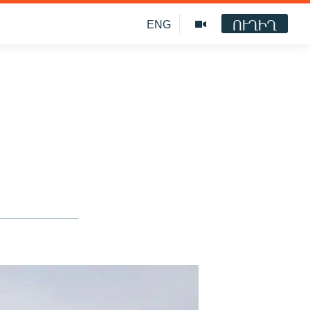
ՈՒՂԻՂ
ENG