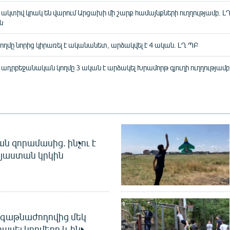
 ակտիվ կրակ են վարում Արցախի մի շարք համայնքների ուղղությամբ. Լ
ն
ղմը նորից կիրառել է ականանետ, արձակվել է 4 ական. ԼՂ ՊԲ
ն ադրբեջանական կողմը 3 ական է արձակել Խրամորթ գյուղի ուղղությամբ
 զորամասից. ինչու է
այաստան կրկին
գաթնաժողովից մեկ
հասել կողմերը և ինչ