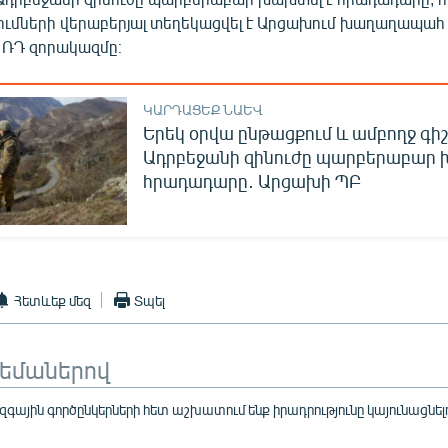
մների վերաբերյալ տեղեկացվել է Արցախում խաղաղապահ 
ՌԴ զորակազմը։
ԿԱՐԴԱՑԵՔ ՆԱԵՎ
Երեկ օրվա ընթացքում և ամբողջ գի
Ադրբեջանի զինուժը պարբերաբար 
հրադադարը․ Արցախի ՊԲ
Հետևեք մեզ
Տպել
թեմաներով
գային գործընկերների հետ աշխատում ենք իրադրությունը կայունացնելո