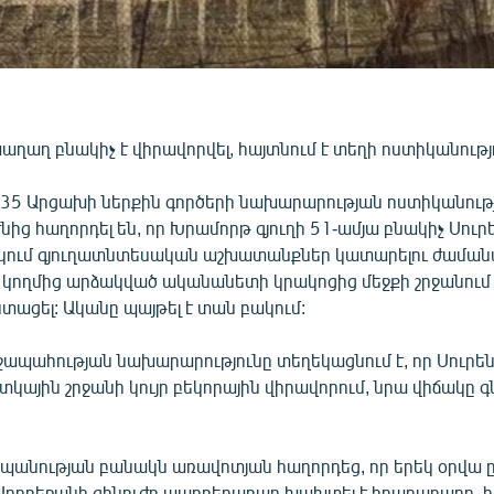
ղաղ բնակիչ է վիրավորվել, հայտնում է տեղի ոստիկանությ
0:35 Արցախի ներքին գործերի նախարարության ոստիկանու
նից հաղորդել են, որ Խրամորթ գյուղի 51-ամյա բնակիչ Սու
կում գյուղատնտեսական աշխատանքներ կատարելու ժաման
կողմից արձակված ականանետի կրակոցից մեջքի շրջանում 
ստացել: Ականը պայթել է տան բակում:
ապահության նախարարությունը տեղեկացնում է, որ Սուրե
տկային շրջանի կույր բեկորային վիրավորում, նրա վիճակը 
անության բանակն առավոտյան հաղորդեց, որ երեկ օրվա 
 Ադրբեջանի զինուժը պարբերաբար խախտել է հրադադարը,