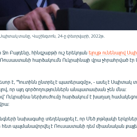
մ Սպիտակ տանը, Վաշինգտոն, 24-ը փետրվարի, 2022թ․
Ջո Բայդենը, հինգշաբթի ուշ երեկոյան
ելույթ ունենալով Ս
՝ Ռուսաստանի հարձակումն Ուկրաինայի վրա չհրահրված է
սոր է, Պուտինն ընտրել է պատերազմը», - ասել է Սպիտակ 
ով, որ այդ գործողություններն անպատասխան չեն մնա։
ով՝ Ուկրաինա ներխուժումը հարձակում է խաղաղ համակեցո
վրա։
գների նախագահը տեղեկացրել է, որ Մեծ յոթնյակի երկրնե
 հետ պայմանավորվել է Ռուսաստանի դեմ միասնական քայլեր