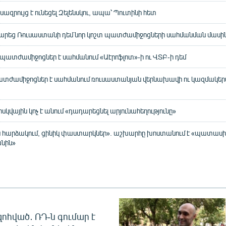
զրույց է ունեցել Զելենսկու, ապա՝ Պուտինի հետ
արեց Ռուսաստանի դեմ նոր կոշտ պատժամիջոցների սահմանման մասի
ատժամիջոցներ է սահմանում «Աէրոֆլոտ»-ի ու ՎՏԲ-ի դեմ
տժամիջոցներ է սահմանում ռուսաստանյան վերնախավի ու կազմակերպ
ոսկվային կոչ է անում «դադարեցնել արյունահեղությունը»
հարձակում, ցինիկ փաստարկներ». աշխարհը խոստանում է «պատա
անին»
զոհված․ ՌԴ-ն գումար է