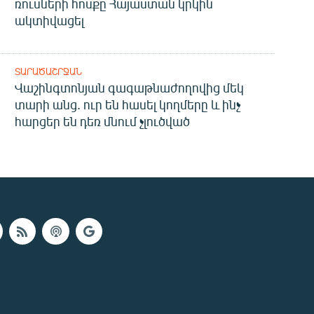
ռուսների հոսքը Հայաստան կրկին
ակտիվացել
ՏԱՐԱԾԱՇՐՋԱՆ
Վաշինգտոնյան գագաթնաժողովից մեկ
տարի անց. ուր են հասել կողմերը և ինչ
հարցեր են դեռ մնում չլուծված