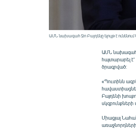
ԱՄՆ նախագահ Ջո Բայդենը ելույթ է ունենու
ԱՄՆ նախագահ 
հայտարարել է
ծրագրված։
«Պուտինն ագրե
հավաստիացնել
Բայդենի խոսք
սկզբունքների 
Միացյալ Նահան
առաջնորդների