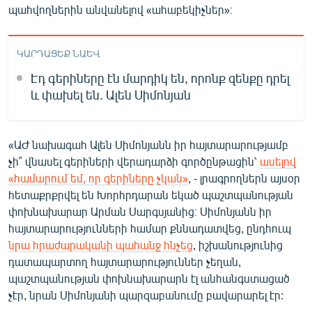
պահվողներին անվանելով «ահաբեկիչներ»։
ԿԱՐԴԱՑԵՔ ՆԱԵՎ
Էդ գերիները էն մարդիկ են, որոնք զենքը դրել
և փախել են. Ալեն Սիմոնյան
«ԱԺ նախագահ Ալեն Սիմոնյանն իր հայտարարությամբ
չի՞ վնասել գերիների վերադարձի գործընթացին՝
ասելով
«համարում եմ, որ գերիները չկան»
, - լրագրողներն այսօր
հետաքրքրվել են Խորհրդարան եկած պաշտպանության
փոխնախարար Արման Սարգսյանից։ Սիմոնյանն իր
հայտարարությունների համար քննադատվեց, ընդհուպ
նրա հրաժարականի պահանջ հնչեց
, իշխանությունից
դատապարտող հայտարարություններ չեղան,
պաշտպանության փոխնախարարն էլ անհանգստացած
չէր, նրան Սիմոնյանի պարզաբանումը բավարարել էր: