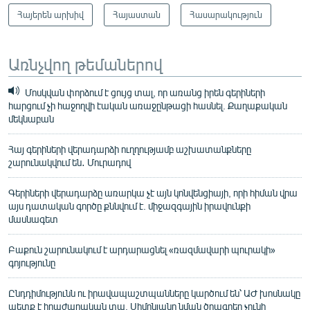
Հայերեն արխիվ
Հայաստան
Հասարակություն
Առնչվող թեմաներով
Մոսկվան փորձում է ցույց տալ, որ առանց իրեն գերիների
հարցում չի հաջողվի էական առաջընթացի հասնել. Քաղաքական
մեկնաբան
Հայ գերիների վերադարձի ուղղությամբ աշխատանքները
շարունակվում են․ Մուրադով
Գերիների վերադարձը առարկա չէ այն կոնվենցիայի, որի հիման վրա
այս դատական գործը քննվում է. միջազգային իրավունքի
մասնագետ
Բաքուն շարունակում է արդարացնել «ռազմավարի պուրակի»
գոյությունը
Ընդդիմությունն ու իրավապաշտպանները կարծում են՝ ԱԺ խոսնակը
պետք է հրաժարական տա, Սիմոնյանը նման ծրագրեր չունի