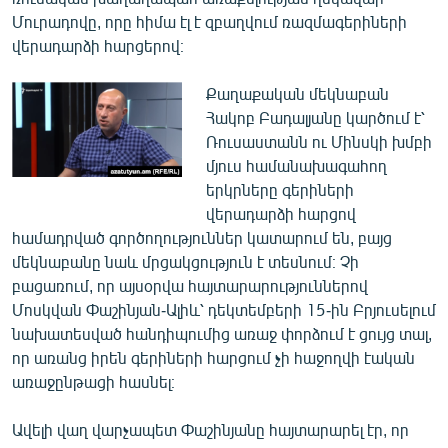
Մուրադովը, որը հիմա էլ է զբաղվում ռազմագերիների
վերադարձի հարցերով։
Քաղաքական մեկնաբան
Հակոբ Բադալյանը կարծում է՝
Ռուսաստանն ու Մինսկի խմբի
մյուս համանախագահող
երկրները գերիների
վերադարձի հարցով
համադրված գործողություններ կատարում են, բայց
մեկնաբանը նաև մրցակցություն է տեսնում։ Չի
բացառում, որ այսօրվա հայտարարություններով
Մոսկվան Փաշինյան-Ալիև՝ դեկտեմբերի 15-ին Բրյուսելում
նախատեսված հանդիպումից առաջ փորձում է ցույց տալ,
որ առանց իրեն գերիների հարցում չի հաջողվի էական
առաջընթացի հասնել։
Ավելի վաղ վարչապետ Փաշինյանը հայտարարել էր, որ