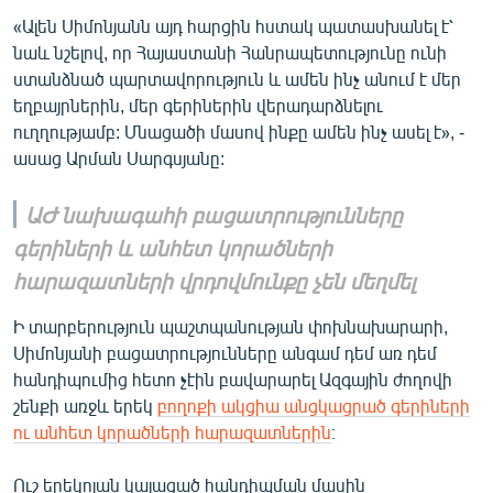
«Ալեն Սիմոնյանն այդ հարցին հստակ պատասխանել է՝
նաև նշելով, որ Հայաստանի Հանրապետությունը ունի
ստանձնած պարտավորություն և ամեն ինչ անում է մեր
եղբայրներին, մեր գերիներին վերադարձնելու
ուղղությամբ: Մնացածի մասով ինքը ամեն ինչ ասել է», -
ասաց Արման Սարգսյանը:
ԱԺ նախագահի բացատրությունները
գերիների և անհետ կորածների
հարազատների վրդովմունքը չեն մեղմել
Ի տարբերություն պաշտպանության փոխնախարարի,
Սիմոնյանի բացատրությունները անգամ դեմ առ դեմ
հանդիպումից հետո չէին բավարարել Ազգային ժողովի
շենքի առջև երեկ
բողոքի ակցիա անցկացրած գերիների
ու անհետ կորածների հարազատներին
։
Ուշ երեկոյան կայացած հանդիպման մասին