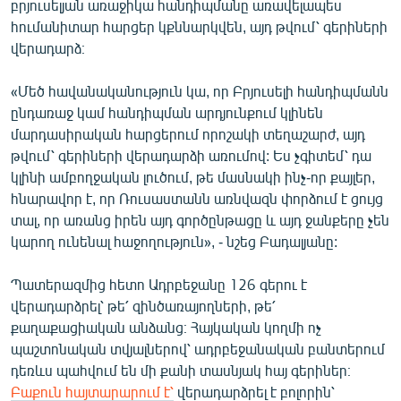
բրյուսելյան առաջիկա հանդիպմանը առավելապես
հումանիտար հարցեր կքննարկվեն, այդ թվում՝ գերիների
վերադարձ։
«Մեծ հավանականություն կա, որ Բրյուսելի հանդիպմանն
ընդառաջ կամ հանդիպման արդյունքում կլինեն
մարդասիրական հարցերում որոշակի տեղաշարժ, այդ
թվում՝ գերիների վերադարձի առումով: Ես չգիտեմ՝ դա
կլինի ամբողջական լուծում, թե մասնակի ինչ-որ քայլեր,
հնարավոր է, որ Ռուսաստանն առնվազն փորձում է ցույց
տալ, որ առանց իրեն այդ գործընթացը և այդ ջանքերը չեն
կարող ունենալ հաջողություն», - նշեց Բադալյանը:
Պատերազմից հետո Ադրբեջանը 126 գերու է
վերադարձրել՝ թե՛ զինծառայողների, թե՛
քաղաքացիական անձանց։ Հայկական կողմի ոչ
պաշտոնական տվյալներով՝ ադրբեջանական բանտերում
դեռևս պահվում են մի քանի տասնյակ հայ գերիներ։
Բաքուն հայտարարում է՝
վերադարձրել է բոլորին՝