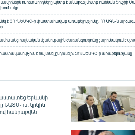
ասավորներն ու հետևորդները պետք է անարգել մուտք ունենան Շուշիի Մ
Ն խոսնակը
նել է ՅՈՒՆԵՍԿՕ-ի փաստահավաք առաքելությունը. ՀՀ ԱԳՆ-ն արձագա
նը
միս անց հայկական մշակութային ժառանգությունը շարունակում է վտ
ստակամություն է հայտնել ընդունելու ՅՈւՆԵՍԿՕ-ի առաքելությանը
հաստատեց Երևանի
ը ԵԱՏՄ-ին, կրկին
ով հանրաքվեն