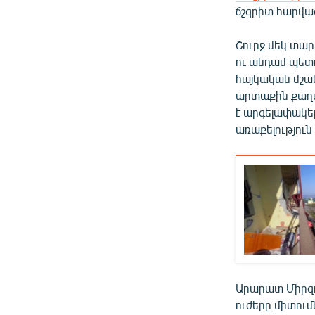
ճշգրիտ հարված
Շուրջ մեկ տա
ու անդամ պետ
հայկական մշակ
արտաքին քաղա
է արգելափակե
առաքելություն 
Արարատ Միրզո
ուժերը միտու