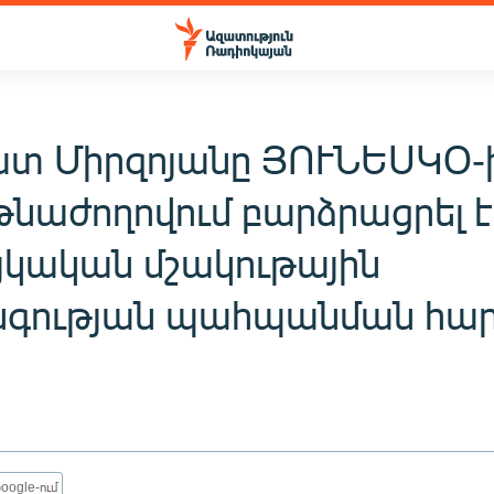
տ Միրզոյանը ՅՈՒՆԵՍԿՕ-
նաժողովում բարձրացրել է
այկական մշակութային
գության պահպանման հա
oogle-ում