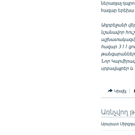
ներառյալ դպրո
հազար երեխա զ
Ադրբեջանի վե
նշանավոր հու
աշխատակազմ
հազար 311 ցու
թանգարանները
Նոր Կարմիրավա
սրբավայրեր և 
Կիսվել
Առնչվող 
Արարատ Միրզոյան