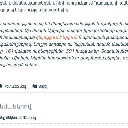
ցներ, մանկապարտեզներ, ինչի արդյունքում Ղարաբաղի ավե
րկվել է կրթության իրավունքից։
րահսկողության տակ են մնացել պատմության և մշակույթի 
շարձաններ։ Այս մասին Արցախի մարդու իրավունքների պա
ի հրապարակած
զեկույցում է նշվում։
8 պետական թանգարան
ցանմուշներով, Շուշիի գորգերի ու Հայկական դրամի մասնա
, 161 վանքեր ու եկեղեցիներ, 591 խաչքարեր, Տիգրանակե
նի, Միրիկի, Կերենի հնավայրերն ու բազմաթիվ բերդեր, ա
այլ հուշարձաններ։
Հետևեք մեզ
Տպել
թեմաներով
ը մեկնում է Փարիզ