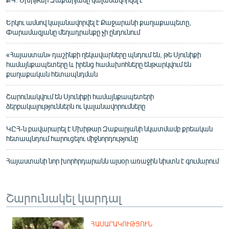
Երկու ամսով կալանավորվել է Քաջարանի քաղաքապետը,
Փարամազյանը մեղադրանքը չի ընդունում
«Հայաստան» դաշինքի ղեկավարները պնդում են, թե Սյունիքի
համայնքապետերը և իրենց համախոհները ենթարկվում են
քաղաքական հետապնդման
Շարունակվում են Սյունիքի համայնքապետերի
ձերբակալություններն ու կալանավորումները
ԿԸՀ-ն բավարարել է Մխիթար Զաքարյանի նկատմամբ քրեական
հետապնդում հարուցելու միջնորդությունը
Հայաստանի նոր խորհրդարանն այսօր առաջին նիստն է գումարում
Շարունակել կարդալ
ՀԱՍԱՐԱԿՈՒԹՅՈՒՆ