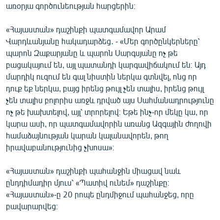
առօրյա գործունեության հարցերին։
«Հայաստան» դաշինքի պատգամավոր Արամ
Վարդևանյանը հակադարձեց․ - «Մեր գործընկերները՝
պարոն Զաքարյանը և պարոն Սարգսյանը ոչ թե
բացակայում են, այլ պատանդի կարգավիճակում են։ Այդ
մարդիկ ուզում են գալ նիստին ներկա գտնվել, ոնց որ
դուք եք ներկա, բայց իրենց թույլ չեն տալիս, իրենց թույլ
չեն տալիս բոլորիս առջև դրված այս Սահմանադրությունը
ոչ թե խախտելով, այլ՝ տրորելով։ Եթե ինչ-որ մեկը կա, որ
կարա ասի, որ պատգամավորին առանց Ազգային ժողովի
համաձայնության կարան կալանավորեն, թող
իրավաբանությունից չխոսա»։
«Հայաստան» դաշինքի պահանջին միացավ նաև
ընդդիմադիր մյուս՝ «Պատիվ ունեմ» դաշինքը։
«Հայաստան»-ը 20 րոպե ընդմիջում պահանջեց, որը
բավարարվեց։