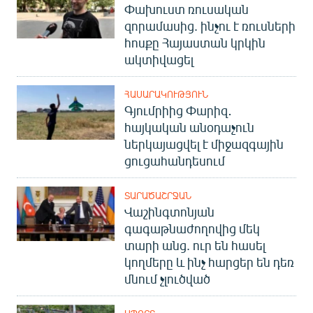
Փախուստ ռուսական
զորամասից. ինչու է ռուսների
հոսքը Հայաստան կրկին
ակտիվացել
ՀԱՍԱՐԱԿՈՒԹՅՈՒՆ
Գյումրիից Փարիզ․
հայկական անօդաչուն
ներկայացվել է միջազգային
ցուցահանդեսում
ՏԱՐԱԾԱՇՐՋԱՆ
Վաշինգտոնյան
գագաթնաժողովից մեկ
տարի անց. ուր են հասել
կողմերը և ինչ հարցեր են դեռ
մնում չլուծված