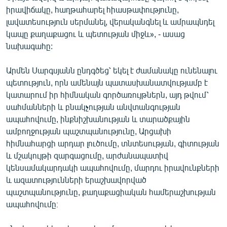
իրավիճակը, հաղթահարել հիասթափությունը,
լավատեսություն սերմանել, վերականգնել և ամրապնդել
կապը քաղաքացու և պետության միջև», - ասաց
նախագահը:
Արմեն Սարգսյանն ընդգծեց՝ եկել է ժամանակը ունենալու
պետություն, որն ամենայն պատասխանատվությամբ է
կատարում իր հիմնական գործառույթներն, այդ թվում՝
սահմանների և բնակչության անվտանգության
ապահովումը, ինքնիշխանության և տարածքային
ամբողջության պաշտպանությունը, Արցախի
հիմնահարցի արդար լուծումը, տնտեսության, գիտության
և մշակույթի զարգացումը, արժանապատիվ
կենսամակարդակի ապահովումը, մարդու իրավունքների
և ազատությունների երաշխավորված
պաշտպանությունը, քաղաքացիական համերաշխության
ապահովումը։