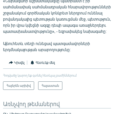
«Նախագահի աշխատակազմը պատրաստ է իր
սահմանափակ սահմանադրական հնարավորությունների
շրջանակում գործնական կոնկրետ ներդրում ունենալ
բովանդակալից պետության կառուցման մեջ, պետություն,
որն իր վրա կվեցնի ազգը դեպի ապագա առաջներդելու
պատասխանատվությունը», - եզրափակեց նախագահը։
Այնուհետև տեղի ունեցավ պատգամավորների
երդմնակալության արարողությունը։
Կիսվել
Հետևեք մեզ
Հոդվածը կարող եք գտնել հետևյալ բաժիններում
Հայերեն արխիվ
Հայաստան
Առնչվող թեմաներով
ՔԿ. Մխիթար Զաքարյանը կալանավորվել է